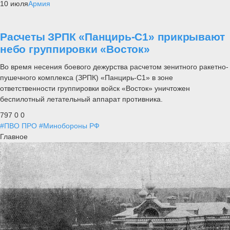
10 июля
Армия
Расчеты ЗРПК «Панцирь-С1» прикрывают
небо группировки «Восток»
Во время несения боевого дежурства расчетом зенитного ракетно-
пушечного комплекса (ЗРПК) «Панцирь-С1» в зоне
ответственности группировки войск «Восток» уничтожен
беспилотный летательный аппарат противника.
797
0
0
#ПВО ПРО
#Минобороны РФ
Главное