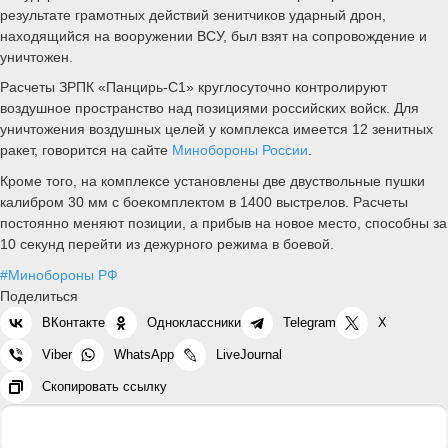
результате грамотных действий зенитчиков ударный дрон,
находящийся на вооружении ВСУ, был взят на сопровождение и
уничтожен.
Расчеты ЗРПК «Панцирь-С1» круглосуточно контролируют
воздушное пространство над позициями российских войск. Для
уничтожения воздушных целей у комплекса имеется 12 зенитных
ракет, говорится на сайте
Минобороны России
.
Кроме того, на комплексе установлены две двуствольные пушки
калибром 30 мм с боекомплектом в 1400 выстрелов. Расчеты
постоянно меняют позиции, а прибыв на новое место, способны за
10 секунд перейти из дежурного режима в боевой.
#Минобороны РФ
Поделиться
ВКонтакте
Одноклассники
Telegram
X
Viber
WhatsApp
LiveJournal
Скопировать ссылку