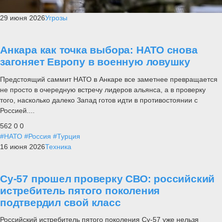
29 июня 2026
Угрозы
Анкара как точка выбора: НАТО снова
загоняет Европу в военную ловушку
Предстоящий саммит НАТО в Анкаре все заметнее превращается
не просто в очередную встречу лидеров альянса, а в проверку
того, насколько далеко Запад готов идти в противостоянии с
Россией....
562
0
0
#НАТО
#Россия
#Турция
16 июня 2026
Техника
Су-57 прошел проверку СВО: российский
истребитель пятого поколения
подтвердил свой класс
Российский истребитель пятого поколения Су-57 уже нельзя