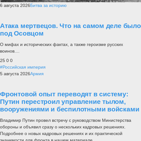
6 августа 2026
Битва за историю
Атака мертвецов. Что на самом деле было
под Осовцом
О мифах и исторических фактах, а также героизме русских
воинов....
25
0
0
#Российская империя
5 августа 2026
Армия
Фронтовой опыт переводят в систему:
Путин перестроил управление тылом,
вооружениями и беспилотными войсками
Владимир Путин провел встречу с руководством Министерства
обороны и объявил сразу о нескольких кадровых решениях.
Подробнее о новых кадровых решениях и их практической
значимости для фронта в нашем материале.