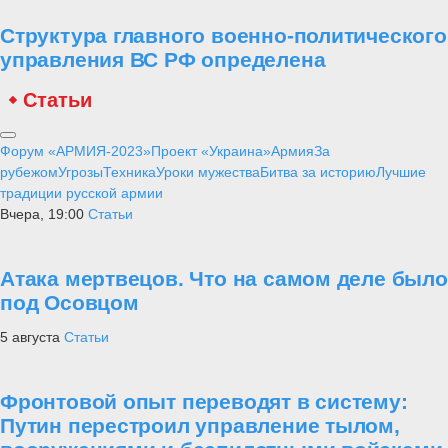
Структура главного военно-политического
управления ВС РФ определена
Статьи
Форум «АРМИЯ-2023»
Проект «Украина»
Армия
За
рубежом
Угрозы
Техника
Уроки мужества
Битва за историю
Лучшие
традиции русской армии
Вчера, 19:00
Статьи
Атака мертвецов. Что на самом деле было
под Осовцом
5 августа
Статьи
Фронтовой опыт переводят в систему:
Путин перестроил управление тылом,