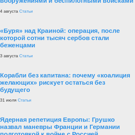
вооружениями и беспилотными войсками
4 августа
Статьи
«Буря» над Краиной: операция, после
которой сотни тысяч сербов стали
беженцами
3 августа
Статьи
Корабли без капитана: почему «коалиция
желающих» рискует остаться без
будущего
31 июля
Статьи
Ядерная репетиция Европы: Грушко
назвал маневры Франции и Германии
подготовкой к войне с Россией