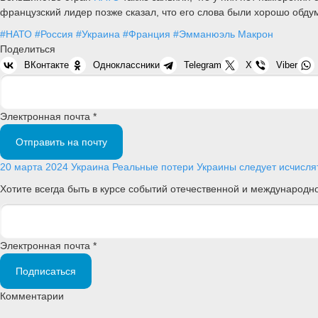
французский лидер позже сказал, что его слова были хорошо обдум
#НАТО
#Россия
#Украина
#Франция
#Эмманюэль Макрон
Поделиться
ВКонтакте
Одноклассники
Telegram
X
Viber
Электронная почта *
Отправить на почту
20 марта 2024
Украина
Реальные потери Украины следует исчисл
Хотите всегда быть в курсе событий отечественной и международ
Электронная почта *
Подписаться
Комментарии