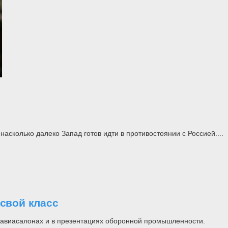
асколько далеко Запад готов идти в противостоянии с Россией....
свой класс
на авиасалонах и в презентациях оборонной промышленности.