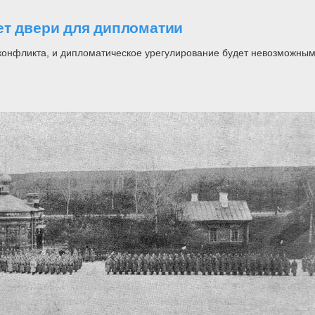
ет двери для дипломатии
онфликта, и дипломатическое урегулирование будет невозможным,
н