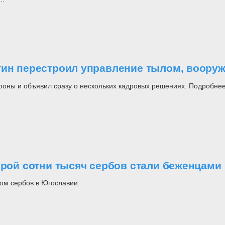
утин перестроил управление тылом, воор
роны и объявил сразу о нескольких кадровых решениях. Подробнее
орой сотни тысяч сербов стали беженцами
ом сербов в Югославии.