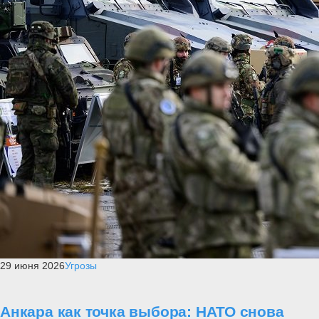
29 июня 2026
Угрозы
Анкара как точка выбора: НАТО снова