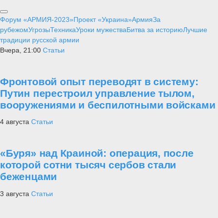
Форум «АРМИЯ-2023»
Проект «Украина»
Армия
За
рубежом
Угрозы
Техника
Уроки мужества
Битва за историю
Лучшие
традиции русской армии
Вчера, 21:00
Статьи
Фронтовой опыт переводят в систему:
Путин перестроил управление тылом,
вооружениями и беспилотными войсками
4 августа
Статьи
«Буря» над Краиной: операция, после
которой сотни тысяч сербов стали
беженцами
3 августа
Статьи