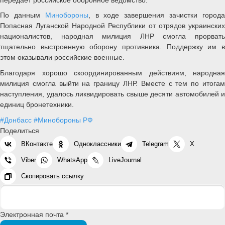
По данным
Минобороны
, в ходе завершения зачистки город
Попасная Луганской Народной Республики от отрядов украинских
националистов, народная милиция ЛНР смогла прорвать
тщательно выстроенную оборону противника. Поддержку им в
этом оказывали российские военные.
Благодаря хорошо скоординированным действиям, народная
милиция смогла выйти на границу ЛНР. Вместе с тем по итогам
наступления, удалось ликвидировать свыше десяти автомобилей и
единиц бронетехники.
#Донбасс
#Минобороны РФ
Поделиться
ВКонтакте
Одноклассники
Telegram
X
Viber
WhatsApp
LiveJournal
Скопировать ссылку
Электронная почта *