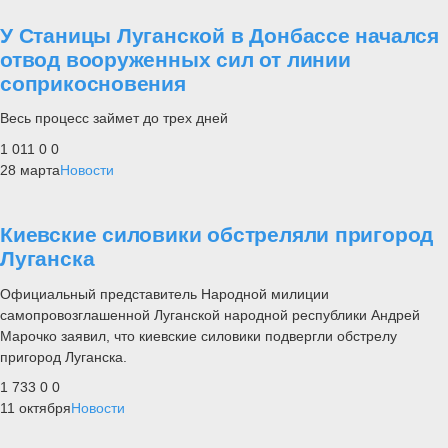
У Станицы Луганской в Донбассе начался
отвод вооруженных сил от линии
соприкосновения
Весь процесс займет до трех дней
1 011
0
0
28 марта
Новости
Киевские силовики обстреляли пригород
Луганска
Официальный представитель Народной милиции
самопровозглашенной Луганской народной республики Андрей
Марочко заявил, что киевские силовики подвергли обстрелу
пригород Луганска.
1 733
0
0
11 октября
Новости