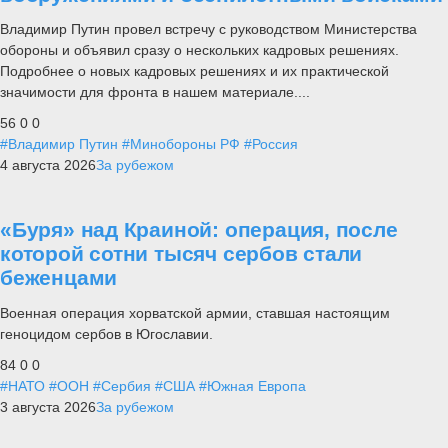
Владимир Путин провел встречу с руководством Министерства
обороны и объявил сразу о нескольких кадровых решениях.
Подробнее о новых кадровых решениях и их практической
значимости для фронта в нашем материале....
56
0
0
#Владимир Путин
#Минобороны РФ
#Россия
4 августа 2026
За рубежом
«Буря» над Краиной: операция, после
которой сотни тысяч сербов стали
беженцами
Военная операция хорватской армии, ставшая настоящим
геноцидом сербов в Югославии.
84
0
0
#НАТО
#ООН
#Сербия
#США
#Южная Европа
3 августа 2026
За рубежом