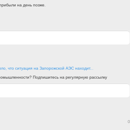
прибыли на день позже.
о, что ситуация на Запорожской АЭС находит...
 промышленности? Подпишитесь на регулярную рассылку
0