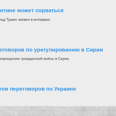
нтине может сорваться
ьд Трамп заявил в интервью.
реговоров по урегулированию в Сирии
прекращению гражданской войны в Сирии.
ов переговоров по Украине