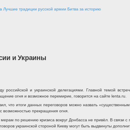
а
Лучшие традиции русской армии
Битва за историю
сии и Украины
ду российской и украинской делегациями. Главной темой встре
щение огня и возможное перемирие, говорится на сайте lenta.ru.
ил, что итоги данных переговоров можно назвать «существенным
 с возможностью прекращения огня.
мерам по решению кризиса вокруг Донбасса не привёл. В связи с 
говоров украинской стороной Киеву могут быть выдвинуты дополни