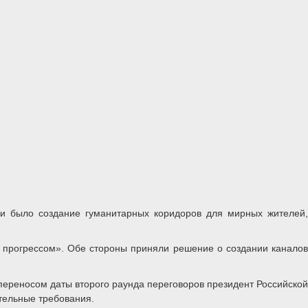
чи было создание гуманитарных коридоров для мирных жителей,
 прогрессом». Обе стороны приняли решение о создании каналов
переносом даты второго раунда переговоров президент Российской
тельные требования.