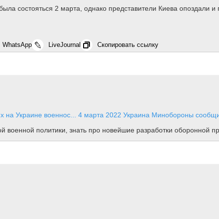
была состояться 2 марта, однако представители Киева опоздали и 
WhatsApp
LiveJournal
Скопировать ссылку
х на Украине военнос...
4 марта 2022
Украина
Минобороны сообщил
ной военной политики, знать про новейшие разработки оборонной