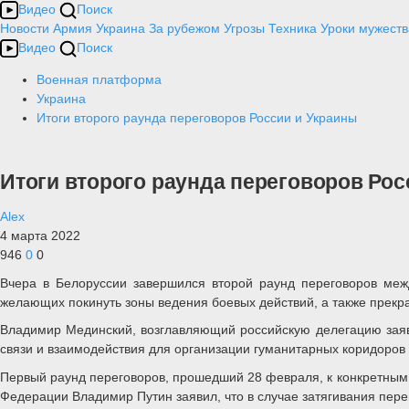
Видео
Поиск
Новости
Армия
Украина
За рубежом
Угрозы
Техника
Уроки мужеств
Видео
Поиск
Военная платформа
Украина
Итоги второго раунда переговоров России и Украины
Итоги второго раунда переговоров Рос
Alex
4 марта 2022
946
0
0
Вчера в Белоруссии завершился второй раунд переговоров меж
желающих покинуть зоны ведения боевых действий, а также прекра
Владимир Мединский, возглавляющий российскую делегацию заяв
связи и взаимодействия для организации гуманитарных коридоров
Первый раунд переговоров, прошедший 28 февраля, к конкретным 
Федерации Владимир Путин заявил, что в случае затягивания пере