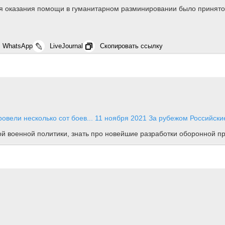
для оказания помощи в гуманитарном разминировании было принят
WhatsApp
LiveJournal
Скопировать ссылку
овели несколько сот боев...
11 ноября 2021
За рубежом
Российски
ной военной политики, знать про новейшие разработки оборонной