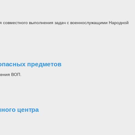
я совместного выполнения задач с военнослужащими Народной
оопасных предметов
жения ВОП.
ного центра