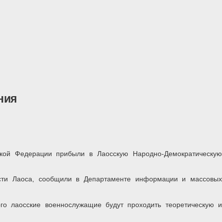
ния
кой Федерации прибыли в Лаосскую Народно-Демократическую
асти Лаоса, сообщили в Департаменте информации и массовых
го лаосские военнослужащие будут проходить теоретическую и