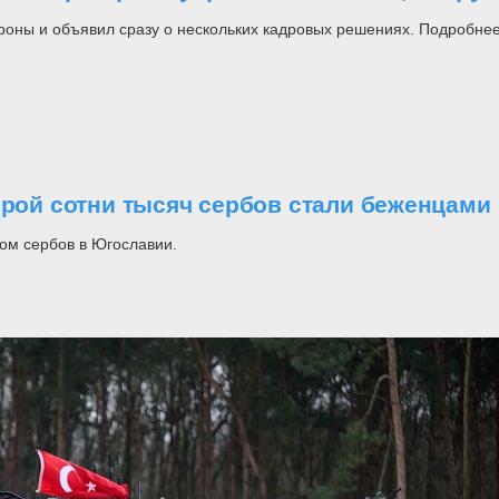
роны и объявил сразу о нескольких кадровых решениях. Подробнее
орой сотни тысяч сербов стали беженцами
ом сербов в Югославии.