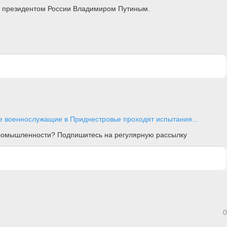
о президентом России Владимиром Путиным.
е военнослужащие в Приднестровье проходят испытания...
 промышленности? Подпишитесь на регулярную рассылку
0