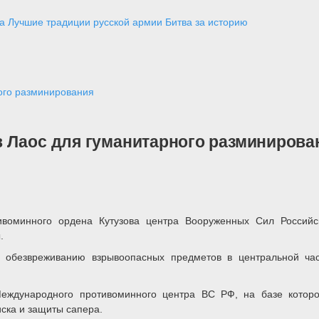
а
Лучшие традиции русской армии
Битва за историю
ого разминирования
 Лаос для гуманитарного разминирова
воминного ордена Кутузова центра Вооруженных Сил Российс
.
и обезвреживанию взрывоопасных предметов в центральной ч
еждународного противоминного центра ВС РФ, на базе которо
иска и защиты сапера.