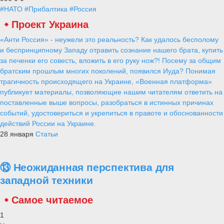
#НАТО
#Прибалтика
#Россия
Проект Украина
«Анти Россия» - неужели это реальность? Как удалось бесполому
и беспринципному Западу отравить сознание нашего брата, купить
за печенки его совесть, вложить в его руку нож?! Посему за общим
братским прошлым многих поколений, появился Иуда? Понимая
трагичность происходящего на Украине, «Военная платформа»
публикует материалы, позволяющие нашим читателям ответить на
поставленные выше вопросы, разобраться в истинных причинах
событий, удостовериться и укрепиться в правоте и обоснованности
действий России на Украине.
28 января
Статьи
⑬ Неожиданная перспектива для
западной техники
Самое читаемое
1