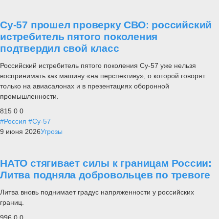
Су-57 прошел проверку СВО: российский
истребитель пятого поколения
подтвердил свой класс
Российский истребитель пятого поколения Су-57 уже нельзя
воспринимать как машину «на перспективу», о которой говорят
только на авиасалонах и в презентациях оборонной
промышленности.
815
0
0
#Россия
#Су-57
9 июня 2026
Угрозы
НАТО стягивает силы к границам России:
Литва подняла добровольцев по тревоге
Литва вновь поднимает градус напряженности у российских
границ.
996
0
0