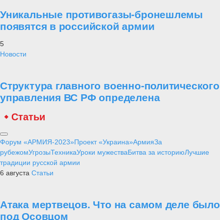
Уникальные противогазы-бронешлемы
появятся в российской армии
5
Новости
Структура главного военно-политического
управления ВС РФ определена
Статьи
Форум «АРМИЯ-2023»
Проект «Украина»
Армия
За
рубежом
Угрозы
Техника
Уроки мужества
Битва за историю
Лучшие
традиции русской армии
6 августа
Статьи
Атака мертвецов. Что на самом деле было
под Осовцом