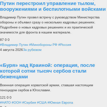
Путин перестроил управление тылом,
вооружениями и беспилотными войсками
Владимир Путин провел встречу с руководством Министерства
обороны и объявил сразу о нескольких кадровых решениях.
Подробнее о новых кадровых решениях и их практической
значимости для фронта в нашем материале.
87
0
0
#Владимир Путин
#Минобороны РФ
#Россия
4 августа 2026
За рубежом
«Буря» над Краиной: операция, после
которой сотни тысяч сербов стали
беженцами
Военная операция хорватской армии, ставшая настоящим
геноцидом сербов в Югославии.
121
0
0
#НАТО
#ООН
#Сербия
#США
#Южная Европа