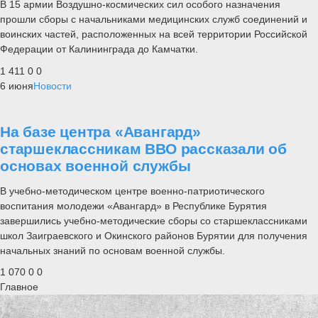
В 15 армии Воздушно-космических сил особого назначения
прошли сборы с начальниками медицинских служб соединений и
воинских частей, расположенных на всей территории Российской
Федерации от Калининграда до Камчатки.
1 411
0
0
6 июня
Новости
На базе центра «Авангард»
старшеклассникам ВВО рассказали об
основах военной службы
В учебно-методическом центре военно-патриотического
воспитания молодежи «Авангард» в Республике Бурятия
завершились учебно-методические сборы со старшеклассниками
школ Заиграевского и Окинского районов Бурятии для получения
начальных знаний по основам военной службы.
1 070
0
0
Главное