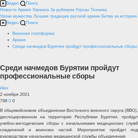
Видео
Поиск
Новости
Армия
Украина
За рубежом
Угрозы
Техника
Уроки мужества
Лучшие традиции русской армии
Битва за историю
Видео
Поиск
Военная платформа
Армия
Среди начмедов Бурятии пройдут профессиональные сборы
Среди начмедов Бурятии пройдут
профессиональные сборы
Alex
2 ноября 2021
798
0
0
В общевойсковом объединении Восточного военного округа (ВВО),
дислоцированном на территории Республики Бурятия, пройдут
учебно-методические сборы с начальниками медицинских служб
соединений и воинских частей. Мероприятие пройдет под
руководством начальника медицинской службы объединения.