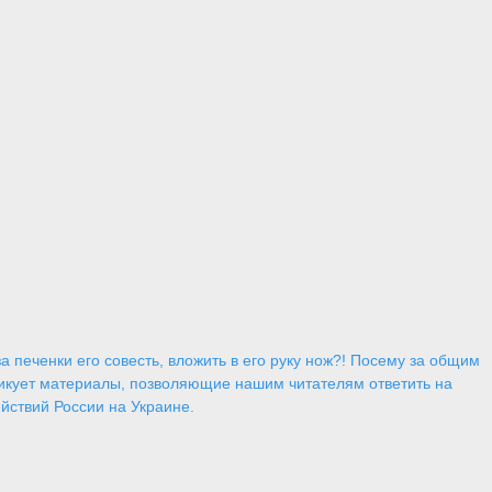
 печенки его совесть, вложить в его руку нож?! Посему за общим
икует материалы, позволяющие нашим читателям ответить на
йствий России на Украине.