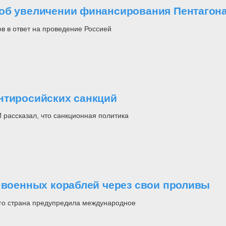
 об увеличении финансирования Пентагон
в в ответ на проведение Россией
нтиросийских санкций
рассказал, что санкционная политика
а военных кораблей через свои проливы
его страна предупредила международное