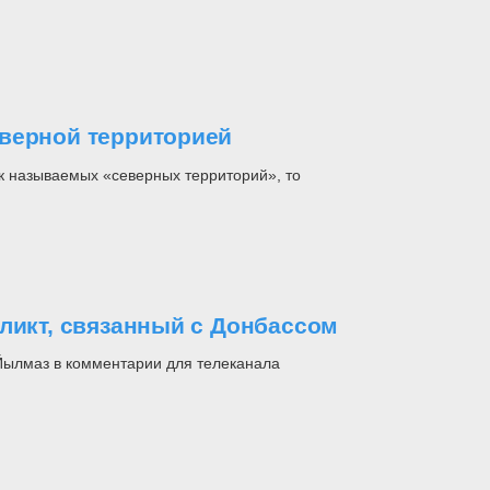
еверной территорией
к называемых «северных территорий», то
ликт, связанный с Донбассом
Йылмаз в комментарии для телеканала