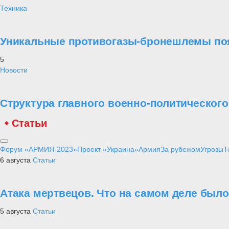
Техника
Уникальные противогазы-бронешлемы поя
5
Новости
Структура главного военно-политическог
Статьи
Форум «АРМИЯ-2023»
Проект «Украина»
Армия
За рубежом
Угрозы
Т
6 августа
Статьи
Атака мертвецов. Что на самом деле был
5 августа
Статьи