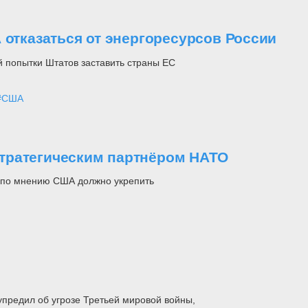
 отказаться от энергоресурсов России
й попытки Штатов заставить страны ЕС
#США
тратегическим партнёром НАТО
, по мнению США должно укрепить
предил об угрозе Третьей мировой войны,