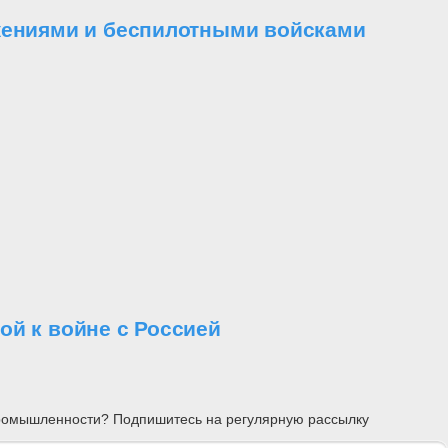
ужениями и беспилотными войсками
й к войне с Россией
 промышленности? Подпишитесь на регулярную рассылку