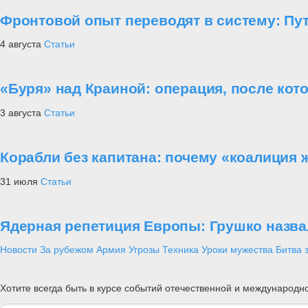
Фронтовой опыт переводят в систему: П
4 августа
Статьи
«Буря» над Краиной: операция, после кот
3 августа
Статьи
Корабли без капитана: почему «коалиция 
31 июля
Статьи
Ядерная репетиция Европы: Грушко назва
Новости
За рубежом
Армия
Угрозы
Техника
Уроки мужества
Битва 
Хотите всегда быть в курсе событий отечественной и международ