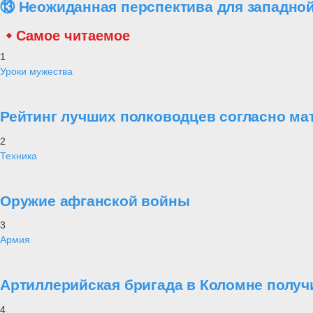
⑬ Неожиданная перспектива для западной
Самое читаемое
1
Уроки мужества
Рейтинг лучших полководцев согласно ма
2
Техника
Оружие афганской войны
3
Армия
Артиллерийская бригада в Коломне получ
4