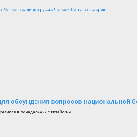
а
Лучшие традиции русской армии
Битва за историю
для обсуждения вопросов национальной б
етился в понедельник с китайским