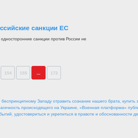
оссийские санкции ЕС
 односторонние санкции против России не
154
155
...
172
 беспринципному Западу отравить сознание нашего брата, купить за
агичность происходящего на Украине, «Военная платформа» публ
ытий, удостовериться и укрепиться в правоте и обоснованности де