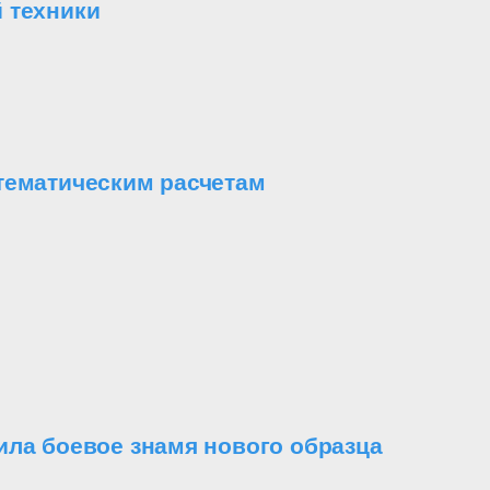
 техники
тематическим расчетам
ила боевое знамя нового образца