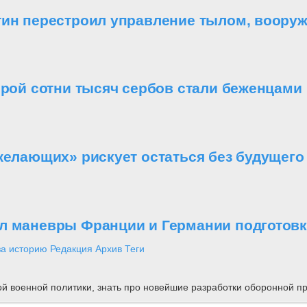
утин перестроил управление тылом, воор
орой сотни тысяч сербов стали беженцами
желающих» рискует остаться без будущего
л маневры Франции и Германии подготовко
за историю
Редакция
Архив
Теги
ной военной политики, знать про новейшие разработки оборонной