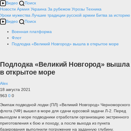
Видео
Поиск
Новости
Армия
Украина
За рубежом
Угрозы
Техника
Уроки мужества
Лучшие традиции русской армии
Битва за историю
Видео
Поиск
Военная платформа
Флот
Подлодка «Великий Новгород» вышла в открытое море
Подлодка «Великий Новгород» вышла
в открытое море
Alex
18 августа 2021
963
0
0
Экипаж подводной лодки (ПЛ) «Великий Новгород» Черноморского
флота (ЧФ) вышел в море для сдачи курсовой задачи Л-2. Перед
выходом в море подводники отработали организацию экстренного
приготовления к бою и походу, а после выхода из пункта
базирования выполнили погружение на заданную глубину.