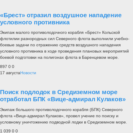
«Брест» отразил воздушное нападение
условного противника
Экипаж малого противолодочного корабля «Брест» Кольской
флотилии разнородных сил Северного флота выполнили учебно-
боевые задачи по отражению средств воздушного нападения
условного противника в ходе проведения плановых мероприятий
боевой подготовки на полигонах флота в Баренцевом море.
897
0
0
17 августа
Новости
Поиск подлодок в Средиземном море
отработал БПК «Вице-адмирал Кулаков»
Экипаж большого противолодочного корабля (БПК) Северного
флота «Вице-адмирал Кулаков», провел учение по поиску и
условному уничтожению подводной лодки в Средиземном море.
1 039
0
0