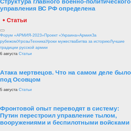
Структура главного военно-политического
управления ВС РФ определена
Статьи
Форум «АРМИЯ-2023»
Проект «Украина»
Армия
За
рубежом
Угрозы
Техника
Уроки мужества
Битва за историю
Лучшие
традиции русской армии
6 августа
Статьи
Атака мертвецов. Что на самом деле было
под Осовцом
5 августа
Статьи
Фронтовой опыт переводят в систему:
Путин перестроил управление тылом,
вооружениями и беспилотными войсками