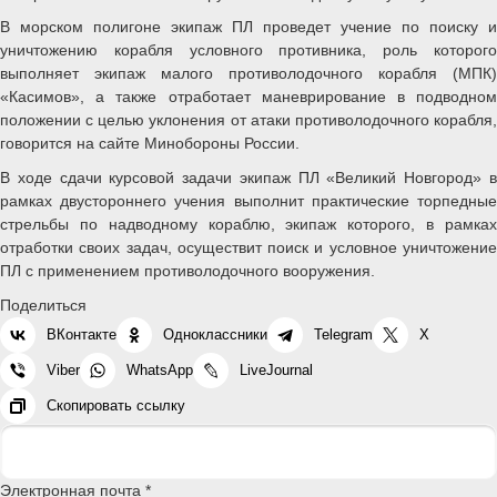
В морском полигоне экипаж ПЛ проведет учение по поиску и
уничтожению корабля условного противника, роль которого
выполняет экипаж малого противолодочного корабля (МПК)
«Касимов», а также отработает маневрирование в подводном
положении с целью уклонения от атаки противолодочного корабля,
говорится на сайте Минобороны России.
В ходе сдачи курсовой задачи экипаж ПЛ «Великий Новгород» в
рамках двустороннего учения выполнит практические торпедные
стрельбы по надводному кораблю, экипаж которого, в рамках
отработки своих задач, осуществит поиск и условное уничтожение
ПЛ с применением противолодочного вооружения.
Поделиться
ВКонтакте
Одноклассники
Telegram
X
Viber
WhatsApp
LiveJournal
Скопировать ссылку
Электронная почта *