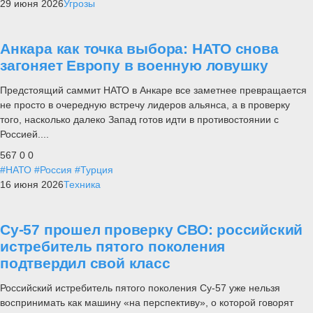
29 июня 2026
Угрозы
Анкара как точка выбора: НАТО снова
загоняет Европу в военную ловушку
Предстоящий саммит НАТО в Анкаре все заметнее превращается
не просто в очередную встречу лидеров альянса, а в проверку
того, насколько далеко Запад готов идти в противостоянии с
Россией....
567
0
0
#НАТО
#Россия
#Турция
16 июня 2026
Техника
Су-57 прошел проверку СВО: российский
истребитель пятого поколения
подтвердил свой класс
Российский истребитель пятого поколения Су-57 уже нельзя
воспринимать как машину «на перспективу», о которой говорят