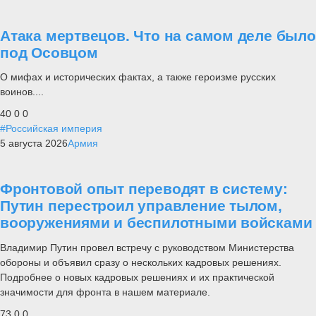
Атака мертвецов. Что на самом деле было
под Осовцом
О мифах и исторических фактах, а также героизме русских
воинов....
40
0
0
#Российская империя
5 августа 2026
Армия
Фронтовой опыт переводят в систему:
Путин перестроил управление тылом,
вооружениями и беспилотными войсками
Владимир Путин провел встречу с руководством Министерства
обороны и объявил сразу о нескольких кадровых решениях.
Подробнее о новых кадровых решениях и их практической
значимости для фронта в нашем материале.
73
0
0