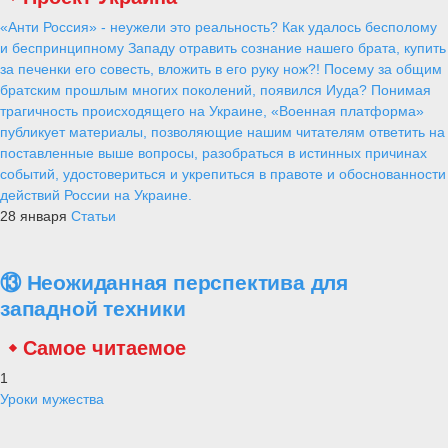
«Анти Россия» - неужели это реальность? Как удалось бесполому
и беспринципному Западу отравить сознание нашего брата, купить
за печенки его совесть, вложить в его руку нож?! Посему за общим
братским прошлым многих поколений, появился Иуда? Понимая
трагичность происходящего на Украине, «Военная платформа»
публикует материалы, позволяющие нашим читателям ответить на
поставленные выше вопросы, разобраться в истинных причинах
событий, удостовериться и укрепиться в правоте и обоснованности
действий России на Украине.
28 января
Статьи
⑬ Неожиданная перспектива для
западной техники
Самое читаемое
1
Уроки мужества