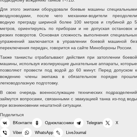
Для этого экипажи оборудовали боевые машины специальными
воздуховодами, после чего механики-водители преодолели
водную преграду шириной более 100 метров и глубиной до 5
метров, ориентируясь по приборам и не допуская остановок и
резких поворотов. Основная сложность выполнения специальных
упражнений заключается в управлении боевой машиной без
переключения передач, говорится на сайте Минобороны России.
Также танкисты отрабатывают действия при затоплении боевой
машины, используя изолирующие дыхательные аппараты, которые
позволяют провести под водой до 60 минут. Перед допуском к
вождению члены экипажа в обязательном порядке прошли
легководолазную подготовку.
В свою очередь военнослужащие технических подразделений
займутся вопросами, связанными с эвакуацией танка из-под воды
при возникновении нештатной ситуации.
Поделиться
ВКонтакте
Одноклассники
Telegram
X
Viber
WhatsApp
LiveJournal