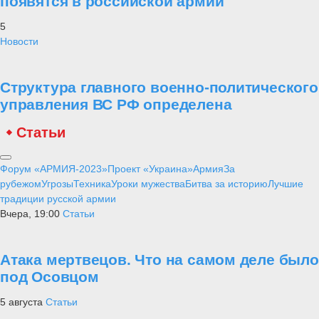
появятся в российской армии
5
Новости
Структура главного военно-политического
управления ВС РФ определена
Статьи
Форум «АРМИЯ-2023»
Проект «Украина»
Армия
За
рубежом
Угрозы
Техника
Уроки мужества
Битва за историю
Лучшие
традиции русской армии
Вчера, 19:00
Статьи
Атака мертвецов. Что на самом деле было
под Осовцом
5 августа
Статьи