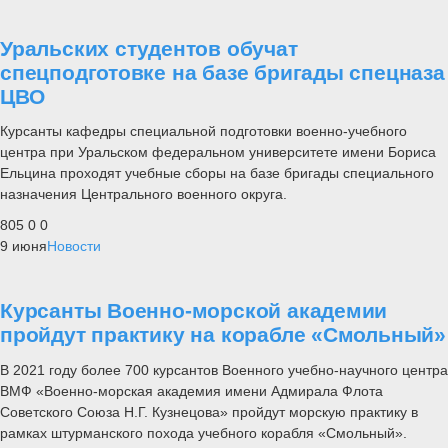
Уральских студентов обучат
спецподготовке на базе бригады спецназа
ЦВО
Курсанты кафедры специальной подготовки военно-учебного
центра при Уральском федеральном университете имени Бориса
Ельцина проходят учебные сборы на базе бригады специального
назначения Центрального военного округа.
805
0
0
9 июня
Новости
Курсанты Военно-морской академии
пройдут практику на корабле «Смольный»
В 2021 году более 700 курсантов Военного учебно-научного центра
ВМФ «Военно-морская академия имени Адмирала Флота
Советского Союза Н.Г. Кузнецова» пройдут морскую практику в
рамках штурманского похода учебного корабля «Смольный».