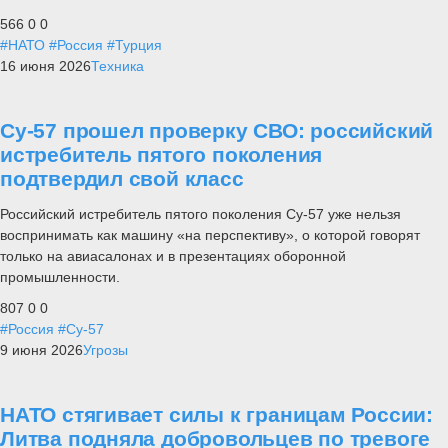
566
0
0
#НАТО
#Россия
#Турция
16 июня 2026
Техника
Су-57 прошел проверку СВО: российский
истребитель пятого поколения
подтвердил свой класс
Российский истребитель пятого поколения Су-57 уже нельзя
воспринимать как машину «на перспективу», о которой говорят
только на авиасалонах и в презентациях оборонной
промышленности.
807
0
0
#Россия
#Су-57
9 июня 2026
Угрозы
НАТО стягивает силы к границам России:
Литва подняла добровольцев по тревоге