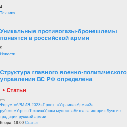
4
Техника
Уникальные противогазы-бронешлемы
появятся в российской армии
5
Новости
Структура главного военно-политического
управления ВС РФ определена
Статьи
Форум «АРМИЯ-2023»
Проект «Украина»
Армия
За
рубежом
Угрозы
Техника
Уроки мужества
Битва за историю
Лучшие
традиции русской армии
Вчера, 19:00
Статьи