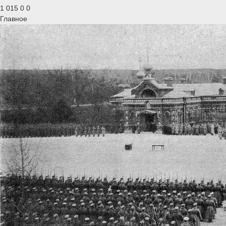
1 015
0
0
Главное