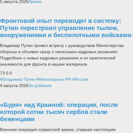
5 августа 2026
Армия
Фронтовой опыт переводят в систему:
Путин перестроил управление тылом,
вооружениями и беспилотными войсками
Владимир Путин провел встречу с руководством Министерства
обороны и объявил сразу о нескольких кадровых решениях.
Подробнее о новых кадровых решениях и их практической
значимости для фронта в нашем материале.
73
0
0
#Владимир Путин
#Минобороны РФ
#Россия
4 августа 2026
За рубежом
«Буря» над Краиной: операция, после
которой сотни тысяч сербов стали
беженцами
Военная операция хорватской армии, ставшая настоящим