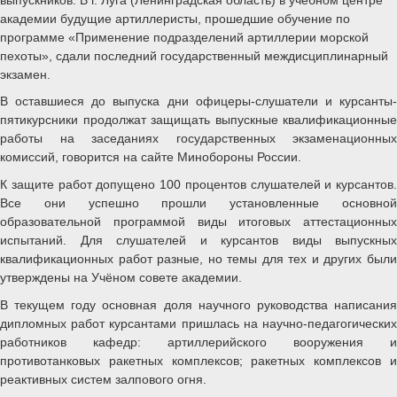
академии будущие артиллеристы, прошедшие обучение по
программе «Применение подразделений артиллерии морской
пехоты», сдали последний государственный междисциплинарный
экзамен.
В оставшиеся до выпуска дни офицеры-слушатели и курсанты-
пятикурсники продолжат защищать выпускные квалификационные
работы на заседаниях государственных экзаменационных
комиссий, говорится на сайте Минобороны России.
К защите работ допущено 100 процентов слушателей и курсантов.
Все они успешно прошли установленные основной
образовательной программой виды итоговых аттестационных
испытаний. Для слушателей и курсантов виды выпускных
квалификационных работ разные, но темы для тех и других были
утверждены на Учёном совете академии.
В текущем году основная доля научного руководства написания
дипломных работ курсантами пришлась на научно-педагогических
работников кафедр: артиллерийского вооружения и
противотанковых ракетных комплексов; ракетных комплексов и
реактивных систем залпового огня.