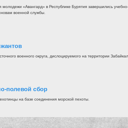
я молодежи «Авангард» в Республике Бурятия завершились учебно
сновам военной службы.
ржантов
точного военного округа, дислоцируемого на территории Забайкал
но-полевой сбор
ехотинцы на базе соединения морской пехоты.