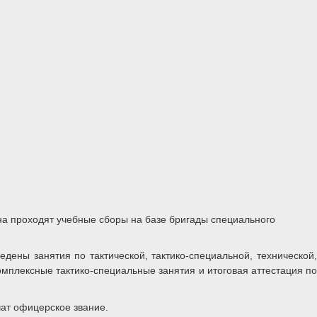
а проходят учебные сборы на базе бригады специального
ены занятия по тактической, тактико-специальной, технической,
мплексные тактико-специальные занятия и итоговая аттестация по
чат офицерское звание.