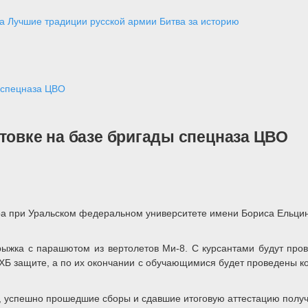
а
Лучшие традиции русской армии
Битва за историю
ы спецназа ЦВО
товке на базе бригады спецназа ЦВО
ра при Уральском федеральном университете имени Бориса Ельцин
жка с парашютом из вертолетов Ми-8. С курсантами будут провед
ХБ защите, а по их окончании с обучающимися будет проведены ко
ы, успешно прошедшие сборы и сдавшие итоговую аттестацию полу