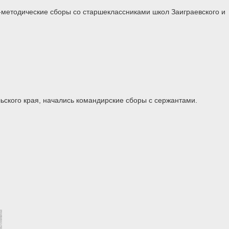
-методические сборы со старшеклассниками школ Заиграевского и
ьского края, начались командирские сборы с сержантами.