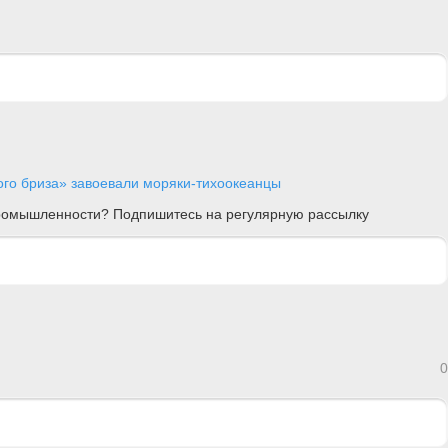
ого бриза» завоевали моряки-тихоокеанцы
 промышленности? Подпишитесь на регулярную рассылку
0