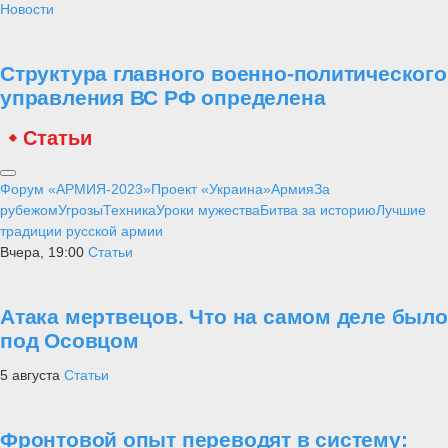
Новости
Структура главного военно-политического
управления ВС РФ определена
Статьи
Форум «АРМИЯ-2023»
Проект «Украина»
Армия
За
рубежом
Угрозы
Техника
Уроки мужества
Битва за историю
Лучшие
традиции русской армии
Вчера, 19:00
Статьи
Атака мертвецов. Что на самом деле было
под Осовцом
5 августа
Статьи
Фронтовой опыт переводят в систему: