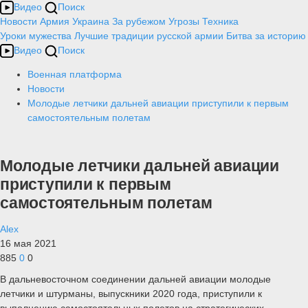
Видео
Поиск
Новости
Армия
Украина
За рубежом
Угрозы
Техника
Уроки мужества
Лучшие традиции русской армии
Битва за историю
Видео
Поиск
Военная платформа
Новости
Молодые летчики дальней авиации приступили к первым
самостоятельным полетам
Молодые летчики дальней авиации
приступили к первым
самостоятельным полетам
Alex
16 мая 2021
885
0
0
В дальневосточном соединении дальней авиации молодые
летчики и штурманы, выпускники 2020 года, приступили к
выполнению самостоятельных полетов на стратегических