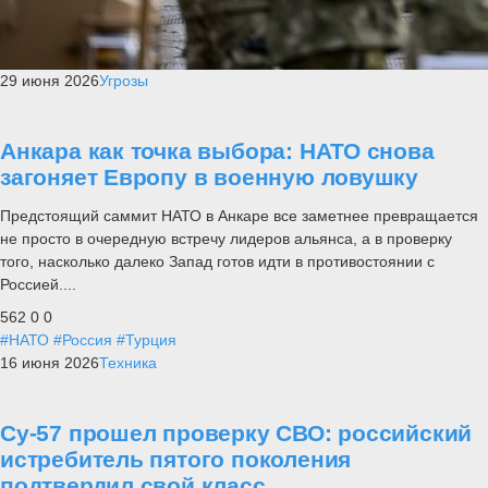
29 июня 2026
Угрозы
Анкара как точка выбора: НАТО снова
загоняет Европу в военную ловушку
Предстоящий саммит НАТО в Анкаре все заметнее превращается
не просто в очередную встречу лидеров альянса, а в проверку
того, насколько далеко Запад готов идти в противостоянии с
Россией....
562
0
0
#НАТО
#Россия
#Турция
16 июня 2026
Техника
Су-57 прошел проверку СВО: российский
истребитель пятого поколения
подтвердил свой класс