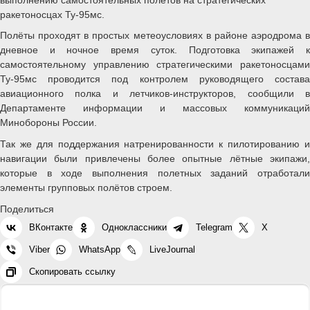
ракетоносцах Ту-95мс.
Полёты проходят в простых метеоусловиях в районе аэродрома в
дневное и ночное время суток. Подготовка экипажей к
самостоятельному управлению стратегическими ракетоносцами
Ту-95мс проводится под контролем руководящего состава
авиационного полка и летчиков-инструкторов, сообщили в
Департаменте информации и массовых коммуникаций
Минобороны России.
Так же для поддержания натренированности к пилотированию и
навигации были привлечены более опытные лётные экипажи,
которые в ходе выполнения полетных заданий отработали
элементы групповых полётов строем.
Поделиться
ВКонтакте
Одноклассники
Telegram
X
Viber
WhatsApp
LiveJournal
Скопировать ссылку