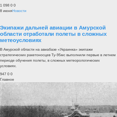
1 098
0
0
8 июня
Новости
Экипажи дальней авиации в Амурской
области отработали полеты в сложных
метеоусловиях
В Амурской области на авиабазе «Украинка» экипажи
стратегических ракетоносцев Ту-95мс выполнили первые в летнем
периоде обучения полеты, в сложных метеорологических
условиях.
947
0
0
Главное