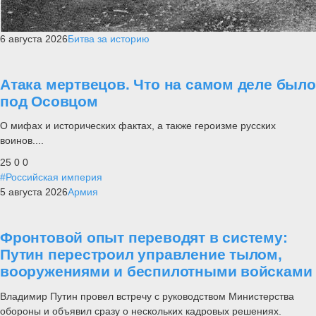
6 августа 2026
Битва за историю
Атака мертвецов. Что на самом деле было
под Осовцом
О мифах и исторических фактах, а также героизме русских
воинов....
25
0
0
#Российская империя
5 августа 2026
Армия
Фронтовой опыт переводят в систему:
Путин перестроил управление тылом,
вооружениями и беспилотными войсками
Владимир Путин провел встречу с руководством Министерства
обороны и объявил сразу о нескольких кадровых решениях.