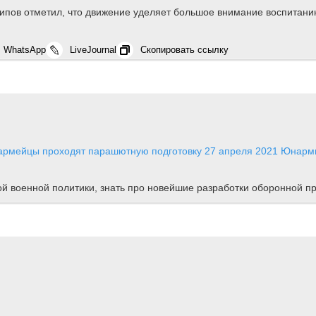
пов отметил, что движение уделяет большое внимание воспитанию
WhatsApp
LiveJournal
Скопировать ссылку
армейцы проходят парашютную подготовку
27 апреля 2021
Юнарми
ной военной политики, знать про новейшие разработки оборонной