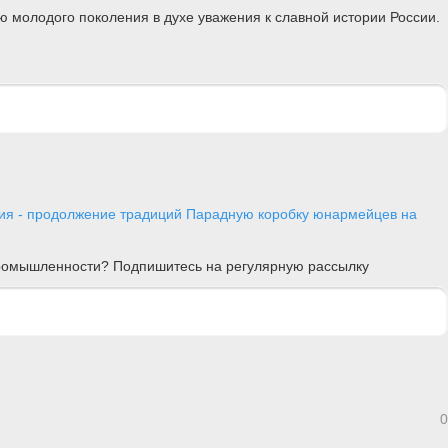
 молодого поколения в духе уважения к славной истории России.
я - продолжение традиций
Парадную коробку юнармейцев на
 промышленности? Подпишитесь на регулярную рассылку
0