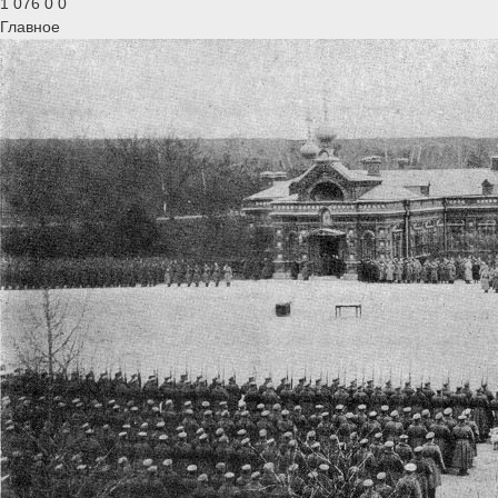
1 076
0
0
Главное