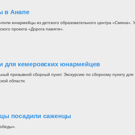
 в Анапе
очтили юнармейцы из детского образовательного центра «Смена». 
кого проекта «Дорога памяти».
ли для кемеровских юнармейцев
ный призывной сборный пункт. Экскурсию по сборному пункту для
кой области.
йцы посадили саженцы
Победы».