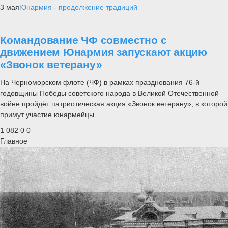
3 мая
Юнармия - продолжение традиций
Командование ЧФ совместно с
движением Юнармия запускают акцию
«Звонок ветерану»
На Черноморском флоте (ЧФ) в рамках празднования 76-й
годовщины Победы советского народа в Великой Отечественной
войне пройдёт патриотическая акция «Звонок ветерану», в которой
примут участие юнармейцы.
1 082
0
0
Главное