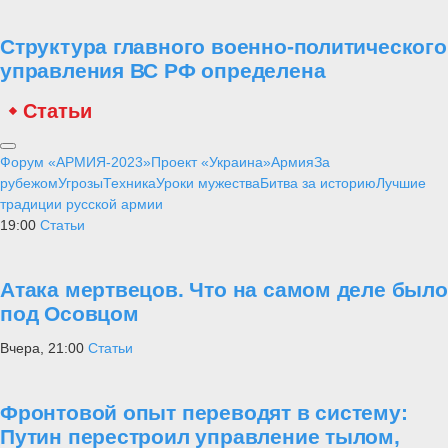
Структура главного военно-политического
управления ВС РФ определена
Статьи
Форум «АРМИЯ-2023»
Проект «Украина»
Армия
За
рубежом
Угрозы
Техника
Уроки мужества
Битва за историю
Лучшие
традиции русской армии
19:00
Статьи
Атака мертвецов. Что на самом деле было
под Осовцом
Вчера, 21:00
Статьи
Фронтовой опыт переводят в систему:
Путин перестроил управление тылом,