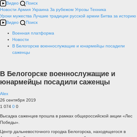
Видео
Поиск
Новости
Армия
Украина
За рубежом
Угрозы
Техника
Уроки мужества
Лучшие традиции русской армии
Битва за историю
Видео
Поиск
Военная платформа
Новости
В Белогорске военнослужащие и юнармейцы посадили
саженцы
В Белогорске военнослужащие и
юнармейцы посадили саженцы
Alex
26 сентября 2019
1 074
0
0
Высадка саженцев прошла в рамках общероссийской акции «Лес
Победы».
Центр дальневосточного городка Белогорска, находящегося в