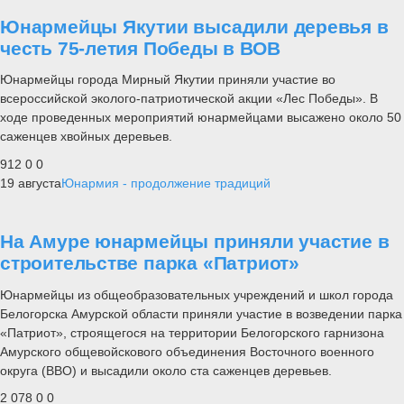
Юнармейцы Якутии высадили деревья в
честь 75-летия Победы в ВОВ
Юнармейцы города Мирный Якутии приняли участие во
всероссийской эколого-патриотической акции «Лес Победы». В
ходе проведенных мероприятий юнармейцами высажено около 50
саженцев хвойных деревьев.
912
0
0
19 августа
Юнармия - продолжение традиций
На Амуре юнармейцы приняли участие в
строительстве парка «Патриот»
Юнармейцы из общеобразовательных учреждений и школ города
Белогорска Амурской области приняли участие в возведении парка
«Патриот», строящегося на территории Белогорского гарнизона
Амурского общевойскового объединения Восточного военного
округа (ВВО) и высадили около ста саженцев деревьев.
2 078
0
0