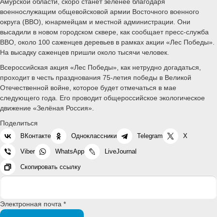
Амурской области, скоро станет зеленее благодаря
военнослужащим общевойсковой армии Восточного военного
округа (ВВО), юнармейцам и местной администрации. Они
высадили в новом городском сквере, как сообщает пресс-служба
ВВО, около 100 саженцев деревьев в рамках акции «Лес Победы».
На высадку саженцев пришли около тысячи человек.
Всероссийская акция «Лес Победы», как нетрудно догадаться,
проходит в честь празднования 75-летия победы в Великой
Отечественной войне, которое будет отмечаться в мае
следующего года. Его проводит общероссийское экологическое
движение «Зелёная Россия».
Поделиться
ВКонтакте
Одноклассники
Telegram
X
Viber
WhatsApp
LiveJournal
Скопировать ссылку
Электронная почта *