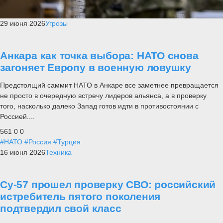
29 июня 2026
Угрозы
Анкара как точка выбора: НАТО снова
загоняет Европу в военную ловушку
Предстоящий саммит НАТО в Анкаре все заметнее превращается
не просто в очередную встречу лидеров альянса, а в проверку
того, насколько далеко Запад готов идти в противостоянии с
Россией....
561
0
0
#НАТО
#Россия
#Турция
16 июня 2026
Техника
Су-57 прошел проверку СВО: российский
истребитель пятого поколения
подтвердил свой класс