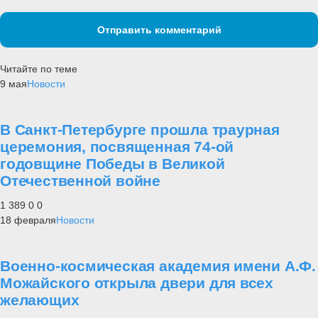
Отправить комментарий
Читайте по теме
9 мая
Новости
В Санкт-Петербурге прошла траурная
церемония, посвященная 74-ой
годовщине Победы в Великой
Отечественной войне
1 389
0
0
18 февраля
Новости
Военно-космическая академия имени А.Ф.
Можайского открыла двери для всех
желающих