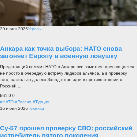
29 июня 2026
Угрозы
Анкара как точка выбора: НАТО снова
загоняет Европу в военную ловушку
Предстоящий саммит НАТО в Анкаре все заметнее превращается
не просто в очередную встречу лидеров альянса, а в проверку
того, насколько далеко Запад готов идти в противостоянии с
Россией....
561
0
0
#НАТО
#Россия
#Турция
16 июня 2026
Техника
Су-57 прошел проверку СВО: российский
истребитель пятого поколения