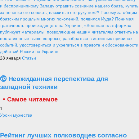
и беспринципному Западу отравить сознание нашего брата, купить
за печенки его совесть, вложить в его руку нож?! Посему за общим
братским прошлым многих поколений, появился Иуда? Понимая
трагичность происходящего на Украине, «Военная платформа»
публикует материалы, позволяющие нашим читателям ответить на
поставленные выше вопросы, разобраться в истинных причинах
событий, удостовериться и укрепиться в правоте и обоснованности
действий России на Украине.
28 января
Статьи
⑬ Неожиданная перспектива для
западной техники
Самое читаемое
1
Уроки мужества
Рейтинг лучших полководцев согласно