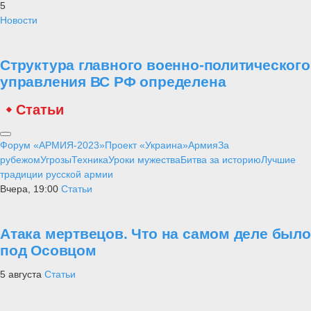
5
Новости
Структура главного военно-политического
управления ВС РФ определена
Статьи
Форум «АРМИЯ-2023»
Проект «Украина»
Армия
За
рубежом
Угрозы
Техника
Уроки мужества
Битва за историю
Лучшие
традиции русской армии
Вчера, 19:00
Статьи
Атака мертвецов. Что на самом деле было
под Осовцом
5 августа
Статьи