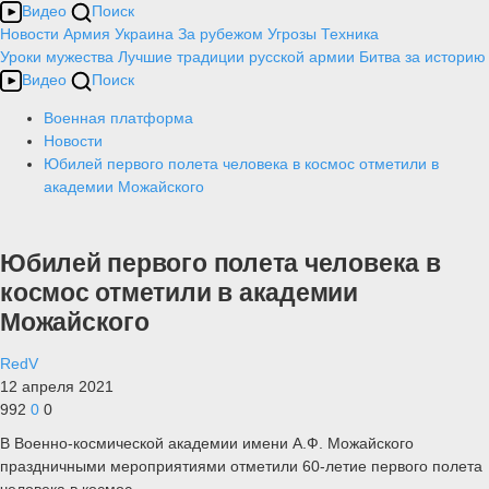
Видео
Поиск
Новости
Армия
Украина
За рубежом
Угрозы
Техника
Уроки мужества
Лучшие традиции русской армии
Битва за историю
Видео
Поиск
Военная платформа
Новости
Юбилей первого полета человека в космос отметили в
академии Можайского
Юбилей первого полета человека в
космос отметили в академии
Можайского
RedV
12 апреля 2021
992
0
0
В Военно-космической академии имени А.Ф. Можайского
праздничными мероприятиями отметили 60-летие первого полета
человека в космос.