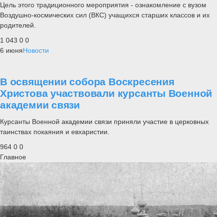
Цель этого традиционного мероприятия - ознакомление с вузом
Воздушно-космических сил (ВКС) учащихся старших классов и их
родителей.
1 043
0
0
6 июня
Новости
В освящении собора Воскресения
Христова участвовали курсанты Военной
академии связи
Курсанты Военной академии связи приняли участие в церковных
таинствах покаяния и евхаристии.
964
0
0
Главное