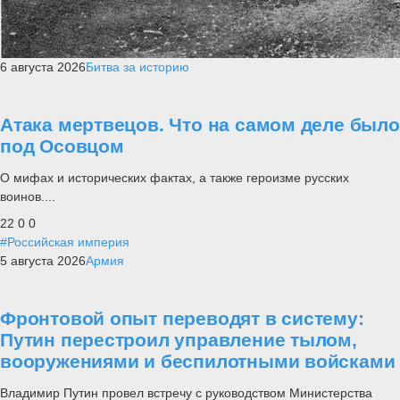
6 августа 2026
Битва за историю
Атака мертвецов. Что на самом деле было
под Осовцом
О мифах и исторических фактах, а также героизме русских
воинов....
22
0
0
#Российская империя
5 августа 2026
Армия
Фронтовой опыт переводят в систему:
Путин перестроил управление тылом,
вооружениями и беспилотными войсками
Владимир Путин провел встречу с руководством Министерства