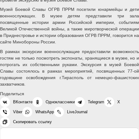
Музей Боевой Славы ОГРВ ПРРМ посетили юнармейцы и дети
военнослужащих. В музее детям представили три зала
посвященные истории армии Российской империи, событиям
Великой Отечественной войны, а также миротворческой операции
в Приднестровье и истории образования ОГРВ ПРРМ, говорится на
сайте Минобороны России.
В рамках экскурсии военнослужащие предоставили возможность
гостям не только посмотреть экспонаты, хранящиеся в музее, но и
потрогать их собственными руками. Экскурсия в музей Боевой
Славы состоялось в рамках мероприятий, посвященных 77-ой
годовщине освобождения г.Тирасполь от немецко-фашистских
захватчиков.
Поделиться
ВКонтакте
Одноклассники
Telegram
X
Viber
WhatsApp
LiveJournal
Скопировать ссылку