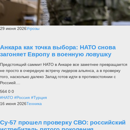
29 июня 2026
Угрозы
Анкара как точка выбора: НАТО снова
загоняет Европу в военную ловушку
Предстоящий саммит НАТО в Анкаре все заметнее превращается
не просто в очередную встречу лидеров альянса, а в проверку
того, насколько далеко Запад готов идти в противостоянии с
Россией....
564
0
0
#НАТО
#Россия
#Турция
16 июня 2026
Техника
Су-57 прошел проверку СВО: российский
истребитель пятого поколения