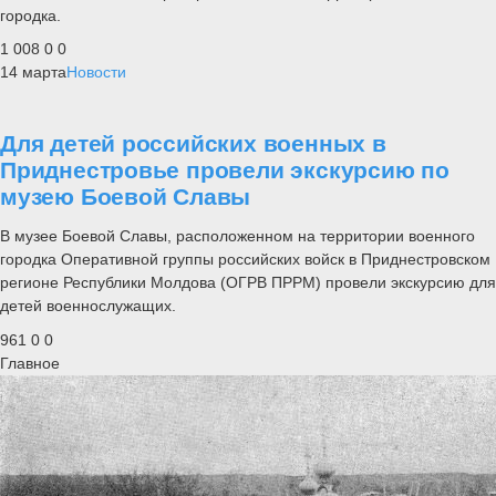
городка.
1 008
0
0
14 марта
Новости
Для детей российских военных в
Приднестровье провели экскурсию по
музею Боевой Славы
В музее Боевой Славы, расположенном на территории военного
городка Оперативной группы российских войск в Приднестровском
регионе Республики Молдова (ОГРВ ПРРМ) провели экскурсию для
детей военнослужащих.
961
0
0
Главное