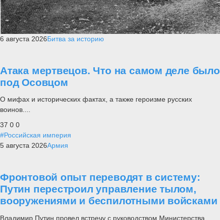
6 августа 2026
Битва за историю
Атака мертвецов. Что на самом деле было
под Осовцом
О мифах и исторических фактах, а также героизме русских
воинов....
37
0
0
#Российская империя
5 августа 2026
Армия
Фронтовой опыт переводят в систему:
Путин перестроил управление тылом,
вооружениями и беспилотными войсками
Владимир Путин провел встречу с руководством Министерства