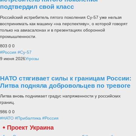
подтвердил свой класс
Российский истребитель пятого поколения Су-57 уже нельзя
воспринимать как машину «на перспективу», о которой говорят
только на авиасалонах и в презентациях оборонной
промышленности.
803
0
0
#Россия
#Су-57
9 июня 2026
Угрозы
НАТО стягивает силы к границам России:
Литва подняла добровольцев по тревоге
Литва вновь поднимает градус напряженности у российских
границ.
986
0
0
#НАТО
#Прибалтика
#Россия