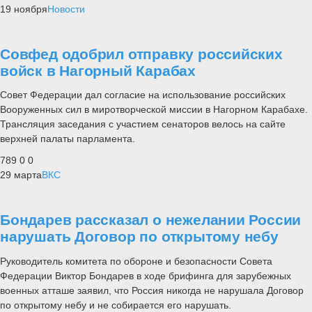
19 ноября
Новости
Совфед одобрил отправку российских
войск в Нагорный Карабах
Совет Федерации дал согласие на использование российских
Вооруженных сил в миротворческой миссии в Нагорном Карабахе.
Трансляция заседания с участием сенаторов велось на сайте
верхней палаты парламента.
789
0
0
29 марта
ВКС
Бондарев рассказал о нежелании России
нарушать Договор по открытому небу
Руководитель комитета по обороне и безопасности Совета
Федерации Виктор Бондарев в ходе брифинга для зарубежных
военных атташе заявил, что Россия никогда не нарушала Договор
по открытому небу и не собирается его нарушать.