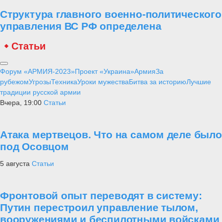
Структура главного военно-политического
управления ВС РФ определена
Статьи
Форум «АРМИЯ-2023»
Проект «Украина»
Армия
За
рубежом
Угрозы
Техника
Уроки мужества
Битва за историю
Лучшие
традиции русской армии
Вчера, 19:00
Статьи
Атака мертвецов. Что на самом деле было
под Осовцом
5 августа
Статьи
Фронтовой опыт переводят в систему:
Путин перестроил управление тылом,
вооружениями и беспилотными войсками