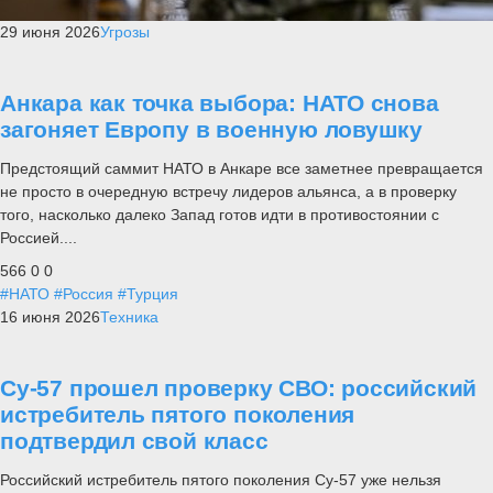
29 июня 2026
Угрозы
Анкара как точка выбора: НАТО снова
загоняет Европу в военную ловушку
Предстоящий саммит НАТО в Анкаре все заметнее превращается
не просто в очередную встречу лидеров альянса, а в проверку
того, насколько далеко Запад готов идти в противостоянии с
Россией....
566
0
0
#НАТО
#Россия
#Турция
16 июня 2026
Техника
Су-57 прошел проверку СВО: российский
истребитель пятого поколения
подтвердил свой класс
Российский истребитель пятого поколения Су-57 уже нельзя