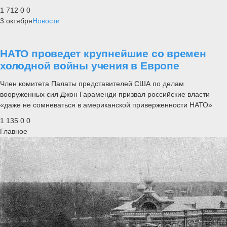
1 712
0
0
3 октября
Новости
НАТО проведет крупнейшие со времен
холодной войны учения в Европе
Член комитета Палаты представителей США по делам
вооруженных сил Джон Гараменди призвал российские власти
«даже не сомневаться в американской приверженности НАТО»
1 135
0
0
Главное