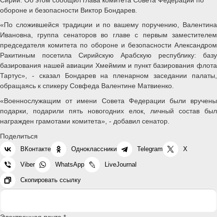
обороне и безопасности Виктор Бондарев.
«По сложившейся традиции и по вашему поручению, Валентина
Ивановна, группа сенаторов во главе с первым заместителем
председателя комитета по обороне и безопасности Александром
Ракитиным посетила Сирийскую Арабскую республику: базу
базирования нашей авиации Хмеймим и пункт базирования флота
Тартус», - сказал Бондарев на пленарном заседании палаты,
обращаясь к спикеру Совфеда Валентине Матвиенко.
«Военнослужащим от имени Совета Федерации были вручены
подарки, подарили пять новогодних елок, личный состав был
награжден грамотами комитета», - добавил сенатор.
Поделиться
ВКонтакте
Одноклассники
Telegram
X
Viber
WhatsApp
LiveJournal
Скопировать ссылку
Электронная почта *