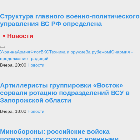
Структура главного военно-политического
управления ВС РФ определена
Новости
Украина
Армия
Флот
ВКС
Техника и оружие
За рубежом
Юнармия -
продолжение традиций
Вчера, 20:00
Новости
Артиллеристы группировки «Восток»
сорвали ротацию подразделений ВСУ в
Запорожской области
Вчера, 18:00
Новости
Минобороны: российские войска
поразили три сухогруза с военными