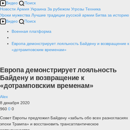
Видео
Поиск
Новости
Армия
Украина
За рубежом
Угрозы
Техника
Уроки мужества
Лучшие традиции русской армии
Битва за историю
Видео
Поиск
Военная платформа
Европа демонстрирует лояльность Байдену и возвращение к
«дотрамповским временам»
Европа демонстрирует лояльность
Байдену и возвращение к
«дотрамповским временам»
Alex
8 декабря 2020
960
0
0
Совет Европы предложил Байдену «забыть обо всех разногласиях
эпохи Трампа» и восстановить трансатлантическое
сотрудничество.