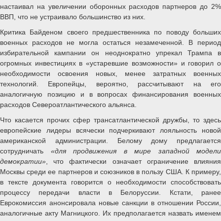
настаивал на увеличении оборонных расходов партнеров до 2%
ВВП, что не устраивало большинство из них.
Критика Байденом своего предшественника по поводу больших
военных расходов не могла остаться незамеченной. В период
избирательной кампании он неоднократно упрекал Трампа в
огромных инвестициях в «устаревшие возможности» и говорил о
необходимости освоения новых, менее затратных военных
технологий. Европейцы, вероятно, рассчитывают на его
аналогичную позицию и в вопросах финансирования военных
расходов Североатлантического альянса.
Что касается прочих сфер трансатлантической дружбы, то здесь
европейские лидеры всячески подчеркивают лояльность новой
американской администрации. Белому дому предлагается
сотрудничать
«для продвижения в мире западной модели
демократии»
, что фактически означает ограничение влияния
Москвы среди ее партнеров и союзников в пользу США. К примеру,
в тексте документа говорится о необходимости способствовать
процессу передачи власти в Белоруссии. Кстати, ранее
Еврокомиссия анонсировала новые санкции в отношении России,
аналогичные акту Магницкого. Их предполагается назвать именем