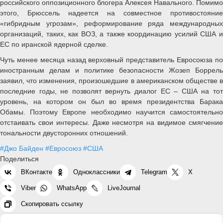
российского оппозиционного блогера Алексея Навального. Помимо
этого, Брюссель надеется на совместное противостояние
«гибридным угрозам», реформирование ряда международных
организаций, таких, как ВОЗ, а также координацию усилий США и
ЕС по иранской ядерной сделке.
Чуть менее месяца назад верховный представитель Евросоюза по
иностранным делам и политике безопасности Жозеп Боррель
заявил, что изменения, произошедшие в американском обществе в
последние годы, не позволят вернуть диалог ЕС – США на тот
уровень, на котором он был во время президентства Барака
Обамы. Поэтому Европе необходимо научится самостоятельно
отстаивать свои интересы. Даже несмотря на видимое смягчение
тональности двусторонних отношений.
#Джо Байден
#Евросоюз
#США
Поделиться
ВКонтакте
Одноклассники
Telegram
X
Viber
WhatsApp
LiveJournal
Скопировать ссылку