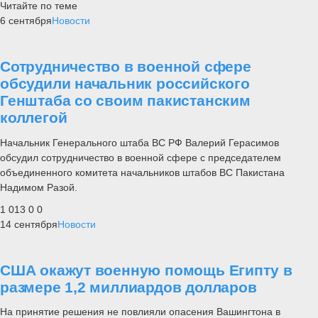
Читайте по теме
6 сентября
Новости
Сотрудничество в военной сфере
обсудили начальник российского
Генштаба со своим пакистанским
коллегой
Начальник Генерального штаба ВС РФ Валерий Герасимов
обсудил сотрудничество в военной сфере с председателем
объединенного комитета начальников штабов ВС Пакистана
Надимом Разой.
1 013
0
0
14 сентября
Новости
США окажут военную помощь Египту в
размере 1,2 миллиардов долларов
На принятие решения не повлияли опасения Вашингтона в