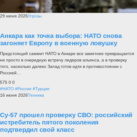
29 июня 2026
Угрозы
Анкара как точка выбора: НАТО снова
загоняет Европу в военную ловушку
Предстоящий саммит НАТО в Анкаре все заметнее превращается
не просто в очередную встречу лидеров альянса, а в проверку
того, насколько далеко Запад готов идти в противостоянии с
Россией....
575
0
0
#НАТО
#Россия
#Турция
16 июня 2026
Техника
Су-57 прошел проверку СВО: российский
истребитель пятого поколения
подтвердил свой класс