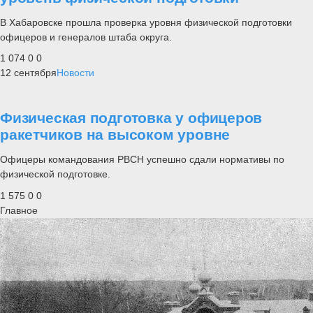
В Хабаровске прошла проверка уровня физической подготовки
офицеров и генералов штаба округа.
1 074
0
0
12 сентября
Новости
Физическая подготовка у офицеров
ракетчиков на высоком уровне
Офицеры командования РВСН успешно сдали нормативы по
физической подготовке.
1 575
0
0
Главное