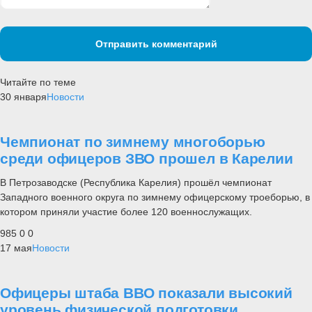
Отправить комментарий
Читайте по теме
30 января
Новости
Чемпионат по зимнему многоборью
среди офицеров ЗВО прошел в Карелии
В Петрозаводске (Республика Карелия) прошёл чемпионат
Западного военного округа по зимнему офицерскому троеборью, в
котором приняли участие более 120 военнослужащих.
985
0
0
17 мая
Новости
Офицеры штаба ВВО показали высокий
уровень физической подготовки