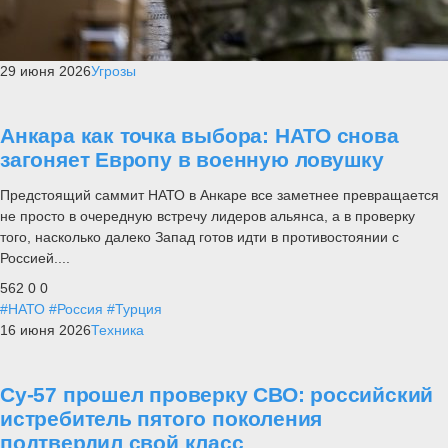
29 июня 2026
Угрозы
Анкара как точка выбора: НАТО снова
загоняет Европу в военную ловушку
Предстоящий саммит НАТО в Анкаре все заметнее превращается
не просто в очередную встречу лидеров альянса, а в проверку
того, насколько далеко Запад готов идти в противостоянии с
Россией....
562
0
0
#НАТО
#Россия
#Турция
16 июня 2026
Техника
Су-57 прошел проверку СВО: российский
истребитель пятого поколения
подтвердил свой класс