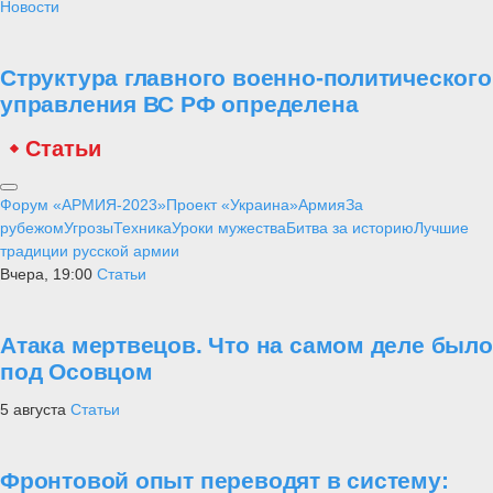
Новости
Структура главного военно-политического
управления ВС РФ определена
Статьи
Форум «АРМИЯ-2023»
Проект «Украина»
Армия
За
рубежом
Угрозы
Техника
Уроки мужества
Битва за историю
Лучшие
традиции русской армии
Вчера, 19:00
Статьи
Атака мертвецов. Что на самом деле было
под Осовцом
5 августа
Статьи
Фронтовой опыт переводят в систему: