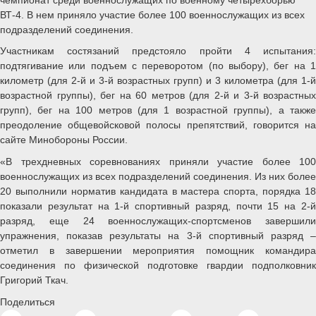
ВТ-4. В нем приняло участие более 100 военнослужащих из всех
подразделений соединения.
Участникам состязаний предстояло пройти 4 испытания:
подтягивание или подъем с переворотом (по выбору), бег на 1
километр (для 2-й и 3-й возрастных групп) и 3 километра (для 1-й
возрастной группы), бег на 60 метров (для 2-й и 3-й возрастных
групп), бег на 100 метров (для 1 возрастной группы), а также
преодоление общевойсковой полосы препятствий, говорится на
сайте Минобороны России.
«В трехдневных соревнованиях приняли участие более 100
военнослужащих из всех подразделений соединения. Из них более
20 выполнили норматив кандидата в мастера спорта, порядка 18
показали результат на 1-й спортивный разряд, почти 15 на 2-й
разряд, еще 24 военнослужащих-спортсменов завершили
упражнения, показав результаты на 3-й спортивный разряд –
отметил в завершении мероприятия помощник командира
соединения по физической подготовке гвардии подполковник
Григорий Ткач.
Поделиться