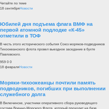
Читайте по теме
18 сентября
Новости
Юбилей дня подъема флага ВМФ на
первой атомной подлодке «К-45»
отметили в ТОФ
В честь этого исторического события Союз моряков-подводников
Тихоокеанского флота провел выездное заседание в бухте
Павловского.
959
0
0
18 февраля
Новости
Моряки-тихоокеанцы почтили память
подводников, погибших при выполнении
служебного долга
В Вилючинске, участники оперативного сбора руководящего
состава Военно-Морского Флота, который проходит на базе