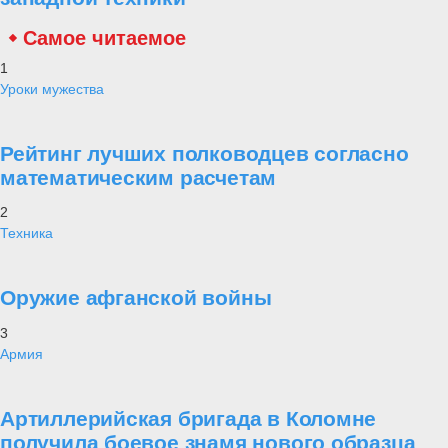
Самое читаемое
1
Уроки мужества
Рейтинг лучших полководцев согласно
математическим расчетам
2
Техника
Оружие афганской войны
3
Армия
Артиллерийская бригада в Коломне
получила боевое знамя нового образца