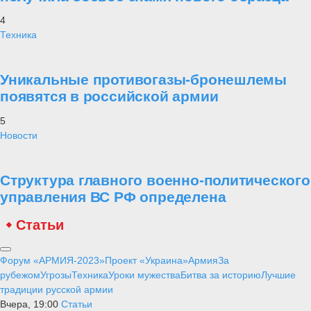
4
Техника
Уникальные противогазы-бронешлемы
появятся в российской армии
5
Новости
Структура главного военно-политического
управления ВС РФ определена
Статьи
Форум «АРМИЯ-2023»
Проект «Украина»
Армия
За
рубежом
Угрозы
Техника
Уроки мужества
Битва за историю
Лучшие
традиции русской армии
Вчера, 19:00
Статьи