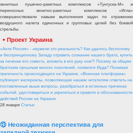
зенитных пушечно-ракетных комплексов «Тунгуска-М» и
переносных зенитно-ракетных комплексов «Игла»
совершенствовали навыки выполнения задач по отражению
воздушного налета одиночных и групповых целей без боевой
стрельбы.
Проект Украина
«Анти Россия» - неужели это реальность? Как удалось бесполому
и беспринципному Западу отравить сознание нашего брата, купить
за печенки его совесть, вложить в его руку нож?! Посему за общим
братским прошлым многих поколений, появился Иуда? Понимая
трагичность происходящего на Украине, «Военная платформа»
публикует материалы, позволяющие нашим читателям ответить на
поставленные выше вопросы, разобраться в истинных причинах
событий, удостовериться и укрепиться в правоте и обоснованности
действий России на Украине.
28 января
Статьи
⑬ Неожиданная перспектива для
западной техники