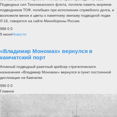
Подводных сил Тихоокеанского флота, почтили память моряков-
подводников ТОФ, погибших при исполнении служебного долга, и
возложили венок и цветы к памятнику экипажу подводной лодки
Л-16, говорится на сайте Минобороны России.
988
0
0
9 июня
Новости
«Владимир Мономах» вернулся в
камчатский порт
Атомный подводный ракетный крейсер стратегического
назначения «Владимир Мономах» вернулся в пункт постоянной
дислокации на Камчатке.
990
0
0
Главное