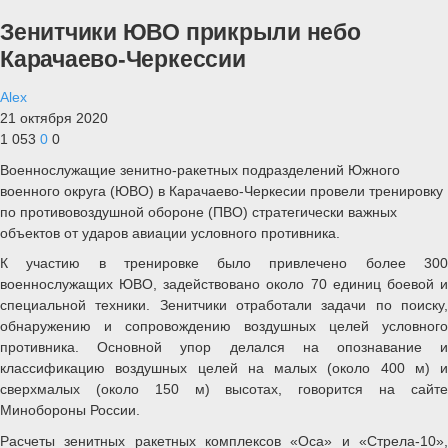
Зенитчики ЮВО прикрыли небо
Карачаево-Черкессии
Alex
21 октября 2020
1 053
0
0
Военнослужащие зенитно-ракетных подразделений Южного
военного округа (ЮВО) в Карачаево-Черкесии провели тренировку
по противовоздушной обороне (ПВО) стратегически важных
объектов от ударов авиации условного противника.
К участию в тренировке было привлечено более 300
военнослужащих ЮВО, задействовано около 70 единиц боевой и
специальной техники. Зенитчики отработали задачи по поиску,
обнаружению и сопровождению воздушных целей условного
противника. Основной упор делался на опознавание и
классификацию воздушных целей на малых (около 400 м) и
сверхмалых (около 150 м) высотах, говорится на сайте
Минобороны России.
Расчеты зенитных ракетных комплексов «Оса» и «Стрела-10»,