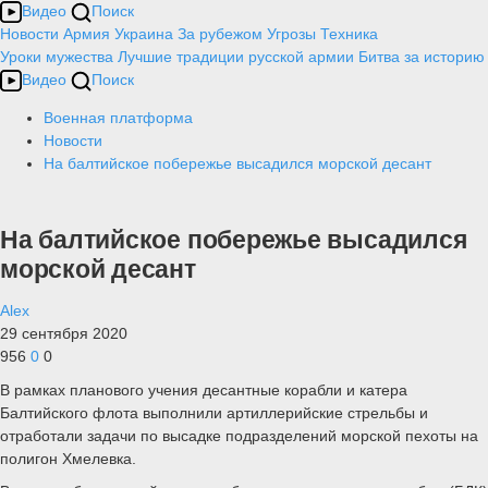
Видео
Поиск
Новости
Армия
Украина
За рубежом
Угрозы
Техника
Уроки мужества
Лучшие традиции русской армии
Битва за историю
Видео
Поиск
Военная платформа
Новости
На балтийское побережье высадился морской десант
На балтийское побережье высадился
морской десант
Alex
29 сентября 2020
956
0
0
В рамках планового учения десантные корабли и катера
Балтийского флота выполнили артиллерийские стрельбы и
отработали задачи по высадке подразделений морской пехоты на
полигон Хмелевка.