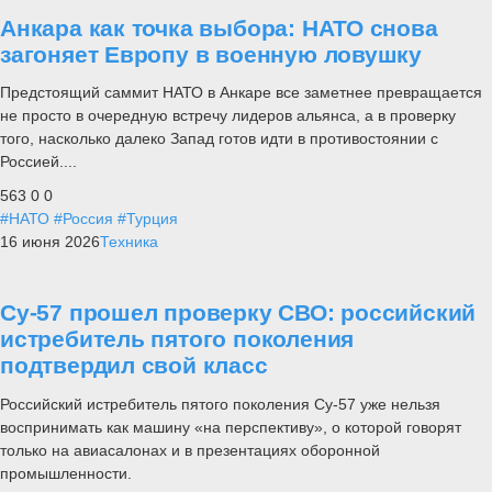
Анкара как точка выбора: НАТО снова
загоняет Европу в военную ловушку
Предстоящий саммит НАТО в Анкаре все заметнее превращается
не просто в очередную встречу лидеров альянса, а в проверку
того, насколько далеко Запад готов идти в противостоянии с
Россией....
563
0
0
#НАТО
#Россия
#Турция
16 июня 2026
Техника
Су-57 прошел проверку СВО: российский
истребитель пятого поколения
подтвердил свой класс
Российский истребитель пятого поколения Су-57 уже нельзя
воспринимать как машину «на перспективу», о которой говорят
только на авиасалонах и в презентациях оборонной
промышленности.