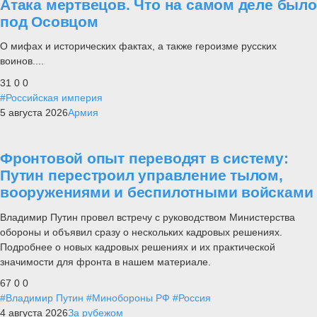
Атака мертвецов. Что на самом деле было
под Осовцом
О мифах и исторических фактах, а также героизме русских
воинов....
31
0
0
#Российская империя
5 августа 2026
Армия
Фронтовой опыт переводят в систему:
Путин перестроил управление тылом,
вооружениями и беспилотными войсками
Владимир Путин провел встречу с руководством Министерства
обороны и объявил сразу о нескольких кадровых решениях.
Подробнее о новых кадровых решениях и их практической
значимости для фронта в нашем материале.
67
0
0
#Владимир Путин
#Минобороны РФ
#Россия
4 августа 2026
За рубежом