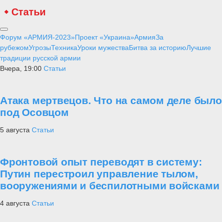
Статьи
Форум «АРМИЯ-2023»
Проект «Украина»
Армия
За
рубежом
Угрозы
Техника
Уроки мужества
Битва за историю
Лучшие
традиции русской армии
Вчера, 19:00
Статьи
Атака мертвецов. Что на самом деле было
под Осовцом
5 августа
Статьи
Фронтовой опыт переводят в систему:
Путин перестроил управление тылом,
вооружениями и беспилотными войсками
4 августа
Статьи