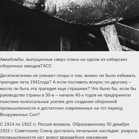
Авиабомбы, выпущенные сверх плана на одном из сибирских
оборонных заводовТАСС
Десятилетиями не утихают споры о том, можно ли было избежать
трагедии лета 1941года? А если поставить вопрос по-другому –
могла ли быть эта трагедия еще страшнее? Что было бы, если бы
руководство страны в 30-е – начале 40-х годов не предприняло
поистине колоссальные усилия для создания оборонной
промышленности и достаточно современных на тот период
Вооруженных Сил?
С 1914 по 1922 гг. Россия воевала. Образованному 30 декабря
1922 г. Советскому Союзу досталось печальное наследие: разруха,
промышленности нет, вокруг враждебное окружение