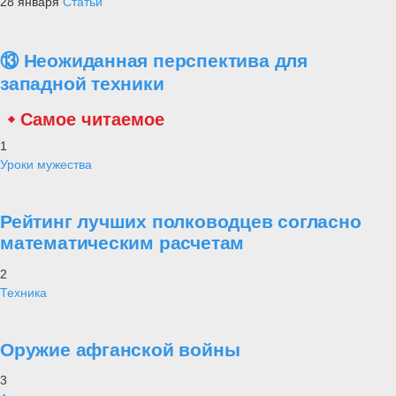
28 января
Статьи
⑬ Неожиданная перспектива для
западной техники
Самое читаемое
1
Уроки мужества
Рейтинг лучших полководцев согласно
математическим расчетам
2
Техника
Оружие афганской войны
3