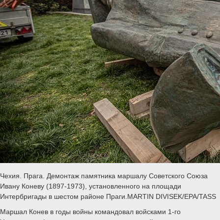
Чехия. Прага. Демонтаж памятника маршалу Советского Союза
Ивану Коневу (1897-1973), установленного на площади
Интербригады в шестом районе Праги.MARTIN DIVISEK/EPA/TASS
Маршал Конев в годы войны командовал войсками 1-го