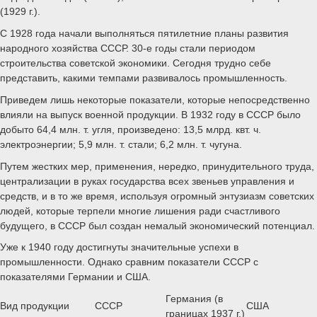
(1929 г.).
С 1928 года начали выполняться пятилетние планы развития
народного хозяйства СССР. 30-е годы стали периодом
строительства советской экономики. Сегодня трудно себе
представить, какими темпами развивалось промышленность.
Приведем лишь некоторые показатели, которые непосредственно
влияли на выпуск военной продукции. В 1932 году в СССР было
добыто 64,4 млн. т. угля, произведено: 13,5 млрд. квт. ч.
электроэнергии; 5,9 млн. т. стали; 6,2 млн. т. чугуна.
Путем жестких мер, применения, нередко, принудительного труда,
централизации в руках государства всех звеньев управления и
средств, и в то же время, используя огромный энтузиазм советских
людей, которые терпели многие лишения ради счастливого
будущего, в СССР был создан немалый экономический потенциал.
Уже к 1940 году достигнуты значительные успехи в
промышленности. Однако сравним показатели СССР с
показателями Германии и США.
Германия (в
Вид продукции
СССР
США
границах 1937 г.)