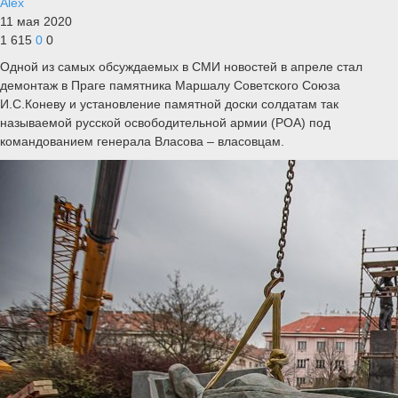
Alex
11 мая 2020
1 615
0
0
Одной из самых обсуждаемых в СМИ новостей в апреле стал
демонтаж в Праге памятника Маршалу Советского Союза
И.С.Коневу и установление памятной доски солдатам так
называемой русской освободительной армии (РОА) под
командованием генерала Власова – власовцам.