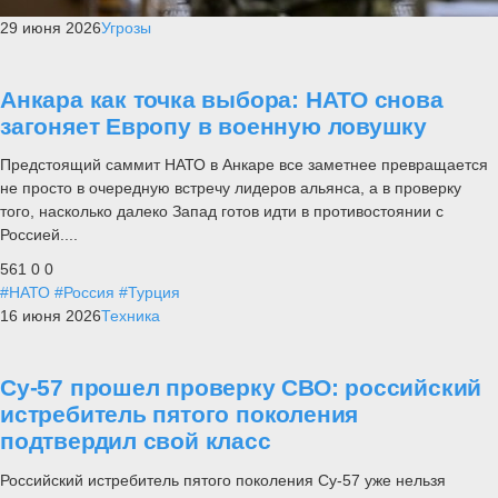
29 июня 2026
Угрозы
Анкара как точка выбора: НАТО снова
загоняет Европу в военную ловушку
Предстоящий саммит НАТО в Анкаре все заметнее превращается
не просто в очередную встречу лидеров альянса, а в проверку
того, насколько далеко Запад готов идти в противостоянии с
Россией....
561
0
0
#НАТО
#Россия
#Турция
16 июня 2026
Техника
Су-57 прошел проверку СВО: российский
истребитель пятого поколения
подтвердил свой класс
Российский истребитель пятого поколения Су-57 уже нельзя