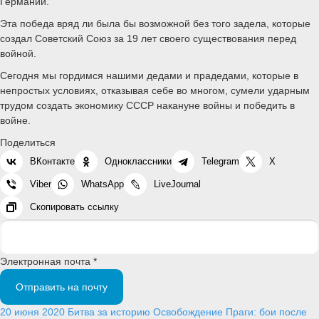
Германии.
Эта победа вряд ли была бы возможной без того задела, которые
создал Советский Союз за 19 лет своего существования перед
войной.
Сегодня мы гордимся нашими дедами и прадедами, которые в
непростых условиях, отказывая себе во многом, сумели ударным
трудом создать экономику СССР накануне войны и победить в
войне.
Поделиться
ВКонтакте
Одноклассники
Telegram
X
Viber
WhatsApp
LiveJournal
Скопировать ссылку
Электронная почта *
Отправить на почту
20 июня 2020
Битва за историю
Освобождение Праги: бои после