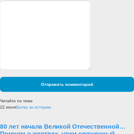
Отправить комментарий
Читайте по теме
22 июня
Битва за историю
80 лет начала Великой Отечественной…
Помним о жертвах, чтим священный