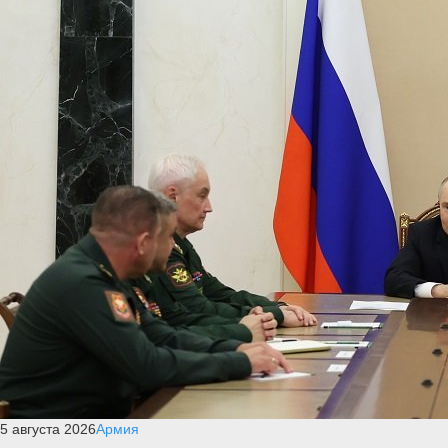
5 августа 2026
Армия