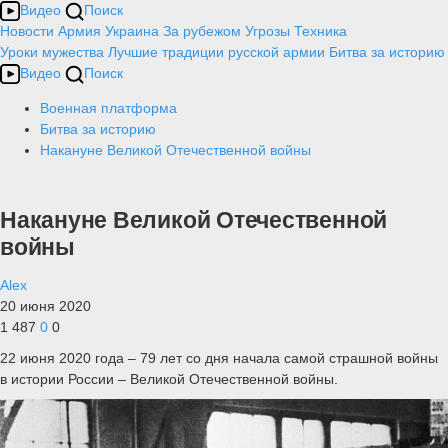
Видео
Поиск
Новости
Армия
Украина
За рубежом
Угрозы
Техника
Уроки мужества
Лучшие традиции русской армии
Битва за историю
Видео
Поиск
Военная платформа
Битва за историю
Накануне Великой Отечественной войны
Накануне Великой Отечественной
войны
Alex
20 июня 2020
1 487
0
0
22 июня 2020 года – 79 лет со дня начала самой страшной войны
в истории России – Великой Отечественной войны.