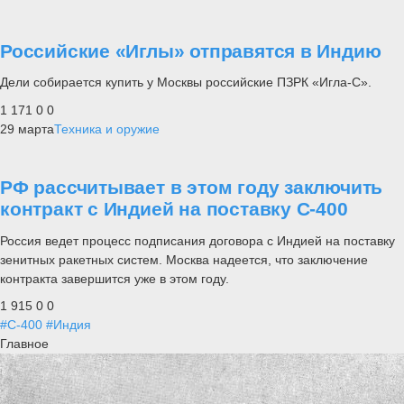
Российские «Иглы» отправятся в Индию
Дели собирается купить у Москвы российские ПЗРК «Игла-С».
1 171
0
0
29 марта
Техника и оружие
РФ рассчитывает в этом году заключить
контракт с Индией на поставку С-400
Россия ведет процесс подписания договора с Индией на поставку
зенитных ракетных систем. Москва надеется, что заключение
контракта завершится уже в этом году.
1 915
0
0
#С-400
#Индия
Главное