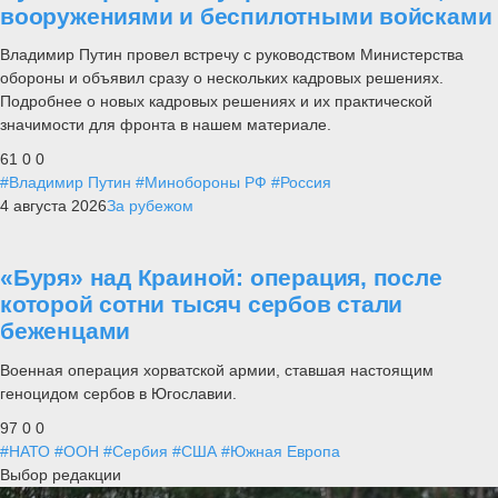
вооружениями и беспилотными войсками
Владимир Путин провел встречу с руководством Министерства
обороны и объявил сразу о нескольких кадровых решениях.
Подробнее о новых кадровых решениях и их практической
значимости для фронта в нашем материале.
61
0
0
#Владимир Путин
#Минобороны РФ
#Россия
4 августа 2026
За рубежом
«Буря» над Краиной: операция, после
которой сотни тысяч сербов стали
беженцами
Военная операция хорватской армии, ставшая настоящим
геноцидом сербов в Югославии.
97
0
0
#НАТО
#ООН
#Сербия
#США
#Южная Европа
Выбор редакции