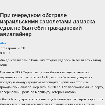
При очередном обстреле
израильскими самолетами Дамаска
едва не был сбит гражданский
авиалайнер
Alex
7 февраля 2020
891
0
0
Авиадиспетчерам с большим трудом удалось вывести его из-под
огня.
Системы ПВО Сирии, защищая Дамаск от удара четырех
израильских истребителей F-16, могли сбить заходящий на
посадку в международном аэропорту сирийской столицы
гражданский авиалайнер Airbus-320 со 172 пассажирами на борту,
совершавший рейс по маршруту Тегеран-Дамаск.
«Лишь благодаря оперативным действиям диспетчеров аэропорта
Дамаск и эффективной работе автоматизированной системы