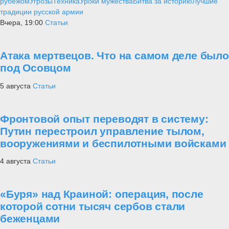
рубежом
Угрозы
Техника
Уроки мужества
Битва за историю
Лучшие
традиции русской армии
Вчера, 19:00
Статьи
Атака мертвецов. Что на самом деле было
под Осовцом
5 августа
Статьи
Фронтовой опыт переводят в систему:
Путин перестроил управление тылом,
вооружениями и беспилотными войсками
4 августа
Статьи
«Буря» над Краиной: операция, после
которой сотни тысяч сербов стали
беженцами