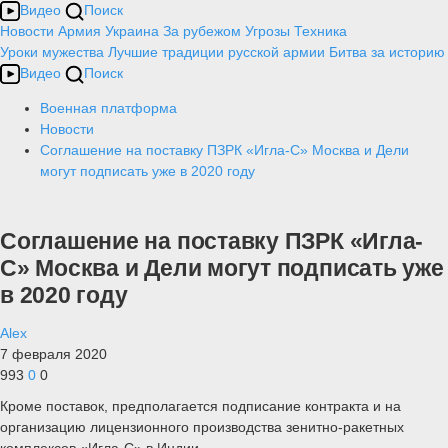
Видео
Поиск
Новости
Армия
Украина
За рубежом
Угрозы
Техника
Уроки мужества
Лучшие традиции русской армии
Битва за историю
Видео
Поиск
Военная платформа
Новости
Соглашение на поставку ПЗРК «Игла-С» Москва и Дели
могут подписать уже в 2020 году
Соглашение на поставку ПЗРК «Игла-
С» Москва и Дели могут подписать уже
в 2020 году
Alex
7 февраля 2020
993
0
0
Кроме поставок, предполагается подписание контракта и на
организацию лицензионного производства зенитно-ракетных
комплексов «Игла-С» в Индии.