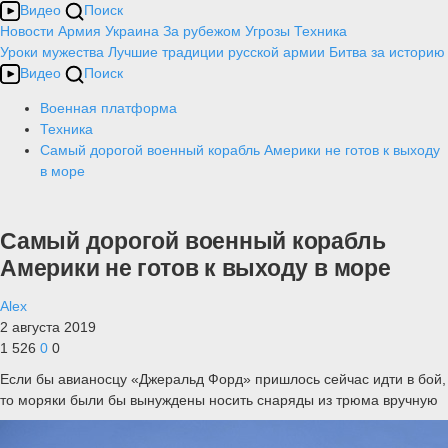
Видео
Поиск
Новости
Армия
Украина
За рубежом
Угрозы
Техника
Уроки мужества
Лучшие традиции русской армии
Битва за историю
Видео
Поиск
Военная платформа
Техника
Самый дорогой военный корабль Америки не готов к выходу
в море
Самый дорогой военный корабль
Америки не готов к выходу в море
Alex
2 августа 2019
1 526
0
0
Если бы авианосцу «Джеральд Форд» пришлось сейчас идти в бой,
то моряки были бы вынуждены носить снаряды из трюма вручную