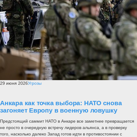
29 июня 2026
Угрозы
Анкара как точка выбора: НАТО снова
загоняет Европу в военную ловушку
Предстоящий саммит НАТО в Анкаре все заметнее превращается
не просто в очередную встречу лидеров альянса, а в проверку
того, насколько далеко Запад готов идти в противостоянии с