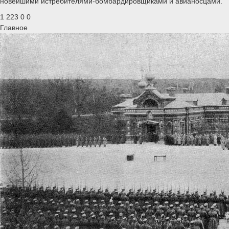
новейшими истребителями-бомбардировщиками и авианосцами.
1 223
0
0
Главное