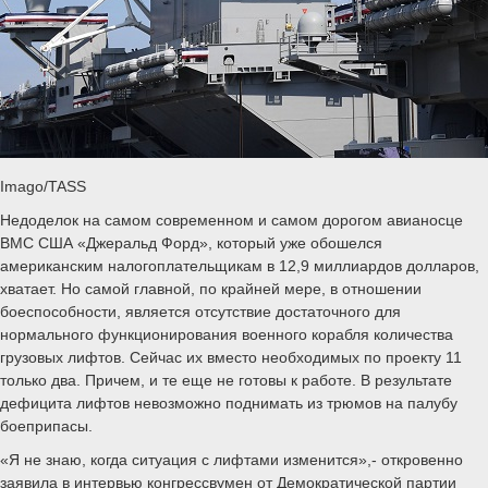
Imago/TASS
Недоделок на самом современном и самом дорогом авианосце
ВМС США «Джеральд Форд», который уже обошелся
американским налогоплательщикам в 12,9 миллиардов долларов,
хватает. Но самой главной, по крайней мере, в отношении
боеспособности, является отсутствие достаточного для
нормального функционирования военного корабля количества
грузовых лифтов. Сейчас их вместо необходимых по проекту 11
только два. Причем, и те еще не готовы к работе. В результате
дефицита лифтов невозможно поднимать из трюмов на палубу
боеприпасы.
«Я не знаю, когда ситуация с лифтами изменится»,- откровенно
заявила в интервью конгрессвумен от Демократической партии