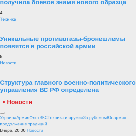
получила боевое знамя нового образца
4
Техника
Уникальные противогазы-бронешлемы
появятся в российской армии
5
Новости
Структура главного военно-политического
управления ВС РФ определена
Новости
Украина
Армия
Флот
ВКС
Техника и оружие
За рубежом
Юнармия -
продолжение традиций
Вчера, 20:00
Новости