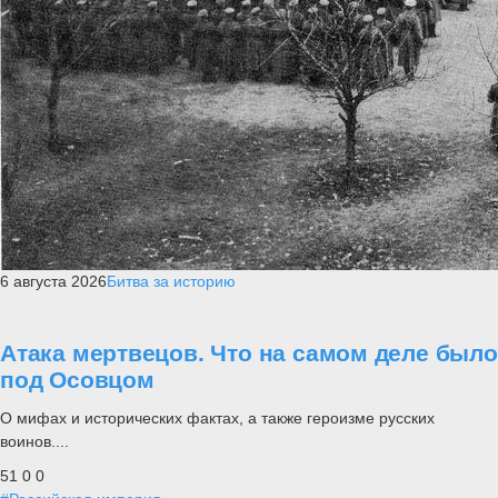
6 августа 2026
Битва за историю
Атака мертвецов. Что на самом деле было
под Осовцом
О мифах и исторических фактах, а также героизме русских
воинов....
51
0
0