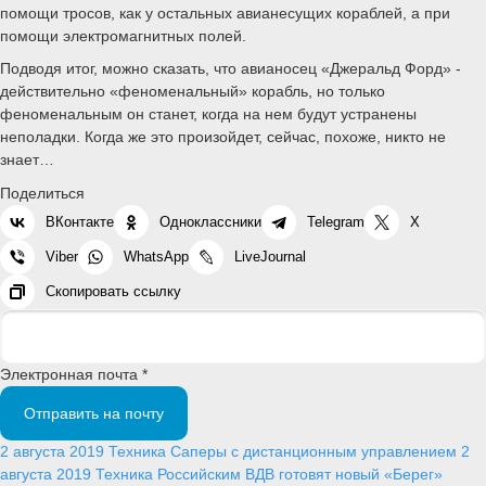
помощи тросов, как у остальных авианесущих кораблей, а при
помощи электромагнитных полей.
Подводя итог, можно сказать, что авианосец «Джеральд Форд» -
действительно «феноменальный» корабль, но только
феноменальным он станет, когда на нем будут устранены
неполадки. Когда же это произойдет, сейчас, похоже, никто не
знает…
Поделиться
ВКонтакте
Одноклассники
Telegram
X
Viber
WhatsApp
LiveJournal
Скопировать ссылку
Электронная почта *
Отправить на почту
2 августа 2019
Техника
Саперы с дистанционным управлением
2
августа 2019
Техника
Российским ВДВ готовят новый «Берег»