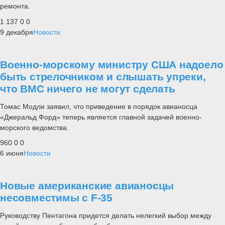
ремонта.
1 137
0
0
9 декабря
Новости
Военно-морскому министру США надоело
быть стрелочником и слышать упреки,
что ВМС ничего не могут сделать
Томас Модли заявил, что приведение в порядок авианосца
«Джеральд Форд» теперь является главной задачей военно-
морского ведомства.
960
0
0
6 июня
Новости
Новые американские авианосцы
несовместимы с F-35
Руководству Пентагона придется делать нелегкий выбор между