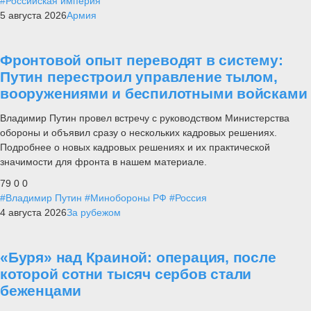
#Российская империя
5 августа 2026
Армия
Фронтовой опыт переводят в систему:
Путин перестроил управление тылом,
вооружениями и беспилотными войсками
Владимир Путин провел встречу с руководством Министерства
обороны и объявил сразу о нескольких кадровых решениях.
Подробнее о новых кадровых решениях и их практической
значимости для фронта в нашем материале.
79
0
0
#Владимир Путин
#Минобороны РФ
#Россия
4 августа 2026
За рубежом
«Буря» над Краиной: операция, после
которой сотни тысяч сербов стали
беженцами