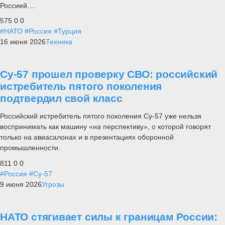
Россией....
575
0
0
#НАТО
#Россия
#Турция
16 июня 2026
Техника
Су-57 прошел проверку СВО: российский
истребитель пятого поколения
подтвердил свой класс
Российский истребитель пятого поколения Су-57 уже нельзя
воспринимать как машину «на перспективу», о которой говорят
только на авиасалонах и в презентациях оборонной
промышленности.
811
0
0
#Россия
#Су-57
9 июня 2026
Угрозы
НАТО стягивает силы к границам России: