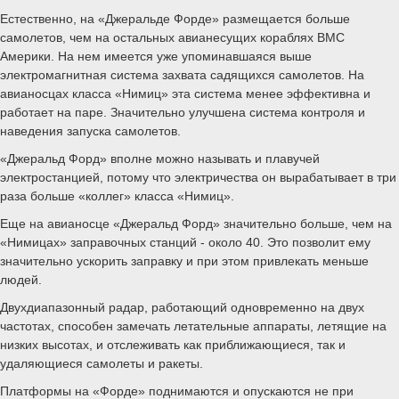
Естественно, на «Джеральде Форде» размещается больше
самолетов, чем на остальных авианесущих кораблях ВМС
Америки. На нем имеется уже упоминавшаяся выше
электромагнитная система захвата садящихся самолетов. На
авианосцах класса «Нимиц» эта система менее эффективна и
работает на паре. Значительно улучшена система контроля и
наведения запуска самолетов.
«Джеральд Форд» вполне можно называть и плавучей
электростанцией, потому что электричества он вырабатывает в три
раза больше «коллег» класса «Нимиц».
Еще на авианосце «Джеральд Форд» значительно больше, чем на
«Нимицах» заправочных станций - около 40. Это позволит ему
значительно ускорить заправку и при этом привлекать меньше
людей.
Двухдиапазонный радар, работающий одновременно на двух
частотах, способен замечать летательные аппараты, летящие на
низких высотах, и отслеживать как приближающиеся, так и
удаляющиеся самолеты и ракеты.
Платформы на «Форде» поднимаются и опускаются не при