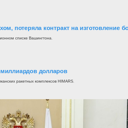
хом, потеряла контракт на изготовление 
ционном списке Вашингтона.
0 миллиардов долларов
иканских ракетных комплексов HIMARS.