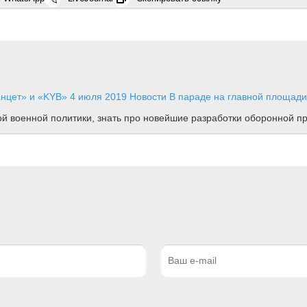
анцет» и «KYB»
4 июля 2019
Новости
В параде на главной площади 
ной военной политики, знать про новейшие разработки оборонной