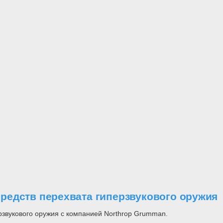
редств перехвата гиперзвукового оружия
ерзвукового оружия с компанией Northrop Grumman.