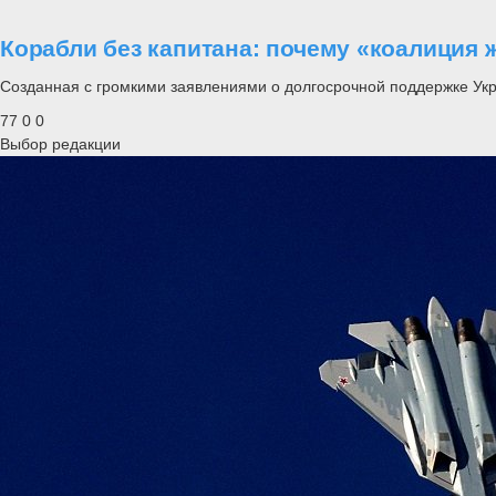
Корабли без капитана: почему «коалиция 
Созданная с громкими заявлениями о долгосрочной поддержке Ук
77
0
0
Выбор редакции