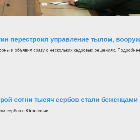
утин перестроил управление тылом, воор
роны и объявил сразу о нескольких кадровых решениях. Подробнее
орой сотни тысяч сербов стали беженцами
ом сербов в Югославии.