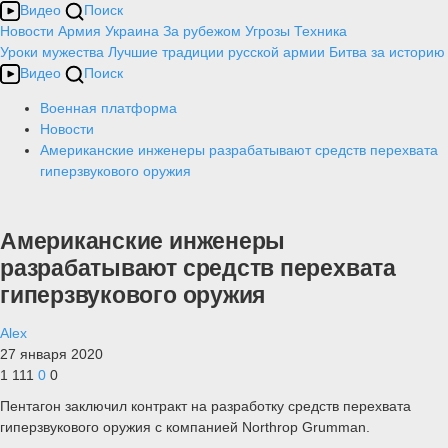
Видео
Поиск
Новости
Армия
Украина
За рубежом
Угрозы
Техника
Уроки мужества
Лучшие традиции русской армии
Битва за историю
Видео
Поиск
Военная платформа
Новости
Американские инженеры разрабатывают средств перехвата
гиперзвукового оружия
Американские инженеры
разрабатывают средств перехвата
гиперзвукового оружия
Alex
27 января 2020
1 111
0
0
Пентагон заключил контракт на разработку средств перехвата
гиперзвукового оружия с компанией Northrop Grumman.