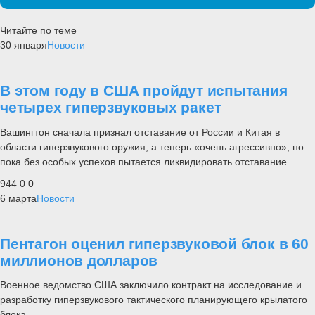
Читайте по теме
30 января
Новости
В этом году в США пройдут испытания
четырех гиперзвуковых ракет
Вашингтон сначала признал отставание от России и Китая в
области гиперзвукового оружия, а теперь «очень агрессивно», но
пока без особых успехов пытается ликвидировать отставание.
944
0
0
6 марта
Новости
Пентагон оценил гиперзвуковой блок в 60
миллионов долларов
Военное ведомство США заключило контракт на исследование и
разработку гиперзвукового тактического планирующего крылатого
блока.