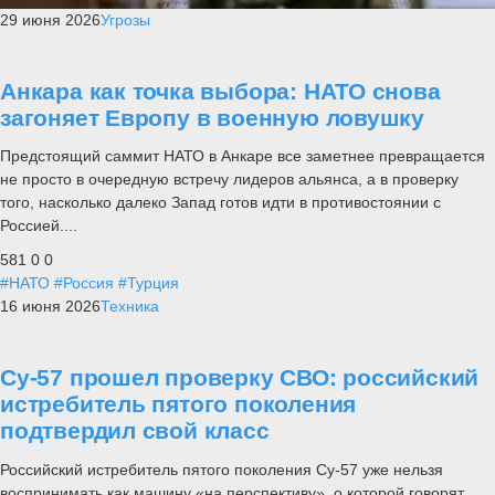
29 июня 2026
Угрозы
Анкара как точка выбора: НАТО снова
загоняет Европу в военную ловушку
Предстоящий саммит НАТО в Анкаре все заметнее превращается
не просто в очередную встречу лидеров альянса, а в проверку
того, насколько далеко Запад готов идти в противостоянии с
Россией....
581
0
0
#НАТО
#Россия
#Турция
16 июня 2026
Техника
Су-57 прошел проверку СВО: российский
истребитель пятого поколения
подтвердил свой класс
Российский истребитель пятого поколения Су-57 уже нельзя
воспринимать как машину «на перспективу», о которой говорят