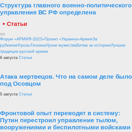
Структура главного военно-политического
управления ВС РФ определена
Статьи
Форум «АРМИЯ-2023»
Проект «Украина»
Армия
За
рубежом
Угрозы
Техника
Уроки мужества
Битва за историю
Лучшие
традиции русской армии
6 августа
Статьи
Атака мертвецов. Что на самом деле было
под Осовцом
5 августа
Статьи
Фронтовой опыт переводят в систему:
Путин перестроил управление тылом,
вооружениями и беспилотными войсками