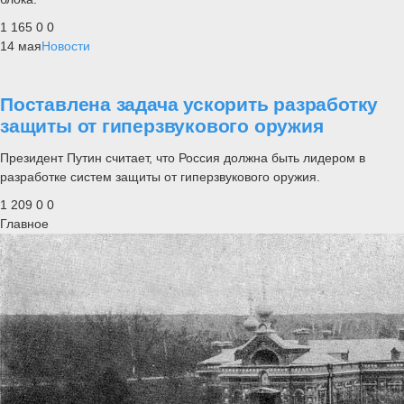
1 165
0
0
14 мая
Новости
Поставлена задача ускорить разработку
защиты от гиперзвукового оружия
Президент Путин считает, что Россия должна быть лидером в
разработке систем защиты от гиперзвукового оружия.
1 209
0
0
Главное