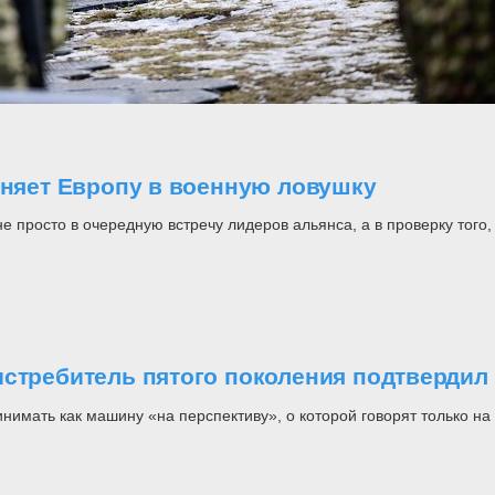
оняет Европу в военную ловушку
росто в очередную встречу лидеров альянса, а в проверку того, н
стребитель пятого поколения подтвердил 
инимать как машину «на перспективу», о которой говорят только 