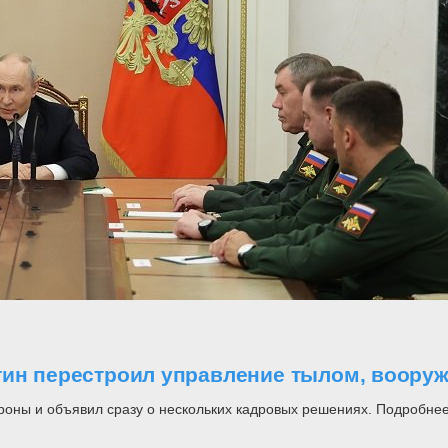
утин перестроил управление тылом, воор
роны и объявил сразу о нескольких кадровых решениях. Подробнее