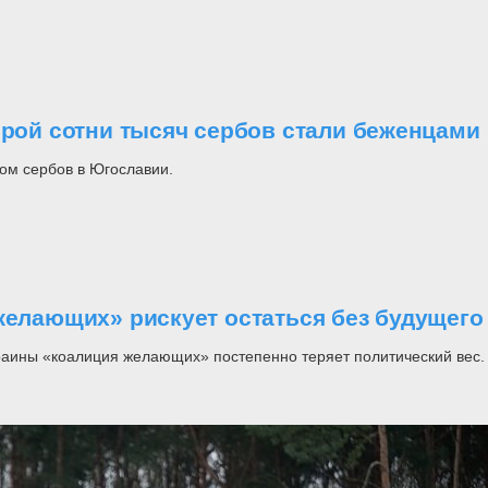
орой сотни тысяч сербов стали беженцами
ом сербов в Югославии.
желающих» рискует остаться без будущего
раины «коалиция желающих» постепенно теряет политический вес.