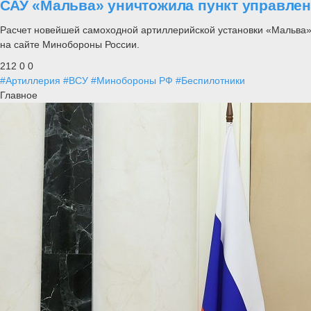
САУ «Мальва» уничтожила пункт управлен
Расчет новейшей самоходной артиллерийской установки «Мальва» 
на сайте Минобороны России.
212
0
0
#Артиллерия
#ВСУ
#Минобороны РФ
#Беспилотники
Главное