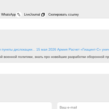
WhatsApp
LiveJournal
Скопировать ссылку
 пункты дислокации...
15 мая 2026
Армия
Расчет «Гиацинт-С» унич
ной военной политики, знать про новейшие разработки оборонной