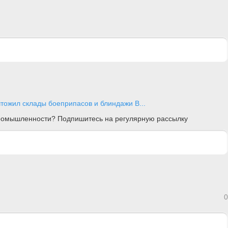
тожил склады боеприпасов и блиндажи В...
 промышленности? Подпишитесь на регулярную рассылку
0