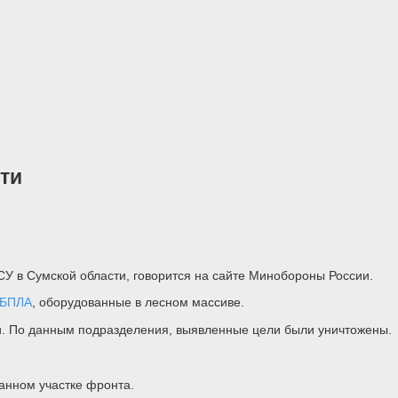
ти
У в Сумской области, говорится на сайте Минобороны России.
БПЛА
, оборудованные в лесном массиве.
и. По данным подразделения, выявленные цели были уничтожены.
анном участке фронта.