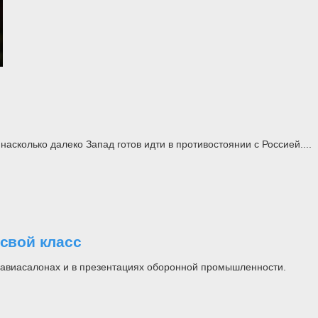
асколько далеко Запад готов идти в противостоянии с Россией....
свой класс
на авиасалонах и в презентациях оборонной промышленности.