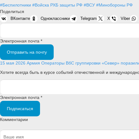
#Беспилотники
#Войска РХБ защиты РФ
#ВСУ
#Минобороны РФ
Поделиться
ВКонтакте
Одноклассники
Telegram
X
Viber
Электронная почта *
Отправить на почту
15 мая 2026
Армия
Операторы ВбС группировки «Север» поразили
Хотите всегда быть в курсе событий отечественной и международ
Электронная почта *
Подписаться
Комментарии