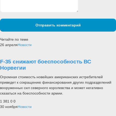
Отправить комментарий
Читайте по теме
26 апреля
Новости
F-35 снижают боеспособность ВС
Норвегии
Огромная стоимость новейших американских истребителей
приведет к сокращению финансирования других подразделений
вооруженных сил северного королевства и может негативно
сказаться на боеспособности армии.
1 381
0
0
30 ноября
Новости