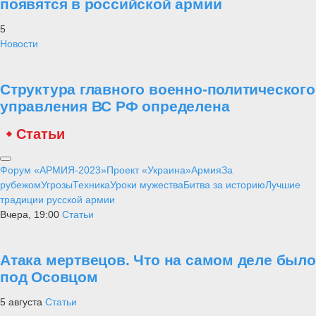
появятся в российской армии
5
Новости
Структура главного военно-политического
управления ВС РФ определена
Статьи
Форум «АРМИЯ-2023»
Проект «Украина»
Армия
За
рубежом
Угрозы
Техника
Уроки мужества
Битва за историю
Лучшие
традиции русской армии
Вчера, 19:00
Статьи
Атака мертвецов. Что на самом деле было
под Осовцом
5 августа
Статьи