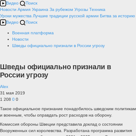
Видео
Поиск
Новости
Армия
Украина
За рубежом
Угрозы
Техника
Уроки мужества
Лучшие традиции русской армии
Битва за историю
Видео
Поиск
Военная платформа
Новости
Шведы официально признали в России угрозу
Шведы официально признали в
России угрозу
Alex
31 мая 2019
1 208
0
0
Такое официальное признание понадобилось шведским политикам
и военным, чтобы оправдать рост расходов на оборону.
Комиссия обороны Швеции представила доклад о состоянии
Вооруженных сил королевства. Разработана программа развития