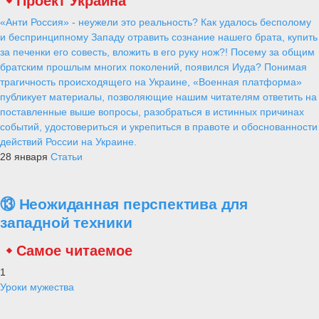
Проект Украина
«Анти Россия» - неужели это реальность? Как удалось бесполому
и беспринципному Западу отравить сознание нашего брата, купить
за печенки его совесть, вложить в его руку нож?! Посему за общим
братским прошлым многих поколений, появился Иуда? Понимая
трагичность происходящего на Украине, «Военная платформа»
публикует материалы, позволяющие нашим читателям ответить на
поставленные выше вопросы, разобраться в истинных причинах
событий, удостовериться и укрепиться в правоте и обоснованности
действий России на Украине.
28 января
Статьи
⑬ Неожиданная перспектива для
западной техники
Самое читаемое
1
Уроки мужества