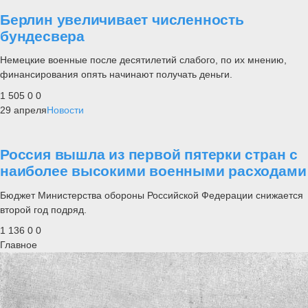
Берлин увеличивает численность
бундесвера
Немецкие военные после десятилетий слабого, по их мнению,
финансирования опять начинают получать деньги.
1 505
0
0
29 апреля
Новости
Россия вышла из первой пятерки стран с
наиболее высокими военными расходами
Бюджет Министерства обороны Российской Федерации снижается
второй год подряд.
1 136
0
0
Главное