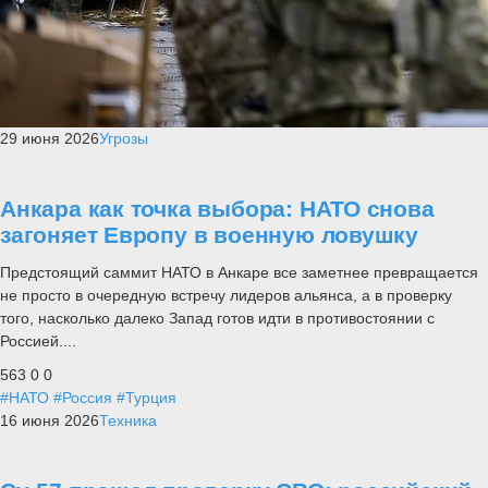
29 июня 2026
Угрозы
Анкара как точка выбора: НАТО снова
загоняет Европу в военную ловушку
Предстоящий саммит НАТО в Анкаре все заметнее превращается
не просто в очередную встречу лидеров альянса, а в проверку
того, насколько далеко Запад готов идти в противостоянии с
Россией....
563
0
0
#НАТО
#Россия
#Турция
16 июня 2026
Техника