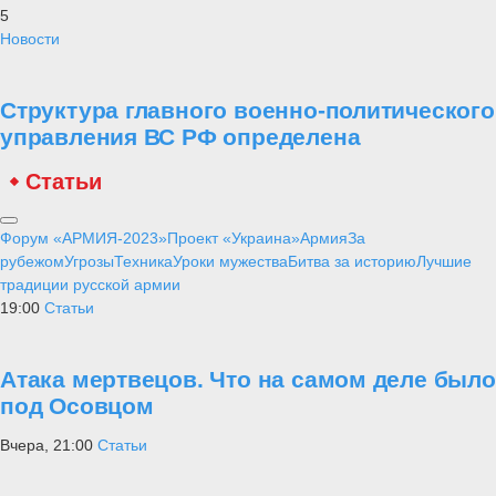
5
Новости
Структура главного военно-политического
управления ВС РФ определена
Статьи
Форум «АРМИЯ-2023»
Проект «Украина»
Армия
За
рубежом
Угрозы
Техника
Уроки мужества
Битва за историю
Лучшие
традиции русской армии
19:00
Статьи
Атака мертвецов. Что на самом деле было
под Осовцом
Вчера, 21:00
Статьи