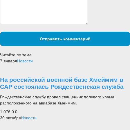
Отправить комментарий
Читайте по теме
7 января
Новости
На российской военной базе Хмеймим в
САР состоялась Рождественская служба
Рождественскую службу провел священник полевого храма,
расположенного на авиабазе Хмеймим.
1 076
0
0
30 октября
Новости