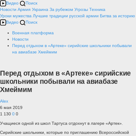
Видео
Поиск
Новости
Армия
Украина
За рубежом
Угрозы
Техника
Уроки мужества
Лучшие традиции русской армии
Битва за историю
Видео
Поиск
Военная платформа
Новости
Перед отдыхом в «Артеке» сирийские школьники побывали
на авиабазе Хмеймим
Перед отдыхом в «Артеке» сирийские
школьники побывали на авиабазе
Хмеймим
Alex
6 мая 2019
1 130
0
0
Учащиеся одной из школ Тартуса отдохнут в лагере «Артек».
Сирийские школьники, которые по приглашению Всероссийской