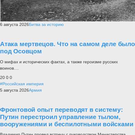
6 августа 2026
Битва за историю
Атака мертвецов. Что на самом деле было
под Осовцом
О мифах и исторических фактах, а также героизме русских
воинов....
20
0
0
#Российская империя
5 августа 2026
Армия
Фронтовой опыт переводят в систему:
Путин перестроил управление тылом,
вооружениями и беспилотными войсками
Владимир Путин провел встречу с руководством Министерства