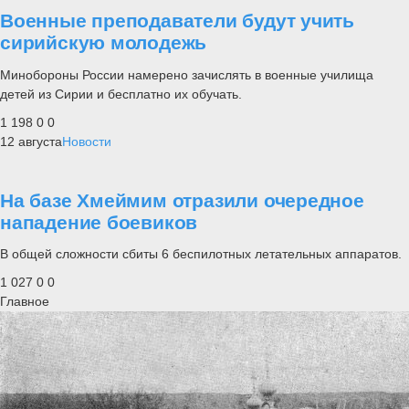
Военные преподаватели будут учить
сирийскую молодежь
Минобороны России намерено зачислять в военные училища
детей из Сирии и бесплатно их обучать.
1 198
0
0
12 августа
Новости
На базе Хмеймим отразили очередное
нападение боевиков
В общей сложности сбиты 6 беспилотных летательных аппаратов.
1 027
0
0
Главное