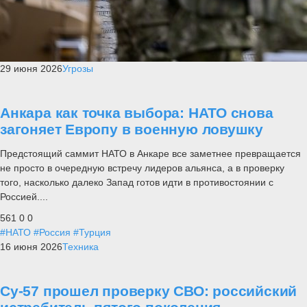
29 июня 2026
Угрозы
Анкара как точка выбора: НАТО снова
загоняет Европу в военную ловушку
Предстоящий саммит НАТО в Анкаре все заметнее превращается
не просто в очередную встречу лидеров альянса, а в проверку
того, насколько далеко Запад готов идти в противостоянии с
Россией....
561
0
0
#НАТО
#Россия
#Турция
16 июня 2026
Техника
Су-57 прошел проверку СВО: российский