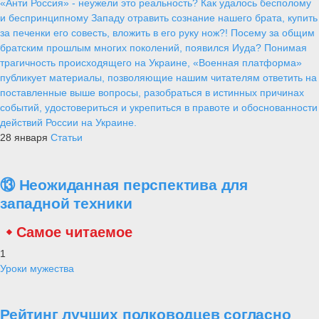
«Анти Россия» - неужели это реальность? Как удалось бесполому
и беспринципному Западу отравить сознание нашего брата, купить
за печенки его совесть, вложить в его руку нож?! Посему за общим
братским прошлым многих поколений, появился Иуда? Понимая
трагичность происходящего на Украине, «Военная платформа»
публикует материалы, позволяющие нашим читателям ответить на
поставленные выше вопросы, разобраться в истинных причинах
событий, удостовериться и укрепиться в правоте и обоснованности
действий России на Украине.
28 января
Статьи
⑬ Неожиданная перспектива для
западной техники
Самое читаемое
1
Уроки мужества
Рейтинг лучших полководцев согласно