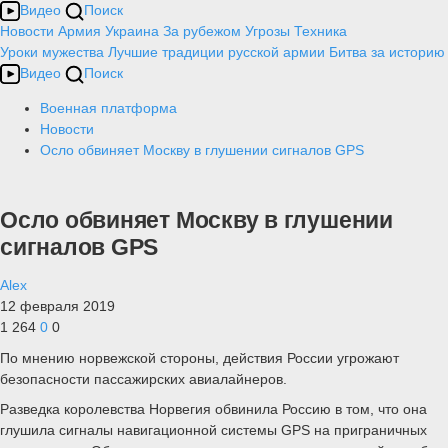
Видео
Поиск
Новости
Армия
Украина
За рубежом
Угрозы
Техника
Уроки мужества
Лучшие традиции русской армии
Битва за историю
Видео
Поиск
Военная платформа
Новости
Осло обвиняет Москву в глушении сигналов GPS
Осло обвиняет Москву в глушении
сигналов GPS
Alex
12 февраля 2019
1 264
0
0
По мнению норвежской стороны, действия России угрожают
безопасности пассажирских авиалайнеров.
Разведка королевства Норвегия обвинила Россию в том, что она
глушила сигналы навигационной системы GPS на приграничных