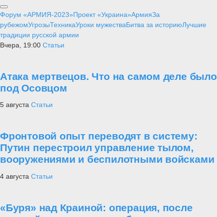
Форум «АРМИЯ-2023»
Проект «Украина»
Армия
За
рубежом
Угрозы
Техника
Уроки мужества
Битва за историю
Лучшие
традиции русской армии
Вчера, 19:00
Статьи
Атака мертвецов. Что на самом деле было
под Осовцом
5 августа
Статьи
Фронтовой опыт переводят в систему:
Путин перестроил управление тылом,
вооружениями и беспилотными войсками
4 августа
Статьи
«Буря» над Краиной: операция, после