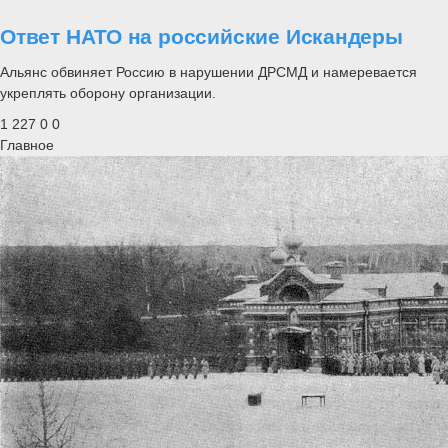
Ответ НАТО на российские Искандеры
Альянс обвиняет Россию в нарушении ДРСМД и намеревается
укреплять оборону организации.
1 227
0
0
Главное