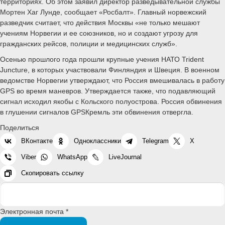
территориях. Об этом заявил директор разведывательной службы
Мортен Хаг Лунде, сообщает «Росбалт». Главный норвежский
разведчик считает, что действия Москвы «не только мешают
учениям Норвегии и ее союзников, но и создают угрозу для
гражданских рейсов, полиции и медицинских служб».
Осенью прошлого года прошли крупные учения НАТО Trident
Juncture, в которых участвовали Финляндия и Швеция. В военном
ведомстве Норвегии утверждают, что Россия вмешивалась в работу
GPS во время маневров. Утверждается также, что подавляющий
сигнал исходил якобы с Кольского полуострова. Россия обвинения
в глушении сигналов GPSКремль эти обвинения отвергла.
Поделиться
ВКонтакте
Одноклассники
Telegram
X
Viber
WhatsApp
LiveJournal
Скопировать ссылку
Электронная почта *