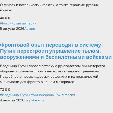
О мифах и исторических фактах, а также героизме русских
воинов....
40
0
0
#Российская империя
5 августа 2026
Армия
Фронтовой опыт переводят в систему:
Путин перестроил управление тылом,
вооружениями и беспилотными войсками
Владимир Путин провел встречу с руководством Министерства
обороны и объявил сразу о нескольких кадровых решениях.
Подробнее о новых кадровых решениях и их практической
значимости для фронта в нашем материале.
73
0
0
#Владимир Путин
#Минобороны РФ
#Россия
4 августа 2026
За рубежом