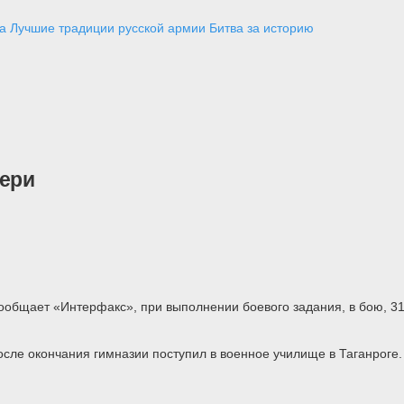
а
Лучшие традиции русской армии
Битва за историю
тери
сообщает «Интерфакс», при выполнении боевого задания, в бою, 3
осле окончания гимназии поступил в военное училище в Таганроге.