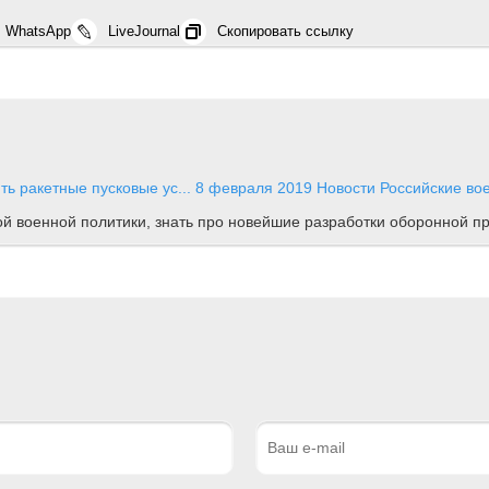
WhatsApp
LiveJournal
Скопировать ссылку
ь ракетные пусковые ус...
8 февраля 2019
Новости
Российские во
ной военной политики, знать про новейшие разработки оборонной