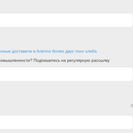
енные доставили в Алеппо более двух тонн хлеба
 промышленности? Подпишитесь на регулярную рассылку
0