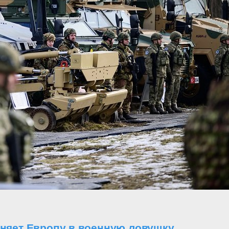
оняет Европу в военную ловушку