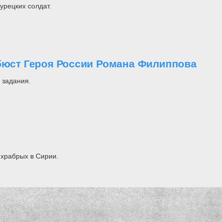
урецких солдат.
 бюст Героя России Романа Филиппова
 задания.
 храбрых в Сирии.