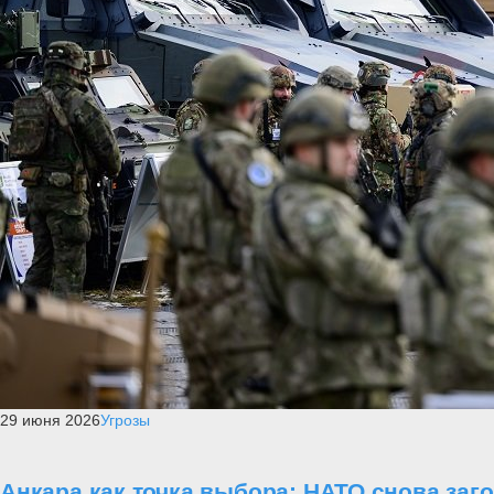
29 июня 2026
Угрозы
Анкара как точка выбора: НАТО снова заг