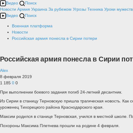
Видео
Поиск
Новости
Армия
Украина
За рубежом
Угрозы
Техника
Уроки мужеств
Видео
Поиск
Военная платформа
Новости
Российская армия понесла в Сирии потери
Российская армия понесла в Сирии по
Alex
8 февраля 2019
1 185
0
0
При выполнении боевого задания погиб 24-летний десантник.
Из Сирии в станицу Терновскую пришла трагическая новость. Как 
уроженец Тихорецкого района Краснодарского края.
Максим родился в станице Терновская, учился в местной школе. П
Похороны Максима Плетнева прошли на родине 4 февраля.