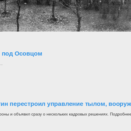
о под Осовцом
..
утин перестроил управление тылом, воор
роны и объявил сразу о нескольких кадровых решениях. Подробнее