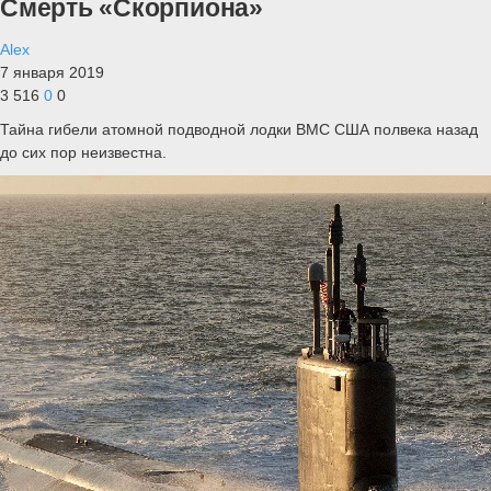
Смерть «Скорпиона»
Alex
7 января 2019
3 516
0
0
Тайна гибели атомной подводной лодки ВМС США полвека назад
до сих пор неизвестна.