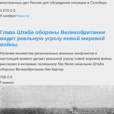
иностранных дел России для обсуждения ситуации в Солсбери
1 670
0
0
9 ноября
Новости
Глава Штаба обороны Великобритании
видит реальную угрозу новой мировой
войны
Наличие множества региональных военных конфликтов в
настоящий момент делает реальной угрозу новой мировой войны,
рассказал в интервью телеканалу Sky News начальник Штаба
обороны Великобритании Ник Картер.
758
0
0
Главное