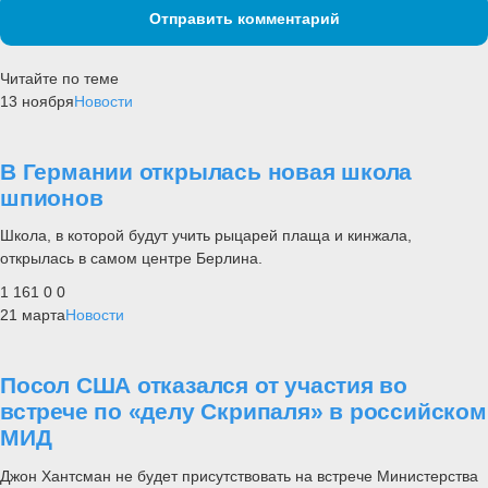
Отправить комментарий
Читайте по теме
13 ноября
Новости
В Германии открылась новая школа
шпионов
Школа, в которой будут учить рыцарей плаща и кинжала,
открылась в самом центре Берлина.
1 161
0
0
21 марта
Новости
Посол США отказался от участия во
встрече по «делу Скрипаля» в российском
МИД
Джон Хантсман не будет присутствовать на встрече Министерства