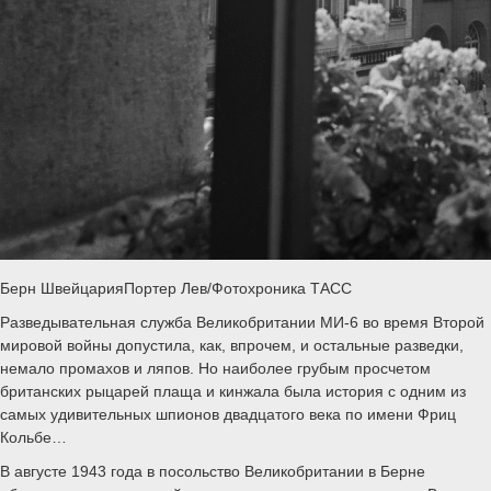
Берн ШвейцарияПортер Лев/Фотохроника ТАСС
Разведывательная служба Великобритании МИ-6 во время Второй
мировой войны допустила, как, впрочем, и остальные разведки,
немало промахов и ляпов. Но наиболее грубым просчетом
британских рыцарей плаща и кинжала была история с одним из
самых удивительных шпионов двадцатого века по имени Фриц
Кольбе…
В августе 1943 года в посольство Великобритании в Берне