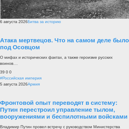
6 августа 2026
Битва за историю
Атака мертвецов. Что на самом деле было
под Осовцом
О мифах и исторических фактах, а также героизме русских
воинов....
39
0
0
#Российская империя
5 августа 2026
Армия
Фронтовой опыт переводят в систему:
Путин перестроил управление тылом,
вооружениями и беспилотными войсками
Владимир Путин провел встречу с руководством Министерства