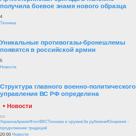
получила боевое знамя нового образца
4
Техника
Уникальные противогазы-бронешлемы
появятся в российской армии
5
Новости
Структура главного военно-политического
управления ВС РФ определена
Новости
Украина
Армия
Флот
ВКС
Техника и оружие
За рубежом
Юнармия -
продолжение традиций
20:00
Новости