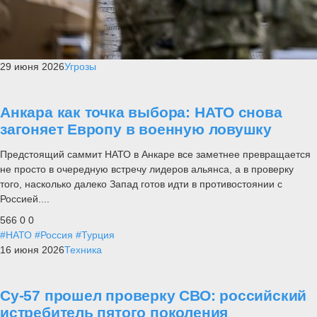
29 июня 2026
Угрозы
Анкара как точка выбора: НАТО снова
загоняет Европу в военную ловушку
Предстоящий саммит НАТО в Анкаре все заметнее превращается
не просто в очередную встречу лидеров альянса, а в проверку
того, насколько далеко Запад готов идти в противостоянии с
Россией....
566
0
0
#НАТО
#Россия
#Турция
16 июня 2026
Техника
Су-57 прошел проверку СВО: российский
истребитель пятого поколения