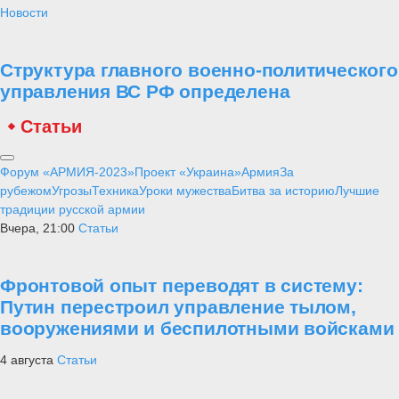
Новости
Структура главного военно-политического
управления ВС РФ определена
Статьи
Форум «АРМИЯ-2023»
Проект «Украина»
Армия
За
рубежом
Угрозы
Техника
Уроки мужества
Битва за историю
Лучшие
традиции русской армии
Вчера, 21:00
Статьи
Фронтовой опыт переводят в систему:
Путин перестроил управление тылом,
вооружениями и беспилотными войсками
4 августа
Статьи