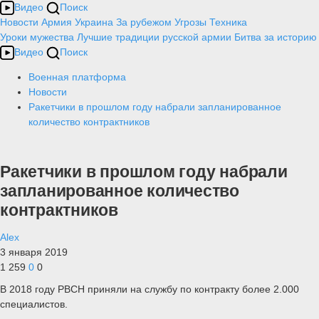
Видео
Поиск
Новости
Армия
Украина
За рубежом
Угрозы
Техника
Уроки мужества
Лучшие традиции русской армии
Битва за историю
Видео
Поиск
Военная платформа
Новости
Ракетчики в прошлом году набрали запланированное
количество контрактников
Ракетчики в прошлом году набрали
запланированное количество
контрактников
Alex
3 января 2019
1 259
0
0
В 2018 году РВСН приняли на службу по контракту более 2.000
специалистов.