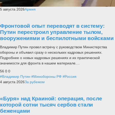
5 августа 2026
Армия
Фронтовой опыт переводят в систему:
Путин перестроил управление тылом,
вооружениями и беспилотными войсками
Владимир Путин провел встречу с руководством Министерства
обороны и объявил сразу о нескольких кадровых решениях.
Подробнее о новых кадровых решениях и их практической
значимости для фронта в нашем материале....
56
0
0
#Владимир Путин
#Минобороны РФ
#Россия
4 августа 2026
За рубежом
«Буря» над Краиной: операция, после
которой сотни тысяч сербов стали
беженцами