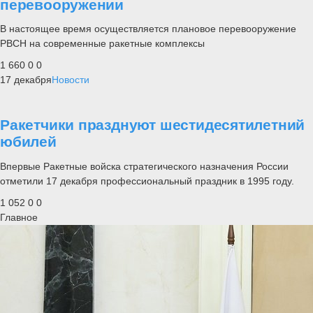
перевооружении
В настоящее время осуществляется плановое перевооружение
РВСН на современные ракетные комплексы
1 660
0
0
17 декабря
Новости
Ракетчики празднуют шестидесятилетний
юбилей
Впервые Ракетные войска стратегического назначения России
отметили 17 декабря профессиональный праздник в 1995 году.
1 052
0
0
Главное