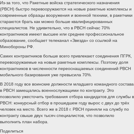
Из-за того, что Ракетные войска стратегического назначения
(РВСН) быстро перевооружаются на новые ракетные комплексы и
современные образцы вооружения и военной техники, в ракетчики
стараются брать как можно больше квалифицированных
специалистов. Не удивительно, что в РВСН сейчас 70%
контрактников имеют высшее или среднее профессиональное
образование, сообщает телеканал «Звезда» со ссылкой на
Минобороны РФ.
Самих контрактников больше всего привлекают соединения ПГРК,
перевооружаемые на новые ракетные комплексы. Поэтому доля
контрактников в численности переоснащаемых соединений РВСН
мобильного базирования уже превысила 70%.
В 2018 году все воинские должности младшего командного состава
в РВСН замещались военнослужащими по контракту. Это
позволило ужесточить требования отбора кандидатов для службы в
РВСН: конкурсный отбор в прошедшем году вырос с двух до трёх
человек на место. Всего же в 2018 г. РВСН приняли на службу по
контракту свыше двух тысяч специалистов, что позволило
выполнить план набора.
Поделиться