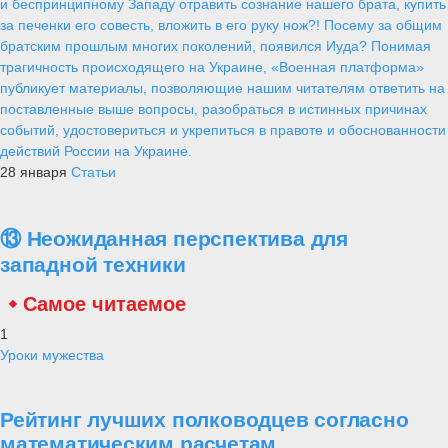
и беспринципному Западу отравить сознание нашего брата, купить
за печенки его совесть, вложить в его руку нож?! Посему за общим
братским прошлым многих поколений, появился Иуда? Понимая
трагичность происходящего на Украине, «Военная платформа»
публикует материалы, позволяющие нашим читателям ответить на
поставленные выше вопросы, разобраться в истинных причинах
событий, удостовериться и укрепиться в правоте и обоснованности
действий России на Украине.
28 января
Статьи
⑬ Неожиданная перспектива для
западной техники
Самое читаемое
1
Уроки мужества
Рейтинг лучших полководцев согласно
математическим расчетам