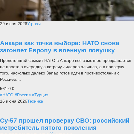
29 июня 2026
Угрозы
Анкара как точка выбора: НАТО снова
загоняет Европу в военную ловушку
Предстоящий саммит НАТО в Анкаре все заметнее превращается
не просто в очередную встречу лидеров альянса, а в проверку
того, насколько далеко Запад готов идти в противостоянии с
Россией....
561
0
0
#НАТО
#Россия
#Турция
16 июня 2026
Техника
Су-57 прошел проверку СВО: российский
истребитель пятого поколения