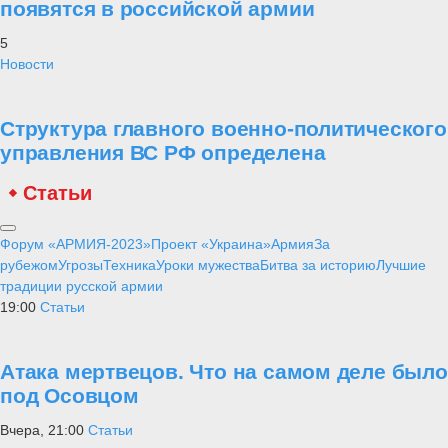
появятся в российской армии
5
Новости
Структура главного военно-политического
управления ВС РФ определена
Статьи
Форум «АРМИЯ-2023»
Проект «Украина»
Армия
За
рубежом
Угрозы
Техника
Уроки мужества
Битва за историю
Лучшие
традиции русской армии
19:00
Статьи
Атака мертвецов. Что на самом деле было
под Осовцом
Вчера, 21:00
Статьи