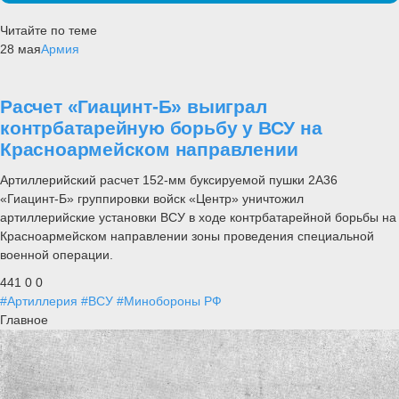
Читайте по теме
28 мая
Армия
Расчет «Гиацинт-Б» выиграл
контрбатарейную борьбу у ВСУ на
Красноармейском направлении
Артиллерийский расчет 152-мм буксируемой пушки 2А36
«Гиацинт-Б» группировки войск «Центр» уничтожил
артиллерийские установки ВСУ в ходе контрбатарейной борьбы на
Красноармейском направлении зоны проведения специальной
военной операции.
441
0
0
#Артиллерия
#ВСУ
#Минобороны РФ
Главное