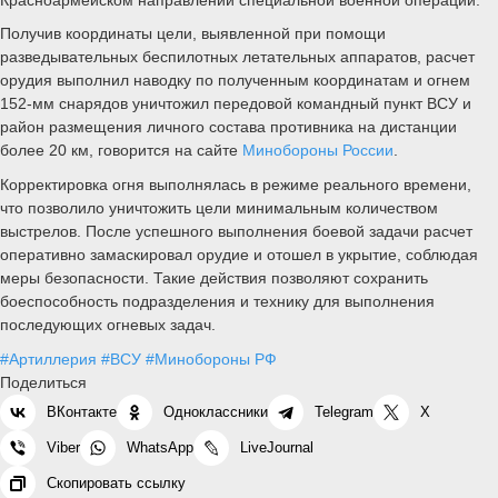
Получив координаты цели, выявленной при помощи
разведывательных беспилотных летательных аппаратов, расчет
орудия выполнил наводку по полученным координатам и огнем
152-мм снарядов уничтожил передовой командный пункт ВСУ и
район размещения личного состава противника на дистанции
более 20 км, говорится на сайте
Минобороны России
.
Корректировка огня выполнялась в режиме реального времени,
что позволило уничтожить цели минимальным количеством
выстрелов. После успешного выполнения боевой задачи расчет
оперативно замаскировал орудие и отошел в укрытие, соблюдая
меры безопасности. Такие действия позволяют сохранить
боеспособность подразделения и технику для выполнения
последующих огневых задач.
#Артиллерия
#ВСУ
#Минобороны РФ
Поделиться
ВКонтакте
Одноклассники
Telegram
X
Viber
WhatsApp
LiveJournal
Скопировать ссылку