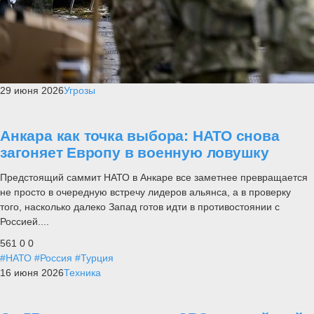
29 июня 2026
Угрозы
Анкара как точка выбора: НАТО снова
загоняет Европу в военную ловушку
Предстоящий саммит НАТО в Анкаре все заметнее превращается
не просто в очередную встречу лидеров альянса, а в проверку
того, насколько далеко Запад готов идти в противостоянии с
Россией....
561
0
0
#НАТО
#Россия
#Турция
16 июня 2026
Техника