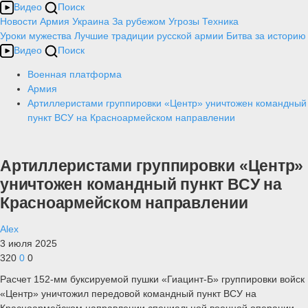
Видео
Поиск
Новости
Армия
Украина
За рубежом
Угрозы
Техника
Уроки мужества
Лучшие традиции русской армии
Битва за историю
Видео
Поиск
Военная платформа
Армия
Артиллеристами группировки «Центр» уничтожен командный
пункт ВСУ на Красноармейском направлении
Артиллеристами группировки «Центр»
уничтожен командный пункт ВСУ на
Красноармейском направлении
Alex
3 июля 2025
320
0
0
Расчет 152-мм буксируемой пушки «Гиацинт-Б» группировки войск
«Центр» уничтожил передовой командный пункт ВСУ на
Красноармейском направлении специальной военной операции.