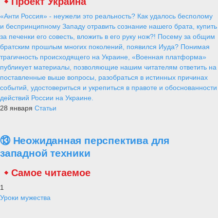
Проект Украина
«Анти Россия» - неужели это реальность? Как удалось бесполому
и беспринципному Западу отравить сознание нашего брата, купить
за печенки его совесть, вложить в его руку нож?! Посему за общим
братским прошлым многих поколений, появился Иуда? Понимая
трагичность происходящего на Украине, «Военная платформа»
публикует материалы, позволяющие нашим читателям ответить на
поставленные выше вопросы, разобраться в истинных причинах
событий, удостовериться и укрепиться в правоте и обоснованности
действий России на Украине.
28 января
Статьи
⑬ Неожиданная перспектива для
западной техники
Самое читаемое
1
Уроки мужества