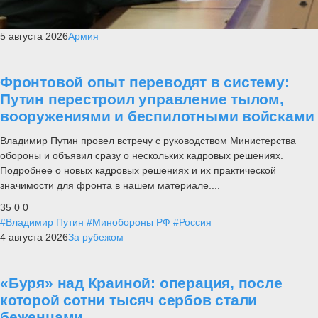
5 августа 2026
Армия
Фронтовой опыт переводят в систему:
Путин перестроил управление тылом,
вооружениями и беспилотными войсками
Владимир Путин провел встречу с руководством Министерства
обороны и объявил сразу о нескольких кадровых решениях.
Подробнее о новых кадровых решениях и их практической
значимости для фронта в нашем материале....
35
0
0
#Владимир Путин
#Минобороны РФ
#Россия
4 августа 2026
За рубежом
«Буря» над Краиной: операция, после
которой сотни тысяч сербов стали
беженцами