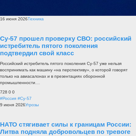
16 июня 2026
Техника
Су-57 прошел проверку СВО: российский
истребитель пятого поколения
подтвердил свой класс
Российский истребитель пятого поколения Су-57 уже нельзя
воспринимать как машину «на перспективу», о которой говорят
только на авиасалонах и в презентациях оборонной
промышленности....
728
0
0
#Россия
#Су-57
9 июня 2026
Угрозы
НАТО стягивает силы к границам России:
Литва подняла добровольцев по тревоге