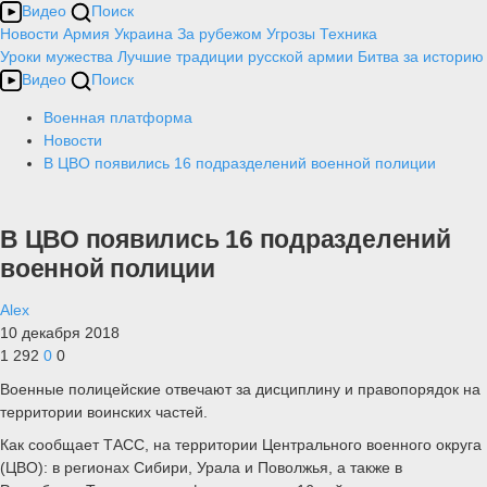
Видео
Поиск
Новости
Армия
Украина
За рубежом
Угрозы
Техника
Уроки мужества
Лучшие традиции русской армии
Битва за историю
Видео
Поиск
Военная платформа
Новости
В ЦВО появились 16 подразделений военной полиции
В ЦВО появились 16 подразделений
военной полиции
Alex
10 декабря 2018
1 292
0
0
Военные полицейские отвечают за дисциплину и правопорядок на
территории воинских частей.
Как сообщает ТАСС, на территории Центрального военного округа
(ЦВО): в регионах Сибири, Урала и Поволжья, а также в