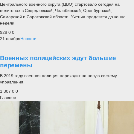
Центрального военного округа (ЦВО) стартовало сегодня на
полигонах в Свердловской, Челябинской, Оренбургской,
Самарской и Саратовской области. Учения продлятся до конца
недели.
928
0
0
21 ноября
Новости
Военных полицейских ждут большие
перемены
В 2019 году военная полиция переходит на новую систему
управления.
1 307
0
0
Главное