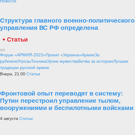
Новости
Структура главного военно-политического
управления ВС РФ определена
Статьи
Форум «АРМИЯ-2023»
Проект «Украина»
Армия
За
рубежом
Угрозы
Техника
Уроки мужества
Битва за историю
Лучшие
традиции русской армии
Вчера, 21:00
Статьи
Фронтовой опыт переводят в систему:
Путин перестроил управление тылом,
вооружениями и беспилотными войсками
4 августа
Статьи