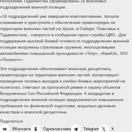
Республике Таджикистан сформированы 16 войсковых
подразделений военной полиции.
«16 подразделений уже завершили комплектование, прошли
слаживание и приступили к обеспечению правопорядка на
территории воинских частей на Урале, в Сибири, Поволжье и
Таджикистане,- говорится в сообщении пресс-службы ЦВО.- Для
поддержания высокой боевой готовности подразделения военной
полиции вооружены стрелковым оружием, многоцелевыми
автомобилями повышенной проходимости «Тигр», «КамАЗ», УАЗ
«Патриот»».
Эти подразделения обеспечивают воинскую дисциплину,
правопорядок на территории воинских частей, контролируют
проведение полевых выходов и учебно-боевых мероприятий на
полигонах, отвечают за пропускной режим и охрану объектов
Вооруженных Сил Российской Федерации. К кандидатам в
подразделения военной полиции предъявляются повышенные
требования по физической подготовке, морально-деловым
качествам и воинской дисциплине.
Поделиться
ВКонтакте
Одноклассники
Telegram
X