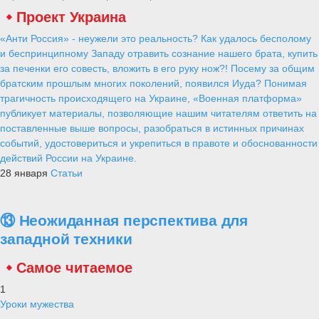
Проект Украина
«Анти Россия» - неужели это реальность? Как удалось бесполому
и беспринципному Западу отравить сознание нашего брата, купить
за печенки его совесть, вложить в его руку нож?! Посему за общим
братским прошлым многих поколений, появился Иуда? Понимая
трагичность происходящего на Украине, «Военная платформа»
публикует материалы, позволяющие нашим читателям ответить на
поставленные выше вопросы, разобраться в истинных причинах
событий, удостовериться и укрепиться в правоте и обоснованности
действий России на Украине.
28 января
Статьи
⑬ Неожиданная перспектива для
западной техники
Самое читаемое
1
Уроки мужества