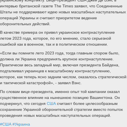
интервью британской газете The Times заявил, что Соединенные
Штаты не поддерживают идею новых масштабных наступательных
операций Украины и считают приоритетом ведение
оборонительных действий.
В качестве примера он привел украинское контрнаступление
летом 2023 года, которое, по его мнению, стало серьезной
ошибкой как в военном, так и в политическом отношении.
«Если вы помните лето 2023 года, тогда главным спором было,
должна ли Украина предпринять крупное контрнаступление.
Практически весь западный мир, включая президента Байдена,
подталкивал украинцев к масштабному контрнаступлению,
которое, как теперь ясно задним числом, оказалось стратегической
и тактической катастрофой», - заявил Вэнс.
По словам вице-президента, именно опыт той кампании оказал
существенное влияние на нынешнюю позицию Вашингтона. Он
подчеркнул, что сегодня
США
считают более целесообразным
сохранение Украиной оборонительной стратегии вместо попыток
проведения новых масштабных наступательных операций.
#США
#Украина