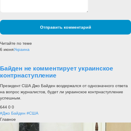
Отправить комментарий
Читайте по теме
6 июня
Украина
Байден не комментирует украинское
контрнаступление
Президент США Джо Байден воздержался от однозначного ответа
на вопрос журналистов, будет ли украинское контрнаступление
успешным.
644
0
0
#Джо Байден
#США
Главное