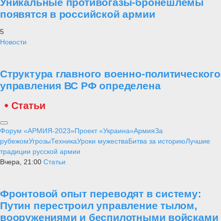
Уникальные противогазы-бронешлемы
появятся в российской армии
5
Новости
Структура главного военно-политического
управления ВС РФ определена
Статьи
Форум «АРМИЯ-2023»
Проект «Украина»
Армия
За
рубежом
Угрозы
Техника
Уроки мужества
Битва за историю
Лучшие
традиции русской армии
Вчера, 21:00
Статьи
Фронтовой опыт переводят в систему:
Путин перестроил управление тылом,
вооружениями и беспилотными войсками