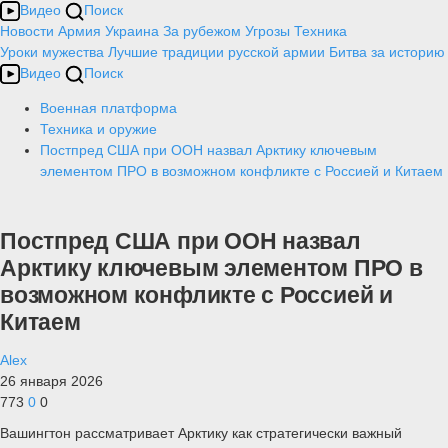
Видео
Поиск
Новости
Армия
Украина
За рубежом
Угрозы
Техника
Уроки мужества
Лучшие традиции русской армии
Битва за историю
Видео
Поиск
Военная платформа
Техника и оружие
Постпред США при ООН назвал Арктику ключевым
элементом ПРО в возможном конфликте с Россией и Китаем
Постпред США при ООН назвал
Арктику ключевым элементом ПРО в
возможном конфликте с Россией и
Китаем
Alex
26 января 2026
773
0
0
Вашингтон рассматривает Арктику как стратегически важный