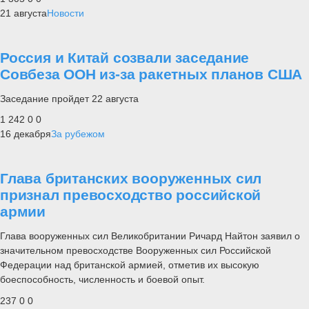
21 августа
Новости
Россия и Китай созвали заседание
Совбеза ООН из-за ракетных планов США
Заседание пройдет 22 августа
1 242
0
0
16 декабря
За рубежом
Глава британских вооруженных сил
признал превосходство российской
армии
Глава вооруженных сил Великобритании Ричард Найтон заявил о
значительном превосходстве Вооруженных сил Российской
Федерации над британской армией, отметив их высокую
боеспособность, численность и боевой опыт.
237
0
0