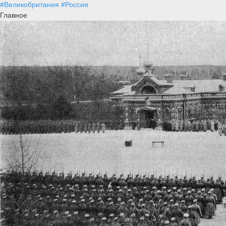
#Великобритания
#Россия
Главное