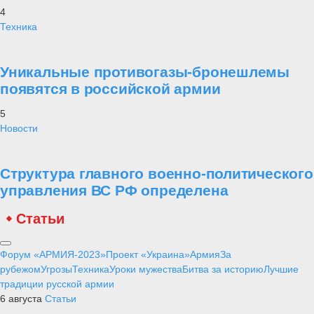
4
Техника
Уникальные противогазы-бронешлемы
появятся в российской армии
5
Новости
Структура главного военно-политического
управления ВС РФ определена
Статьи
Форум «АРМИЯ-2023»
Проект «Украина»
Армия
За
рубежом
Угрозы
Техника
Уроки мужества
Битва за историю
Лучшие
традиции русской армии
6 августа
Статьи