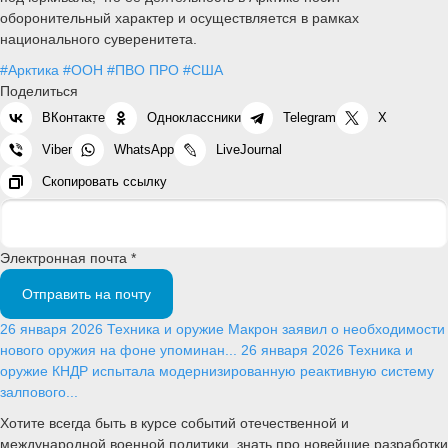
оборонительный характер и осуществляется в рамках
национального суверенитета.
#Арктика
#ООН
#ПВО ПРО
#США
Поделиться
ВКонтакте
Одноклассники
Telegram
X
Viber
WhatsApp
LiveJournal
Скопировать ссылку
Электронная почта *
Отправить на почту
26 января 2026
Техника и оружие
Макрон заявил о необходимости
нового оружия на фоне упоминан...
26 января 2026
Техника и
оружие
КНДР испытала модернизированную реактивную систему
залпового...
Хотите всегда быть в курсе событий отечественной и
международной военной политики, знать про новейшие разработки