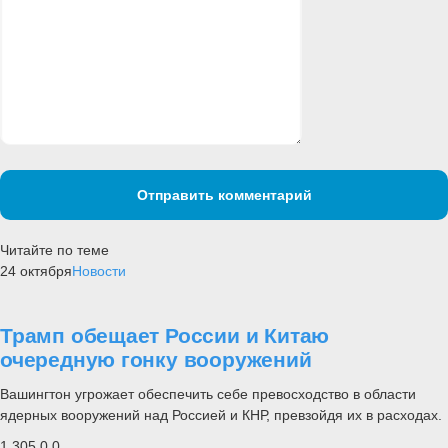
Отправить комментарий
Читайте по теме
24 октября
Новости
Трамп обещает России и Китаю
очередную гонку вооружений
Вашингтон угрожает обеспечить себе превосходство в области
ядерных вооружений над Россией и КНР, превзойдя их в расходах.
1 305
0
0