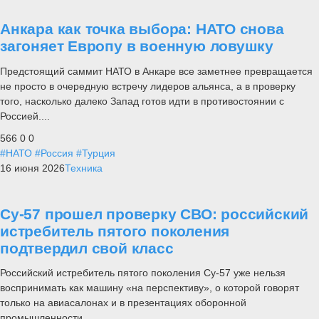
Анкара как точка выбора: НАТО снова
загоняет Европу в военную ловушку
Предстоящий саммит НАТО в Анкаре все заметнее превращается
не просто в очередную встречу лидеров альянса, а в проверку
того, насколько далеко Запад готов идти в противостоянии с
Россией....
566
0
0
#НАТО
#Россия
#Турция
16 июня 2026
Техника
Су-57 прошел проверку СВО: российский
истребитель пятого поколения
подтвердил свой класс
Российский истребитель пятого поколения Су-57 уже нельзя
воспринимать как машину «на перспективу», о которой говорят
только на авиасалонах и в презентациях оборонной
промышленности.