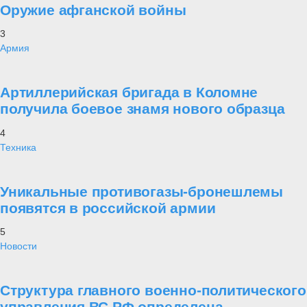
Оружие афганской войны
3
Армия
Артиллерийская бригада в Коломне
получила боевое знамя нового образца
4
Техника
Уникальные противогазы-бронешлемы
появятся в российской армии
5
Новости
Структура главного военно-политического
управления ВС РФ определена