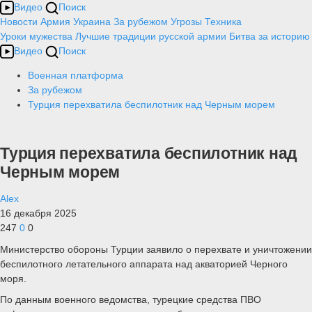
Видео
Поиск
Новости
Армия
Украина
За рубежом
Угрозы
Техника
Уроки мужества
Лучшие традиции русской армии
Битва за историю
Видео
Поиск
Военная платформа
За рубежом
Турция перехватила беспилотник над Черным морем
Турция перехватила беспилотник над
Черным морем
Alex
16 декабря 2025
247
0
0
Министерство обороны Турции заявило о перехвате и уничтожении
беспилотного летательного аппарата над акваторией Черного
моря.
По данным военного ведомства, турецкие средства ПВО