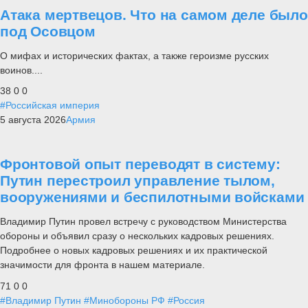
Атака мертвецов. Что на самом деле было
под Осовцом
О мифах и исторических фактах, а также героизме русских
воинов....
38
0
0
#Российская империя
5 августа 2026
Армия
Фронтовой опыт переводят в систему:
Путин перестроил управление тылом,
вооружениями и беспилотными войсками
Владимир Путин провел встречу с руководством Министерства
обороны и объявил сразу о нескольких кадровых решениях.
Подробнее о новых кадровых решениях и их практической
значимости для фронта в нашем материале.
71
0
0
#Владимир Путин
#Минобороны РФ
#Россия