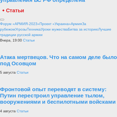
Статьи
Форум «АРМИЯ-2023»
Проект «Украина»
Армия
За
рубежом
Угрозы
Техника
Уроки мужества
Битва за историю
Лучшие
традиции русской армии
Вчера, 19:00
Статьи
Атака мертвецов. Что на самом деле было
под Осовцом
5 августа
Статьи
Фронтовой опыт переводят в систему:
Путин перестроил управление тылом,
вооружениями и беспилотными войсками
4 августа
Статьи