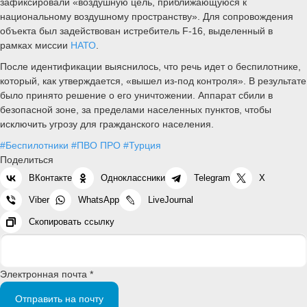
зафиксировали «воздушную цель, приближающуюся к
национальному воздушному пространству». Для сопровождения
объекта был задействован истребитель F-16, выделенный в
рамках миссии
НАТО
.
После идентификации выяснилось, что речь идет о беспилотнике,
который, как утверждается, «вышел из-под контроля». В результате
было принято решение о его уничтожении. Аппарат сбили в
безопасной зоне, за пределами населенных пунктов, чтобы
исключить угрозу для гражданского населения.
#Беспилотники
#ПВО ПРО
#Турция
Поделиться
ВКонтакте
Одноклассники
Telegram
X
Viber
WhatsApp
LiveJournal
Скопировать ссылку
Электронная почта *
Отправить на почту