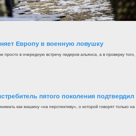
оняет Европу в военную ловушку
росто в очередную встречу лидеров альянса, а в проверку того, н
стребитель пятого поколения подтвердил 
инимать как машину «на перспективу», о которой говорят только 