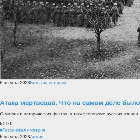
6 августа 2026
Битва за историю
Атака мертвецов. Что на самом деле был
О мифах и исторических фактах, а также героизме русских воинов..
51
0
0
#Российская империя
5 августа 2026
Армия