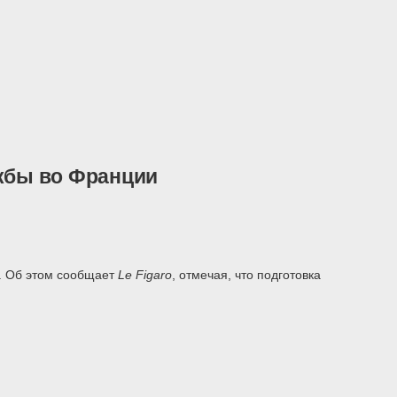
ужбы во Франции
ы. Об этом сообщает
Le
Figaro
, отмечая, что подготовка