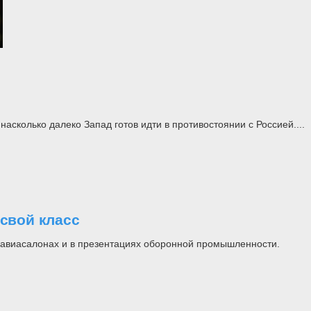
асколько далеко Запад готов идти в противостоянии с Россией....
свой класс
на авиасалонах и в презентациях оборонной промышленности.