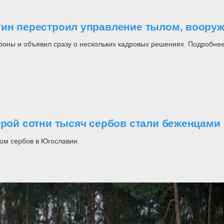
утин перестроил управление тылом, воор
роны и объявил сразу о нескольких кадровых решениях. Подробнее
орой сотни тысяч сербов стали беженцами
ом сербов в Югославии.