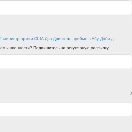
T: министр армии США Дэн Дрисколл прибыл в Абу-Даби д...
 промышленности? Подпишитесь на регулярную рассылку
0