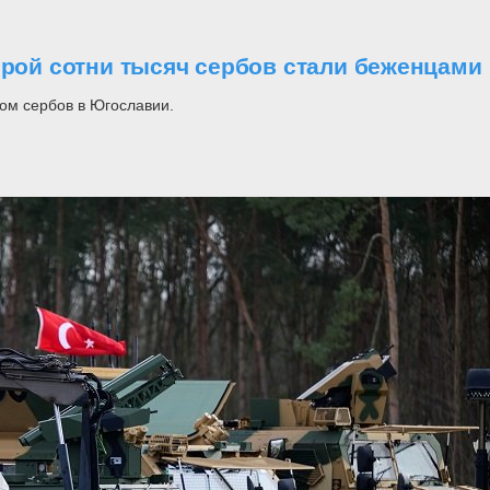
орой сотни тысяч сербов стали беженцами
ом сербов в Югославии.