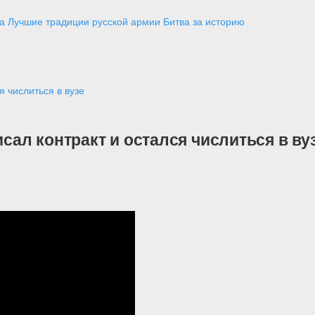
а
Лучшие традиции русской армии
Битва за историю
я числиться в вузе
исал контракт и остался числиться в ву