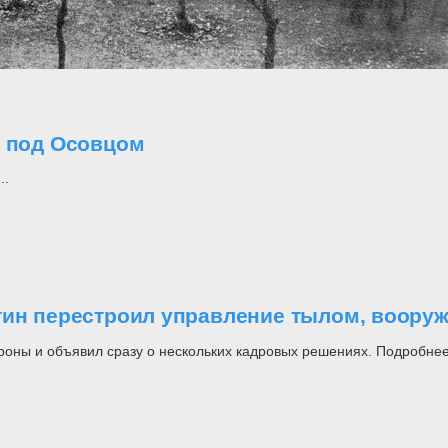
о под Осовцом
..
утин перестроил управление тылом, воор
роны и объявил сразу о нескольких кадровых решениях. Подробнее