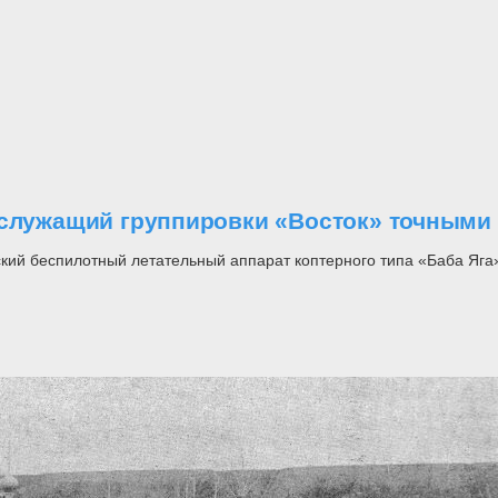
ослужащий группировки «Восток» точными
ский беспилотный летательный аппарат коптерного типа «Баба Яга