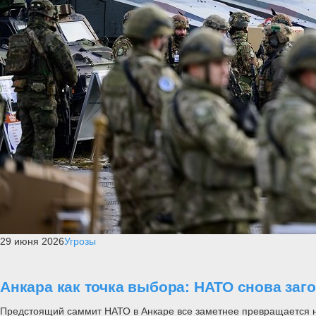
29 июня 2026
Угрозы
Анкара как точка выбора: НАТО снова заг
Предстоящий саммит НАТО в Анкаре все заметнее превращается не п