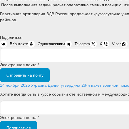
После выполнения задачи расчет оперативно сменил позицию, изб
Реактивная артиллерия ВДВ России продолжает круглосуточно ун
районов.
Поделиться
ВКонтакте
Одноклассники
Telegram
X
Viber
Электронная почта *
Отправить на почту
14 ноября 2025
Украина
Дания утвердила 28-й пакет военной помо
Хотите всегда быть в курсе событий отечественной и международ
Электронная почта *
Подписаться