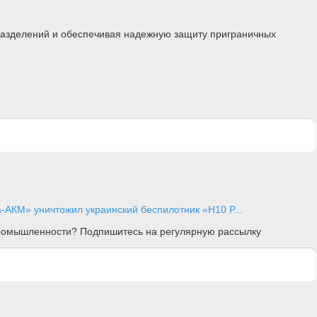
дразделений и обеспечивая надежную защиту приграничных
-АКМ» уничтожил украинский беспилотник «H10 P...
 промышленности? Подпишитесь на регулярную рассылку