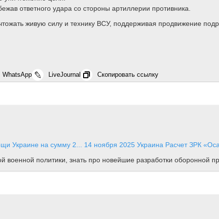
ежав ответного удара со стороны артиллерии противника.
ичтожать живую силу и технику ВСУ, поддерживая продвижение по
WhatsApp
LiveJournal
Скопировать ссылку
щи Украине на сумму 2...
14 ноября 2025
Украина
Расчет ЗРК «Оса
ной военной политики, знать про новейшие разработки оборонной