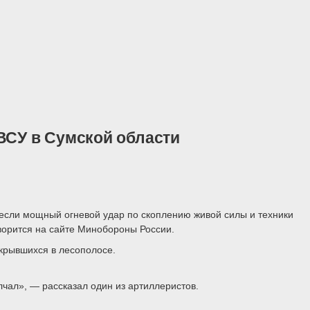
ВСУ в Сумской области
несли мощный огневой удар по скоплению живой силы и техники
ворится на сайте Минобороны России.
крывшихся в лесополосе.
чал», — рассказал один из артиллеристов.