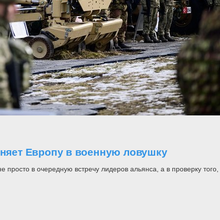
оняет Европу в военную ловушку
росто в очередную встречу лидеров альянса, а в проверку того, н