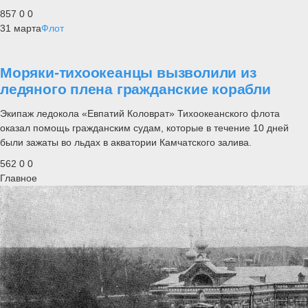
857
0
0
31 марта
Флот
Моряки-тихоокеанцы вызволили из
ледяного плена гражданские корабли
Экипаж ледокола «Евпатий Коловрат» Тихоокеанского флота
оказал помощь гражданским судам, которые в течение 10 дней
были зажаты во льдах в акватории Камчатского залива.
562
0
0
Главное