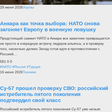
29 июня 2026
Угрозы
Анкара как точка выбора: НАТО снова
загоняет Европу в военную ловушку
Предстоящий саммит НАТО в Анкаре все заметнее превращается
не просто в очередную встречу лидеров альянса, а в проверку
того, насколько далеко Запад готов идти в противостоянии с
Россией....
581
0
0
#НАТО
#Россия
#Турция
16 июня 2026
Техника
Су-57 прошел проверку СВО: российский
истребитель пятого поколения
подтвердил свой класс
Российский истребитель пятого поколения Су-57 уже нельзя