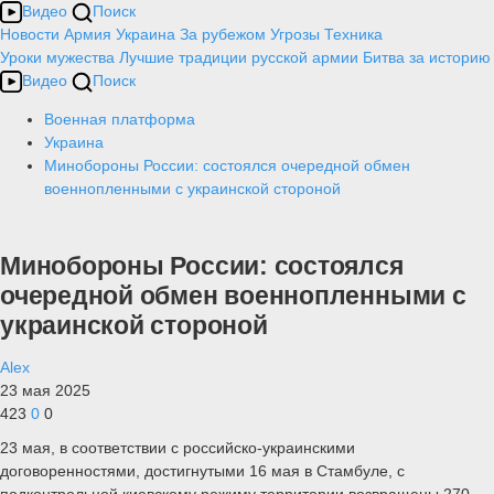
Видео
Поиск
Новости
Армия
Украина
За рубежом
Угрозы
Техника
Уроки мужества
Лучшие традиции русской армии
Битва за историю
Видео
Поиск
Военная платформа
Украина
Минобороны России: состоялся очередной обмен
военнопленными с украинской стороной
Минобороны России: состоялся
очередной обмен военнопленными с
украинской стороной
Alex
23 мая 2025
423
0
0
23 мая, в соответствии с российско-украинскими
договоренностями, достигнутыми 16 мая в Стамбуле, с
подконтрольной киевскому режиму территории возвращены 270