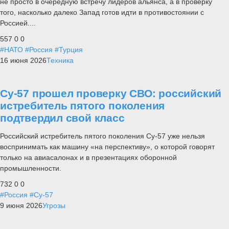
не просто в очередную встречу лидеров альянса, а в проверку
того, насколько далеко Запад готов идти в противостоянии с
Россией....
557
0
0
#НАТО
#Россия
#Турция
16 июня 2026
Техника
Су-57 прошел проверку СВО: российский
истребитель пятого поколения
подтвердил свой класс
Российский истребитель пятого поколения Су-57 уже нельзя
воспринимать как машину «на перспективу», о которой говорят
только на авиасалонах и в презентациях оборонной
промышленности.
732
0
0
#Россия
#Су-57
9 июня 2026
Угрозы