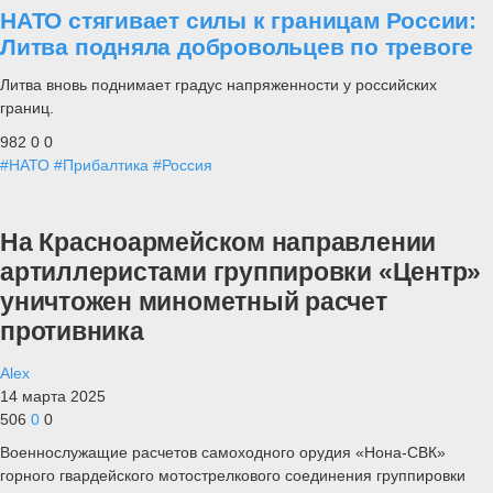
НАТО стягивает силы к границам России:
Литва подняла добровольцев по тревоге
Литва вновь поднимает градус напряженности у российских
границ.
982
0
0
#НАТО
#Прибалтика
#Россия
На Красноармейском направлении
артиллеристами группировки «Центр»
уничтожен минометный расчет
противника
Alex
14 марта 2025
506
0
0
Военнослужащие расчетов самоходного орудия «Нона-СВК»
горного гвардейского мотострелкового соединения группировки