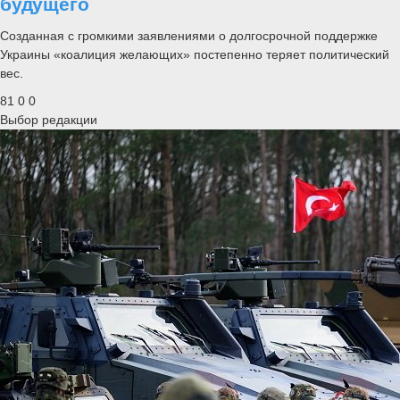
будущего
Созданная с громкими заявлениями о долгосрочной поддержке
Украины «коалиция желающих» постепенно теряет политический
вес.
81
0
0
Выбор редакции