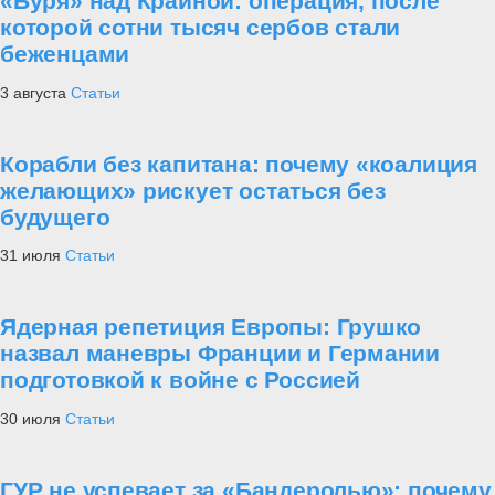
«Буря» над Краиной: операция, после
которой сотни тысяч сербов стали
беженцами
3 августа
Статьи
Корабли без капитана: почему «коалиция
желающих» рискует остаться без
будущего
31 июля
Статьи
Ядерная репетиция Европы: Грушко
назвал маневры Франции и Германии
подготовкой к войне с Россией
30 июля
Статьи
ГУР не успевает за «Бандеролью»: почему