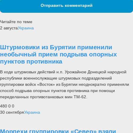
Отправить комментарий
Читайте по теме
2 августа
Украина
Штурмовики из Бурятии применили
необычный прием подрыва опорных
пунктов противника
В ходе штурмовых действий н.п. Урожайное Донецкой народной
республики военнослужащие штурмовых подразделений
группировки войск «Восток» из Бурятии неоднократно применяли
способ подрыва опорных пунктов противника при помощи
переделанных противотанковых мин ТМ-62.
480
0
0
30 сентября
Украина
Морпехи группировки «Север» взяли