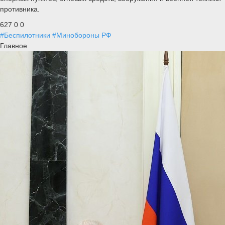
противника.
627
0
0
#Беспилотники
#Минобороны РФ
Главное