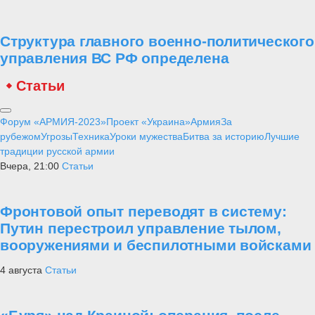
Структура главного военно-политического
управления ВС РФ определена
Статьи
Форум «АРМИЯ-2023»
Проект «Украина»
Армия
За
рубежом
Угрозы
Техника
Уроки мужества
Битва за историю
Лучшие
традиции русской армии
Вчера, 21:00
Статьи
Фронтовой опыт переводят в систему:
Путин перестроил управление тылом,
вооружениями и беспилотными войсками
4 августа
Статьи