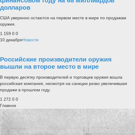
финансовом году на 68 миллиардов
долларов
США уверенно остаются на первом месте в мире по продажам
оружия.
1 159
0
0
10 декабря
Новости
Российские производители оружия
вышли на второе место в мире
В первую десятку производителей и торговцев оружия вошла
российская компания, несмотря на санкции резко увеличившая
продажи в прошлом году.
1 272
0
0
Главное