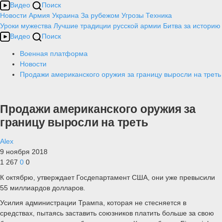
Видео
Поиск
Новости
Армия
Украина
За рубежом
Угрозы
Техника
Уроки мужества
Лучшие традиции русской армии
Битва за историю
Видео
Поиск
Военная платформа
Новости
Продажи американского оружия за границу выросли на треть
Продажи американского оружия за
границу выросли на треть
Alex
9 ноября 2018
1 267
0
0
К октябрю, утверждает Госдепартамент США, они уже превысили
55 миллиардов долларов.
Усилия администрации Трампа, которая не стесняется в
средствах, пытаясь заставить союзников платить больше за свою