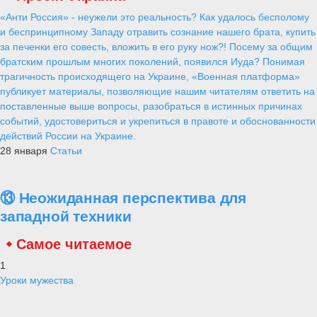
«Анти Россия» - неужели это реальность? Как удалось бесполому
и беспринципному Западу отравить сознание нашего брата, купить
за печенки его совесть, вложить в его руку нож?! Посему за общим
братским прошлым многих поколений, появился Иуда? Понимая
трагичность происходящего на Украине, «Военная платформа»
публикует материалы, позволяющие нашим читателям ответить на
поставленные выше вопросы, разобраться в истинных причинах
событий, удостовериться и укрепиться в правоте и обоснованности
действий России на Украине.
28 января
Статьи
⑬ Неожиданная перспектива для
западной техники
Самое читаемое
1
Уроки мужества