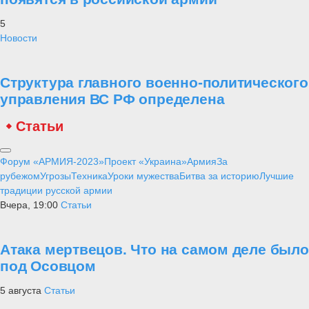
5
Новости
Структура главного военно-политического
управления ВС РФ определена
Статьи
Форум «АРМИЯ-2023»
Проект «Украина»
Армия
За
рубежом
Угрозы
Техника
Уроки мужества
Битва за историю
Лучшие
традиции русской армии
Вчера, 19:00
Статьи
Атака мертвецов. Что на самом деле было
под Осовцом
5 августа
Статьи