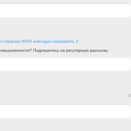
ил странам НАТО ежегодно направлять У...
 промышленности? Подпишитесь на регулярную рассылку
0