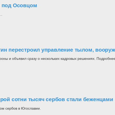
о под Осовцом
..
утин перестроил управление тылом, воор
роны и объявил сразу о нескольких кадровых решениях. Подробнее
орой сотни тысяч сербов стали беженцами
ом сербов в Югославии.