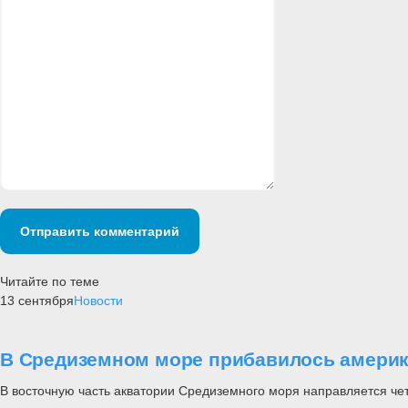
Отправить комментарий
Читайте по теме
13 сентября
Новости
В Средиземном море прибавилось америк
В восточную часть акватории Средиземного моря направляется ч