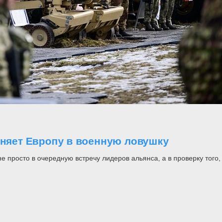
оняет Европу в военную ловушку
росто в очередную встречу лидеров альянса, а в проверку того, н