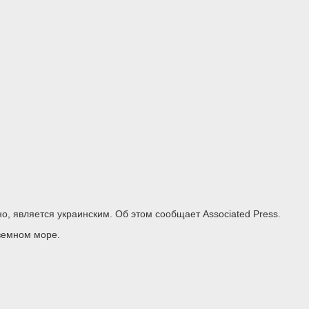
 является украинским. Об этом сообщает Associated Press.
иземном море.