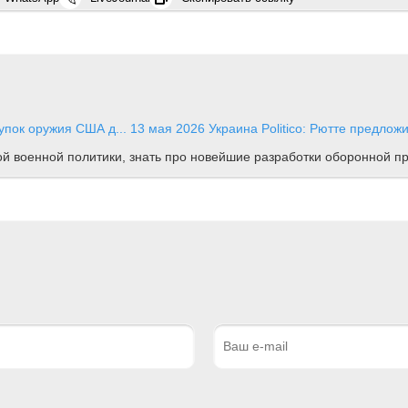
купок оружия США д...
13 мая 2026
Украина
Politico: Рютте предлож
ной военной политики, знать про новейшие разработки оборонной