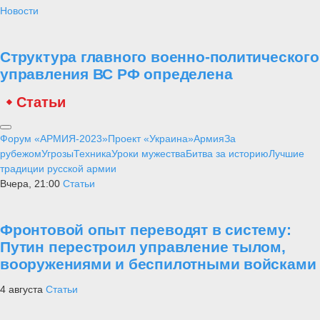
Новости
Структура главного военно-политического
управления ВС РФ определена
Статьи
Форум «АРМИЯ-2023»
Проект «Украина»
Армия
За
рубежом
Угрозы
Техника
Уроки мужества
Битва за историю
Лучшие
традиции русской армии
Вчера, 21:00
Статьи
Фронтовой опыт переводят в систему:
Путин перестроил управление тылом,
вооружениями и беспилотными войсками
4 августа
Статьи