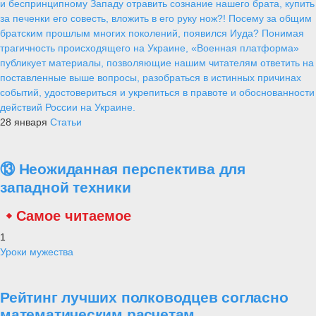
и беспринципному Западу отравить сознание нашего брата, купить
за печенки его совесть, вложить в его руку нож?! Посему за общим
братским прошлым многих поколений, появился Иуда? Понимая
трагичность происходящего на Украине, «Военная платформа»
публикует материалы, позволяющие нашим читателям ответить на
поставленные выше вопросы, разобраться в истинных причинах
событий, удостовериться и укрепиться в правоте и обоснованности
действий России на Украине.
28 января
Статьи
⑬ Неожиданная перспектива для
западной техники
Самое читаемое
1
Уроки мужества
Рейтинг лучших полководцев согласно
математическим расчетам