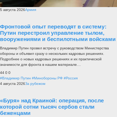
5 августа 2026
Армия
Фронтовой опыт переводят в систему:
Путин перестроил управление тылом,
вооружениями и беспилотными войсками
Владимир Путин провел встречу с руководством Министерства
обороны и объявил сразу о нескольких кадровых решениях.
Подробнее о новых кадровых решениях и их практической
значимости для фронта в нашем материале....
44
0
0
#Владимир Путин
#Минобороны РФ
#Россия
4 августа 2026
За рубежом
«Буря» над Краиной: операция, после
которой сотни тысяч сербов стали
беженцами