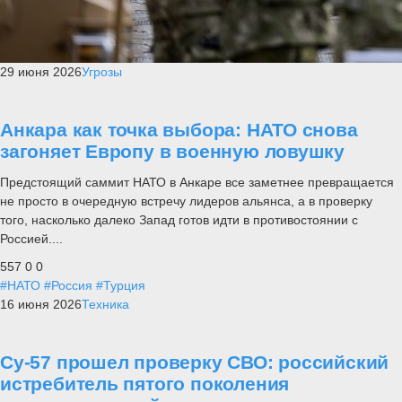
29 июня 2026
Угрозы
Анкара как точка выбора: НАТО снова
загоняет Европу в военную ловушку
Предстоящий саммит НАТО в Анкаре все заметнее превращается
не просто в очередную встречу лидеров альянса, а в проверку
того, насколько далеко Запад готов идти в противостоянии с
Россией....
557
0
0
#НАТО
#Россия
#Турция
16 июня 2026
Техника
Су-57 прошел проверку СВО: российский
истребитель пятого поколения