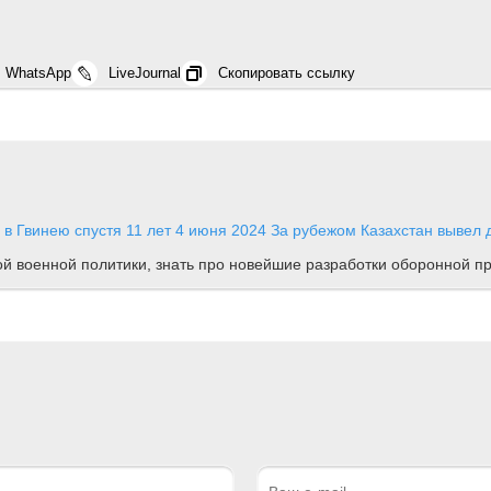
WhatsApp
LiveJournal
Скопировать ссылку
в Гвинею спустя 11 лет
4 июня 2024
За рубежом
Казахстан вывел 
ной военной политики, знать про новейшие разработки оборонной