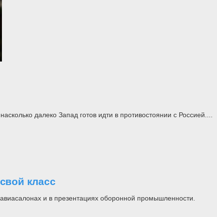
асколько далеко Запад готов идти в противостоянии с Россией....
свой класс
на авиасалонах и в презентациях оборонной промышленности.