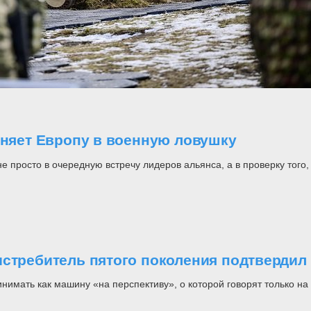
оняет Европу в военную ловушку
росто в очередную встречу лидеров альянса, а в проверку того, н
стребитель пятого поколения подтвердил 
инимать как машину «на перспективу», о которой говорят только 