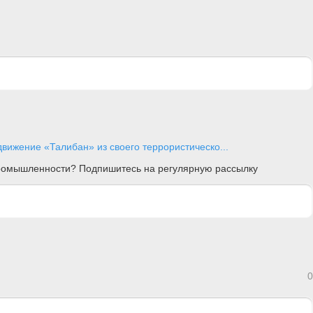
движение «Талибан» из своего террористическо...
 промышленности? Подпишитесь на регулярную рассылку
0