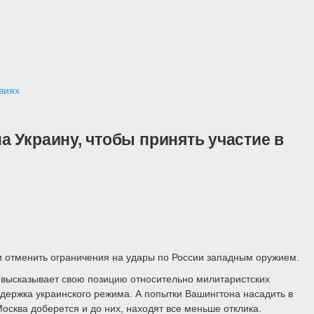
виях
 Украину, чтобы принять участие в
и отменить ограничения на удары по России западным оружием.
о высказывает свою позицию относительно милитаристских
держка украинского режима. А попытки Вашингтона насадить в
осква доберется и до них, находят все меньше отклика.