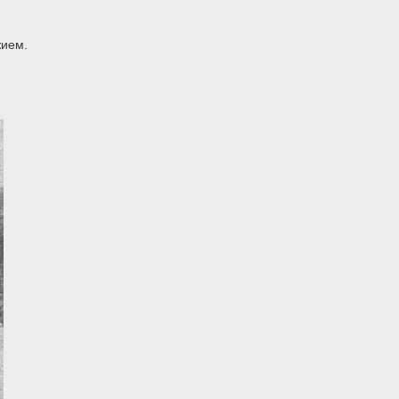
жием.