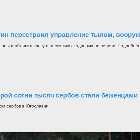
утин перестроил управление тылом, воор
роны и объявил сразу о нескольких кадровых решениях. Подробнее
орой сотни тысяч сербов стали беженцами
ом сербов в Югославии.