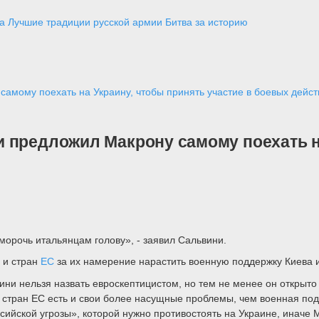
а
Лучшие традиции русской армии
Битва за историю
амому поехать на Украину, чтобы принять участие в боевых дейст
 предложил Макрону самому поехать на
 морочь итальянцам голову», - заявил Сальвини.
О
и стран
ЕС
за их намерение нарастить военную поддержку Киева 
ини нельзя назвать евроскептицистом, но тем не менее он открыт
 стран ЕС есть и свои более насущные проблемы, чем военная под
ийской угрозы», которой нужно противостоять на Украине, иначе М