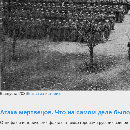
6 августа 2026
Битва за историю
Атака мертвецов. Что на самом деле был
О мифах и исторических фактах, а также героизме русских воинов..