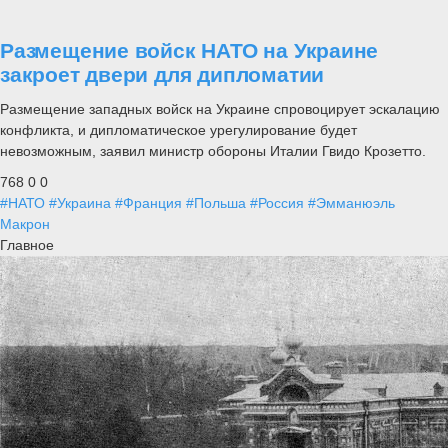
Размещение войск НАТО на Украине
закроет двери для дипломатии
Размещение западных войск на Украине спровоцирует эскалацию
конфликта, и дипломатическое урегулирование будет
невозможным, заявил министр обороны Италии Гвидо Крозетто.
768
0
0
#НАТО
#Украина
#Франция
#Польша
#Россия
#Эмманюэль
Макрон
Главное