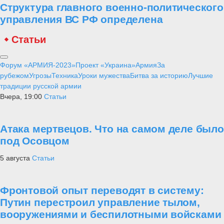
Структура главного военно-политического
управления ВС РФ определена
Статьи
Форум «АРМИЯ-2023»
Проект «Украина»
Армия
За
рубежом
Угрозы
Техника
Уроки мужества
Битва за историю
Лучшие
традиции русской армии
Вчера, 19:00
Статьи
Атака мертвецов. Что на самом деле было
под Осовцом
5 августа
Статьи
Фронтовой опыт переводят в систему:
Путин перестроил управление тылом,
вооружениями и беспилотными войсками