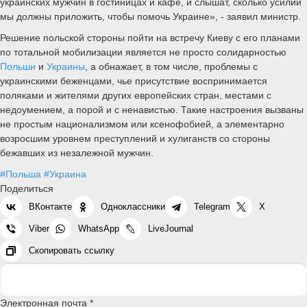
украинских мужчин в гостиницах и кафе, и слышат, сколько усилий
мы должны приложить, чтобы помочь Украине», - заявил министр.
Решение польской стороны пойти на встречу Киеву с его планами
по тотальной мобилизации является не просто солидарностью
Польши
и
Украины
, а обнажает, в том числе, проблемы с
украинскими беженцами, чье присутствие воспринимается
поляками и жителями других европейских стран, местами с
недоумением, а порой и с ненавистью. Такие настроения вызваны
не простым национализмом или ксенофобией, а элементарно
возросшим уровнем преступлений и хулиганств со стороны
бежавших из незалежной мужчин.
#Польша
#Украина
Поделиться
ВКонтакте
Одноклассники
Telegram
X
Viber
WhatsApp
LiveJournal
Скопировать ссылку
Электронная почта *