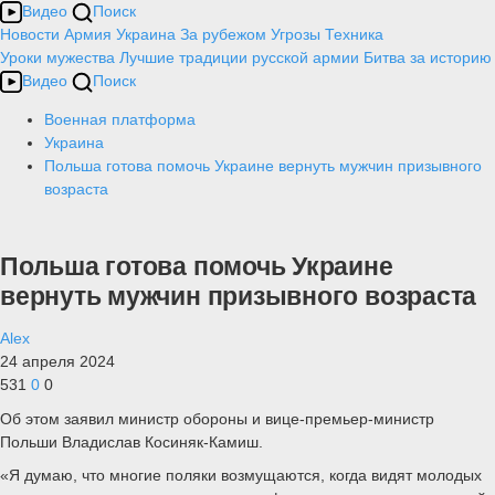
Видео
Поиск
Новости
Армия
Украина
За рубежом
Угрозы
Техника
Уроки мужества
Лучшие традиции русской армии
Битва за историю
Видео
Поиск
Военная платформа
Украина
Польша готова помочь Украине вернуть мужчин призывного
возраста
Польша готова помочь Украине
вернуть мужчин призывного возраста
Alex
24 апреля 2024
531
0
0
Об этом заявил министр обороны и вице-премьер-министр
Польши Владислав Косиняк-Камиш.
«Я думаю, что многие поляки возмущаются, когда видят молодых