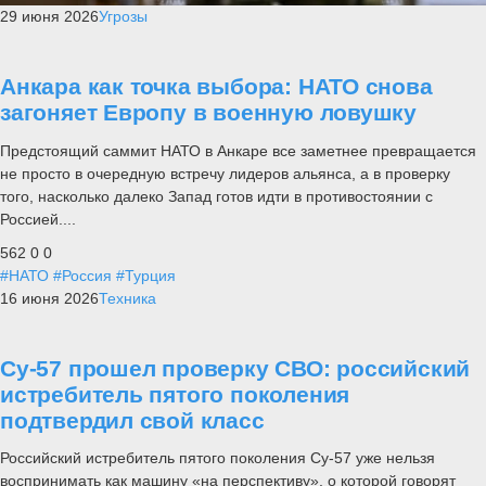
29 июня 2026
Угрозы
Анкара как точка выбора: НАТО снова
загоняет Европу в военную ловушку
Предстоящий саммит НАТО в Анкаре все заметнее превращается
не просто в очередную встречу лидеров альянса, а в проверку
того, насколько далеко Запад готов идти в противостоянии с
Россией....
562
0
0
#НАТО
#Россия
#Турция
16 июня 2026
Техника
Су-57 прошел проверку СВО: российский
истребитель пятого поколения
подтвердил свой класс
Российский истребитель пятого поколения Су-57 уже нельзя
воспринимать как машину «на перспективу», о которой говорят