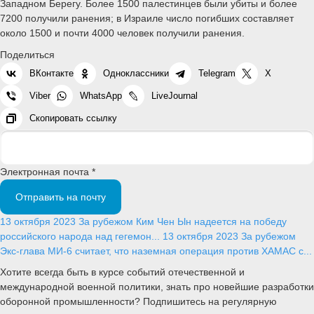
Западном Берегу. Более 1500 палестинцев были убиты и более
7200 получили ранения; в Израиле число погибших составляет
около 1500 и почти 4000 человек получили ранения.
Поделиться
ВКонтакте
Одноклассники
Telegram
X
Viber
WhatsApp
LiveJournal
Скопировать ссылку
Электронная почта *
Отправить на почту
13 октября 2023
За рубежом
Ким Чен Ын надеется на победу
российского народа над гегемон...
13 октября 2023
За рубежом
Экс-глава МИ-6 считает, что наземная операция против ХАМАС с...
Хотите всегда быть в курсе событий отечественной и
международной военной политики, знать про новейшие разработки
оборонной промышленности? Подпишитесь на регулярную