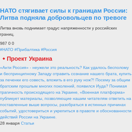
НАТО стягивает силы к границам России:
Литва подняла добровольцев по тревоге
Литва вновь поднимает градус напряженности у российских
границ.
987
0
0
#НАТО
#Прибалтика
#Россия
Проект Украина
«Анти Россия» - неужели это реальность? Как удалось бесполому
и беспринципному Западу отравить сознание нашего брата, купить
за печенки его совесть, вложить в его руку нож?! Посему за общим
братским прошлым многих поколений, появился Иуда? Понимая
трагичность происходящего на Украине, «Военная платформа»
публикует материалы, позволяющие нашим читателям ответить на
поставленные выше вопросы, разобраться в истинных причинах
событий, удостовериться и укрепиться в правоте и обоснованности
действий России на Украине.
28 января
Статьи