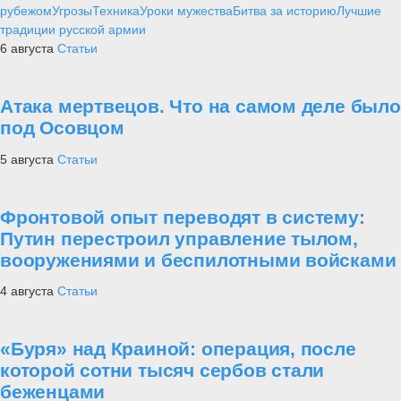
рубежом
Угрозы
Техника
Уроки мужества
Битва за историю
Лучшие
традиции русской армии
6 августа
Статьи
Атака мертвецов. Что на самом деле было
под Осовцом
5 августа
Статьи
Фронтовой опыт переводят в систему:
Путин перестроил управление тылом,
вооружениями и беспилотными войсками
4 августа
Статьи
«Буря» над Краиной: операция, после
которой сотни тысяч сербов стали
беженцами