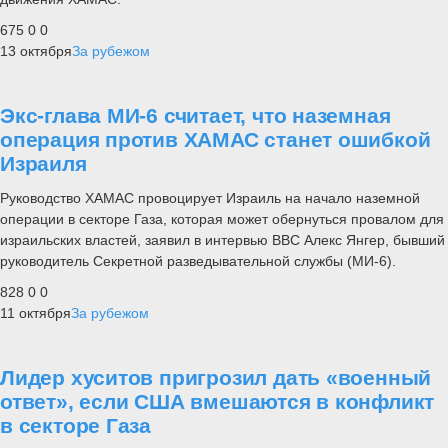
675
0
0
13 октября
За рубежом
Экс-глава МИ-6 считает, что наземная
операция против ХАМАС станет ошибкой
Израиля
Руководство ХАМАС провоцирует Израиль на начало наземной
операции в секторе Газа, которая может обернуться провалом для
израильских властей, заявил в интервью BBC Алекс Янгер, бывший
руководитель Секретной разведывательной службы (МИ-6).
828
0
0
11 октября
За рубежом
Лидер хуситов пригрозил дать «военный
ответ», если США вмешаются в конфликт
в секторе Газа