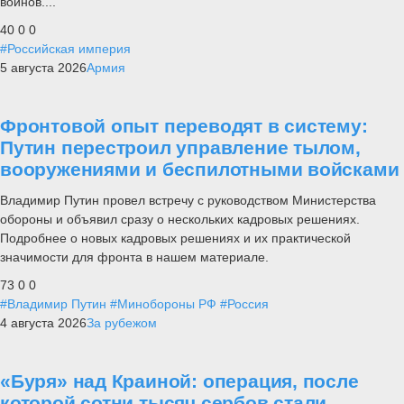
воинов....
40
0
0
#Российская империя
5 августа 2026
Армия
Фронтовой опыт переводят в систему:
Путин перестроил управление тылом,
вооружениями и беспилотными войсками
Владимир Путин провел встречу с руководством Министерства
обороны и объявил сразу о нескольких кадровых решениях.
Подробнее о новых кадровых решениях и их практической
значимости для фронта в нашем материале.
73
0
0
#Владимир Путин
#Минобороны РФ
#Россия
4 августа 2026
За рубежом
«Буря» над Краиной: операция, после
которой сотни тысяч сербов стали