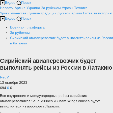
Видео
Поиск
Новости
Армия
Украина
За рубежом
Угрозы
Техника
Уроки мужества
Лучшие традиции русской армии
Битва за историю
Видео
Поиск
Военная платформа
За рубежом
Сирийский авиаперевозчик будет выполнять рейсы из России
в Латакию
Сирийский авиаперевозчик будет
выполнять рейсы из России в Латакию
RedV
13 октября 2023
694
0
0
Все внутренние и международные рейсы сирийских
авиаперевозчиков Saudi Airlines и Cham Wings Airlines будут
выполняться из аэропорта Латакии.