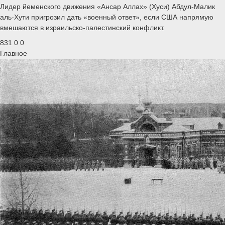
Лидер йеменского движения «Ансар Аллах» (Хуси) Абдул-Малик
аль-Хути пригрозил дать «военный ответ», если США напрямую
вмешаются в израильско-палестинский конфликт.
831
0
0
Главное