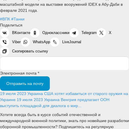
масштабной модели на выставке вооружений IDEX в Абу-Даби в
феврале 2021 года.
#ВПК
#Танки
Поделиться
ВКонтакте
Одноклассники
Telegram
X
Viber
WhatsApp
LiveJournal
Скопировать ссылку
Электронная почта *
Отправить на почту
19 июля 2023
Украина
США хотят избавиться от старого оружия на
Украине
19 июля 2023
Украина
Венгрия предлагает ООН
выступить площадкой для диалога о мир...
Хотите всегда быть в курсе событий отечественной и
международной военной политики, знать про новейшие разработки
оборонной промышленности? Подпишитесь на регулярную