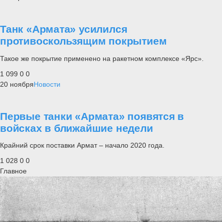
Танк «Армата» усилился
противоскользящим покрытием
Такое же покрытие применено на ракетном комплексе «Ярс».
1 099
0
0
20 ноября
Новости
Первые танки «Армата» появятся в
войсках в ближайшие недели
Крайний срок поставки Армат – начало 2020 года.
1 028
0
0
Главное