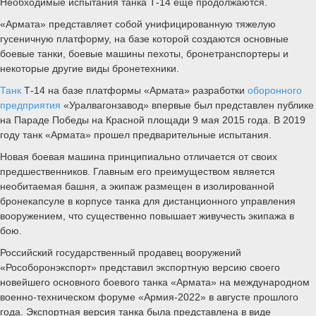
Необходимые испытания танка Т-14 еще продолжаются.
«Армата» представляет собой унифицированную тяжелую
гусеничную платформу, на базе которой создаются основные
боевые танки, боевые машины пехоты, бронетранспортеры и
некоторые другие виды бронетехники.
Танк
Т-14 на базе платформы «Армата» разработки
оборонного
предприятия
«Уралвагонзавод» впервые был представлен публике
на Параде Победы на Красной площади 9 мая 2015 года. В 2019
году танк «Армата» прошел предварительные испытания.
Новая боевая машина принципиально отличается от своих
предшественников. Главным его преимуществом является
необитаемая башня, а экипаж размещен в изолированной
бронекапсуле в корпусе танка для дистанционного управления
вооружением, что существенно повышает живучесть экипажа в
бою.
Российский государственный продавец вооружений
«Рособоронэкспорт» представил экспортную версию своего
новейшего основного боевого танка «Армата» на международном
военно-техническом форуме «Армия-2022» в августе прошлого
года. Экспортная версия танка была представлена в виде