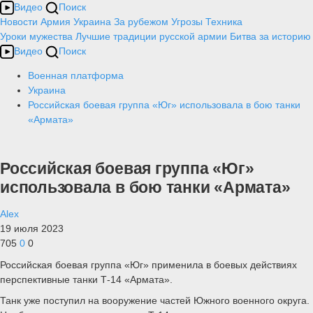
Видео
Поиск
Новости
Армия
Украина
За рубежом
Угрозы
Техника
Уроки мужества
Лучшие традиции русской армии
Битва за историю
Видео
Поиск
Военная платформа
Украина
Российская боевая группа «Юг» использовала в бою танки
«Армата»
Российская боевая группа «Юг»
использовала в бою танки «Армата»
Alex
19 июля 2023
705
0
0
Российская боевая группа «Юг» применила в боевых действиях
перспективные танки Т-14 «Армата».
Танк уже поступил на вооружение частей Южного военного округа.