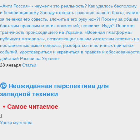
«Анти Россия» - неужели это реальность? Как удалось бесполому
и беспринципному Западу отравить сознание нашего брата, купить
за печенки его совесть, вложить в его руку нож?! Посему за общим
братским прошлым многих поколений, появился Иуда? Понимая
трагичность происходящего на Украине, «Военная платформа»
публикует материалы, позволяющие нашим читателям ответить на
поставленные выше вопросы, разобраться в истинных причинах
событий, удостовериться и укрепиться в правоте и обоснованности
действий России на Украине.
28 января
Статьи
⑬ Неожиданная перспектива для
западной техники
Самое читаемое
1
Уроки мужества