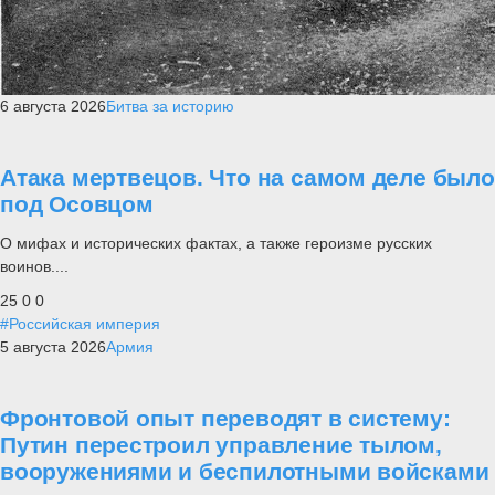
6 августа 2026
Битва за историю
Атака мертвецов. Что на самом деле было
под Осовцом
О мифах и исторических фактах, а также героизме русских
воинов....
25
0
0
#Российская империя
5 августа 2026
Армия
Фронтовой опыт переводят в систему:
Путин перестроил управление тылом,
вооружениями и беспилотными войсками