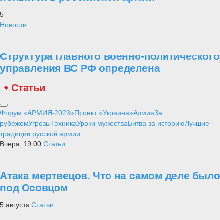
5
Новости
Структура главного военно-политического
управления ВС РФ определена
Статьи
Форум «АРМИЯ-2023»
Проект «Украина»
Армия
За
рубежом
Угрозы
Техника
Уроки мужества
Битва за историю
Лучшие
традиции русской армии
Вчера, 19:00
Статьи
Атака мертвецов. Что на самом деле было
под Осовцом
5 августа
Статьи